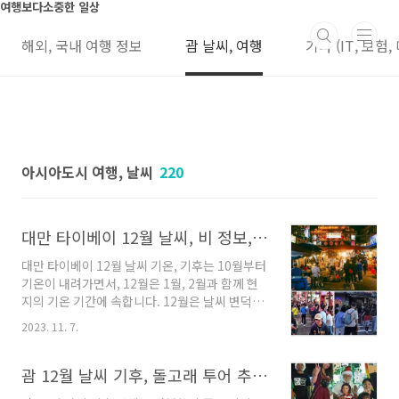
본문 바로가기
여행보다소중한 일상
해외, 국내 여행 정보
괌 날씨, 여행
기타 (IT, 보험,
아시아도시 여행, 날씨
220
대만 타이베이 12월 날씨, 비 정보, 101 불꽃 축제, 옷, 숙소 가격, esim 할인
대만 타이베이 12월 날씨 기온, 기후는 10월부터
기온이 내려가면서, 12월은 1월, 2월과 함께 현
지의 기온 기간에 속합니다. 12월은 날씨 변덕이
좀 심합니다. 1년의 기후 특성을 이해하고 여행에
2023. 11. 7.
유용합니다. 기후 영상 정보 먼저 공유합니다. 여
행을 위한 타이베이 월별 기후 영상 정보 대만 타
이베이 12월 날씨 최근의 대만 타이베이 12월 날
괌 12월 날씨 기후, 돌고래 투어 추천, 비 강수량, 옷차림, esim 가격, 항공권 가격
씨 기후 자료입니다. 출처는 accurweather이라