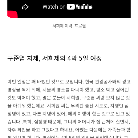
서희제 이력, 프로필
구준엽 처제, 서희제의 4박 5일 여정
이번 일정은 꽤 바뻤던 것으로 보입니다. 한국 관광공사와의 광고
영상을 찍기 위해, 서울의 명소를 다녀야 했고, 평소 먹고 싶어던
것도 먹어야 했고, 많은 분들이 서희원, 구준엽 씨랑 오지 않은 것
을 아쉬워 했는데요. 서희원 씨는 무리한 출산 시도로, 지병인 심
장병이 있고, 다른 지병이 있어, 해외 여행이 힘든 것으로 알고 있
습니다 .특히, 심장병 때문에, 그녀의 어머니가 집 근처에 살면서,
자주 확인을 하고 그랬다고 하네요. 어쨌든 다음에는 가족들과 함
께 왔으면 합니다. 영상에는 4박 5일의 일정을 정리했습니다. 그