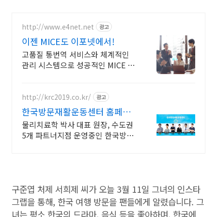
http://www.e4net.net
광고
이젠 MICE도 이포넷에서!
고품질 통번역 서비스와 체계적인
관리 시스템으로 성공적인 MICE 서
비스 제공
http://krc2019.co.kr/
광고
한국방문재활운동센터 홈페이
지
물리치료학 박사 대표 원장, 수도권
5개 파트너지점 운영중인 한국방문
재활운동센터
구준엽 처제 서희제 씨가 오늘 3월 11일 그녀의 인스타
그랩을 통해, 한국 여행 방문을 팬들에게 알렸습니다. 그
녀는 평소 한국의 드라마, 음식 등을 좋아하며, 한국에