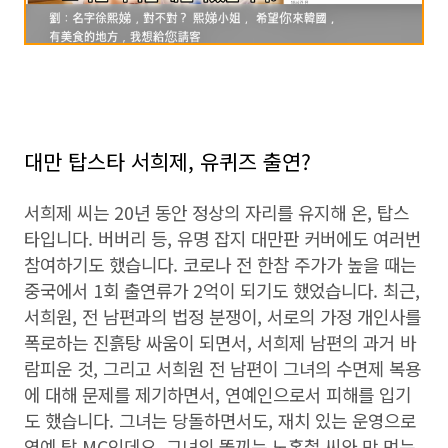
대만 탑스타 서희제, 유퀴즈 출연?
서희제 씨는 20년 동안 정상의 자리를 유지해 온, 탑스
타입니다. 버버리 등, 유명 잡지 대만판 커버에도 여러번
참여하기도 했습니다. 코로나 전 한참 주가가 높을 때는
중국에서 1회 출연류가 2억이 되기도 했었습니다. 최근,
서희원, 전 남편과의 법정 분쟁이, 서로의 가정 개인사를
폭로하는 진흙탕 싸움이 되면서, 서희제 남편의 과거 바
람피운 것, 그리고 서희원 전 남편이 그녀의 수면제 복용
에 대해 문제를 제기하면서, 연예인으로서 피해를 입기
도 했습니다. 그녀는 당돌하면서도, 재치 있는 운영으로
연예 탑 MC인데요, 그녀의 똘끼는 노홍철 씨와 막 먹는