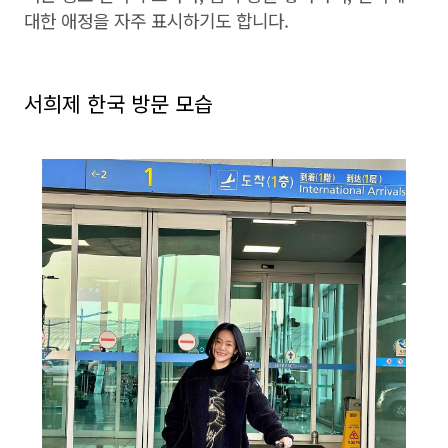
대한 애정을 자주 표시하기도 합니다.
서희제 한국 방문 모습