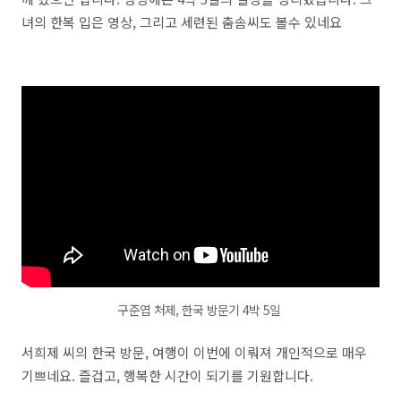
녀의 한복 입은 영상, 그리고 세련된 춤솜씨도 볼수 있네요
구준엽 처제, 한국 방문기 4박 5일
서희제 씨의 한국 방문, 여행이 이번에 이뤄져 개인적으로 매우
기쁘네요. 즐겁고, 행복한 시간이 되기를 기원합니다.