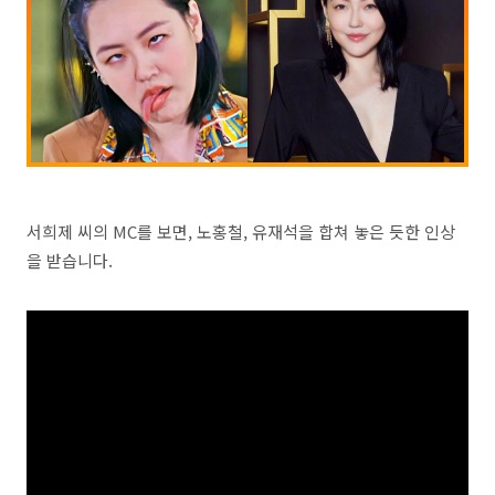
서희제 씨의 MC를 보면, 노홍철, 유재석을 합쳐 놓은 듯한 인상
을 받습니다.