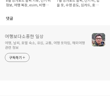
8월 싱가포르 날씨 기후, 건기 비
7월 싱가포르 날씨, 건기 비, 입
정보, 여행 복장, esim, 비행기
을 옷, 수영 온도, 심카드, 호텔,
표값
숙소가격
댓글
여행보다소중한 일상
여행, 날씨, 호텔 숙소, 유심, 교통, 여행 옷차림, 해외여행
관련 정보
구독하기