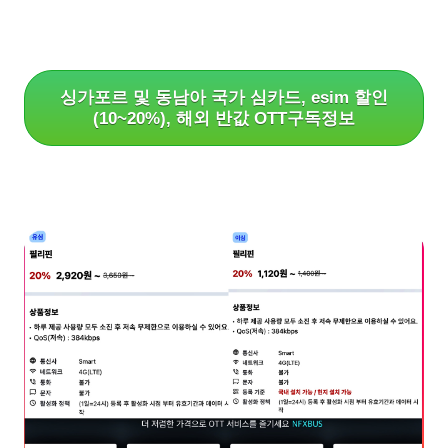
싱가포르 및 동남아 국가 심카드, esim 할인
(10~20%), 해외 반값 OTT구독정보