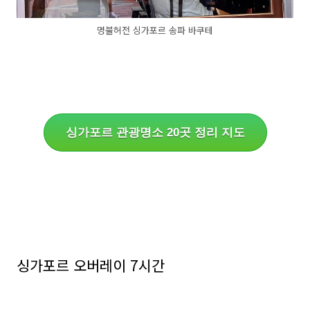
명불허전 싱가포르 송파 바쿠테
싱가포르 관광명소 20곳 정리 지도
싱가포르 오버레이 7시간