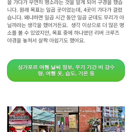
을 가다가 우연히 명소라는 것을 알게 되어 구경을 했습
니다. 원래 목표는 일곱 곳이었는데, 4곳이 가다가 걸렸
습니다. 왜냐하면 일곱 시간 동안 일곱 군데도 무리가 아
닐까라는 생각을 했어거든요. 생각 이상으로 더 많은 명
소를 볼 수 있었지만, 목표 중에 하나였던 리버 크루즈
야경을 놓쳐서 살짝 아쉽기도 했어요.
싱가포르 여행 날씨 정보, 우기 기간 비 강수
량, 여행 옷, 습도, 기온 등