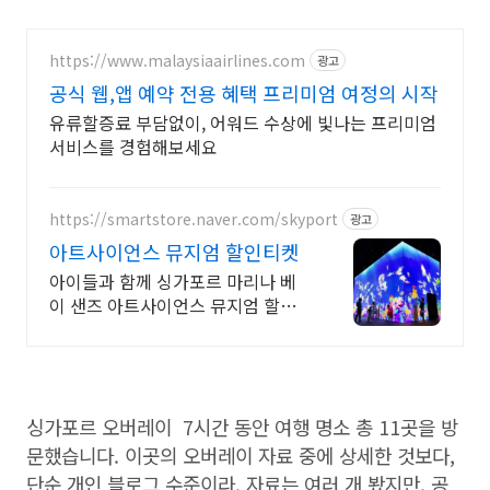
https://www.malaysiaairlines.com
광고
공식 웹,앱 예약 전용 혜택 프리미엄 여정의 시작
유류할증료 부담없이, 어워드 수상에 빛나는 프리미엄
서비스를 경험해보세요
https://smartstore.naver.com/skyport
광고
아트사이언스 뮤지엄 할인티켓
아이들과 함께 싱가포르 마리나 베
이 샌즈 아트사이언스 뮤지엄 할인
입장권
싱가포르 오버레이 7시간 동안 여행 명소 총 11곳을 방
문했습니다. 이곳의 오버레이 자료 중에 상세한 것보다,
단순 개인 블로그 수준이라, 자료는 여러 개 봤지만, 공