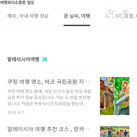
본문 바로가기
여행보다소중한 일상
해외, 국내 여행 정보
괌 날씨, 여행
기타 (IT, 보험,
말레이시아여행
26
쿠칭 여행 명소, 바코 국립공원 지도, 가이드 투어 가격, 숙소 예약, 교통 정보, 비용
쿠칭 여행 명소 중에, 가장 인가가 높은 바코 국립
공원 투어 정보 공유입니다. 저는 두 번을 방문했
습니다. 처음은 하루 6시간 트레킹을 했는데, 너
무 좋아, 1박을 여행을 다시 갑니다. 2번 간, 여행
2024. 4. 7.
후기 공유입니다. 싱가포르, 말레이시아. 인도네
시아 유심, 이심 할인 정보(10~15%) 말톡, 유심
사, 에어알로 가격 비교 쿠칭 여행 명소 바코 국립
말레이시아 여행 추천 코스 , 랑카위 악어 농장, 가격, 교통, 유심 할인
공원은 1950년 대에 설립된 곳이지만, 지리학적