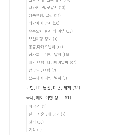
코타키나발루날씨
(13)
방콕여행, 날씨
(24)
치앙마이 날씨
(10)
후쿠오카 날씨 와 여행
(13)
부산여행 정보
(4)
홍콩,마카오날씨
(11)
싱가포르 여행, 날씨
(18)
대만 여행, 타이베이날씨
(37)
괌 날씨, 여행
(7)
브루나이 여행, 날씨
(5)
보험, IT, 통신, 미용, 레저
(28)
국내, 해외 여행 정보
(61)
책 추천
(1)
한국 서울 5대 궁궐
(7)
맛집
(10)
기타
(6)