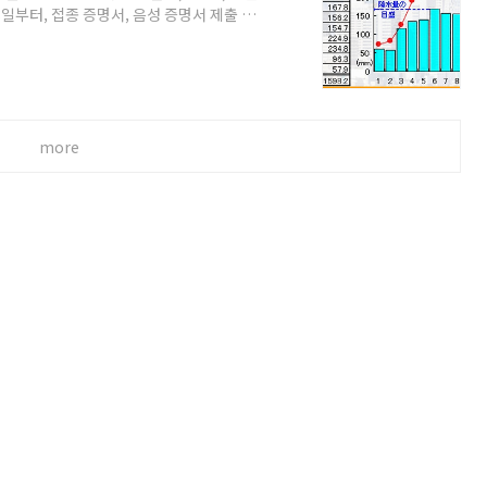
일부터, 접종 증명서, 음성 증명서 제출 폐
표 되었습니다. 여러 한국 매체에서 보도를
기관의 공지를 근거로 준비하는 것이 좋습니
 연도의 6월 도쿄 기온 기록입니다. 잘 보면, 초
 여름 기후에 다다르나, 초순에는 일교차..
more