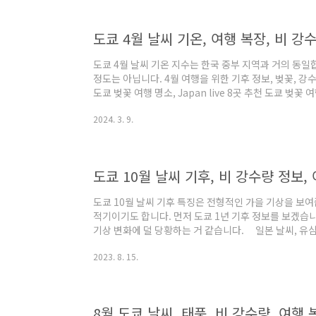
게 인용하는 자료입니다. 장점은 여행하는 달의 기후가 
하지 않다는..
도쿄 4월 날씨 기온 지수는 한국 중부 지역과 거의 동일
정도는 아닙니다. 4월 여행을 위한 기후 정보, 벚꽃, 강수
도쿄 벚꽃 여행 명소, Japan live 8곳 추천 도쿄 벚꽃 
20곳까지 제공하고 있습니다. 그중에서 8위까지 해서 
2024. 3. 9.
다고 생각합니다. 아래 자료를 통해 본인의 취 tripeditor
의 기온, 기후를 알아보기 전에, 1년의 기상을 간단히 잘
다. 1년의 기후 흐름을 이해하고 있으며, 여행 중에, 날씨
도쿄 10월 날씨 기후 특징은 전형적인 가을 기상을 보여
적기이기도 합니다. 먼저 도쿄 1년 기후 정보를 보겠습니다
기상 변화에 덜 당황하는 거 같습니다. 일본 날씨, 유심,
보일본 날씨 기후 설명을 위해 지리적으로 남단 아래부터
2023. 8. 15.
씨를 정리 합니다. 도쿄, 오사카, 후쿠오카, 오키나와, 
다.tripeditor.tistory.com 도쿄 여행을 위한 날
의 도쿄 10월 날씨 기후 자료입니다. 출처는 accurwea