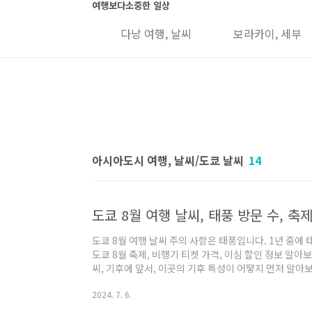
본문 바로가기
여행보다소중한 일상
 그랩, 유심 정보
다낭 여행, 날씨
보라카이, 세부
아시아도시 여행, 날씨/도쿄 날씨
14
도쿄 8월 여행 날씨 주의 사항은 태풍입니다. 1년 중에 
도쿄 8월 축제, 비행기 티켓 가격, 이심 할인 정보 알아
씨, 기후에 앞서, 이곳의 기후 특성이 어떻지 먼저 알
다. 일 년의 기후를 잘 정리한 영상을 먼저 보시면, 여행
2024. 7. 6.
처할 수 있어 유용합니다. 도쿄 날씨 월별 기후, 습도, 
출처는 어큐웨덜이라는 전 세계에서 많은 사이트들이 해