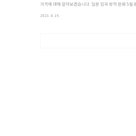
가격에 대해 알아보겠습니다. 일본 입국 방역 완화 5월 8
지 일본 입국 방역 환가가 4월 3일 일본 외무성에서 발
2023. 4. 19.
했습니다. 여행, 특히, 해외 여행 준비는 신뢰한 말한 
tripeditor.tistory.com 도쿄 6월 날씨 기온 최근
순에서 말로 갈수록 기온이 상승합니다. 말은 거의 7월의