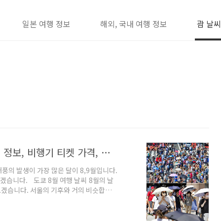
일본 여행 정보
해외, 국내 여행 정보
괌 날씨
도쿄 8월 여행 날씨, 태풍 방문 수, 축제 정보, 비행기 티켓 가격, 이심 할인 정보
태풍의 발생이 가장 많은 달이 8,9월입니다.
보겠습니다. 도쿄 8월 여행 날씨 8월의 날
아보겠습니다. 서울의 기후와 거의 비슷합니
 중에, 예상하지 못한 기상 변동에 차분히 대
자외선, 비 일수 등 올해의 8월 기후입니다.
외 지역 날씨를 소개할 때 가장 광범위하