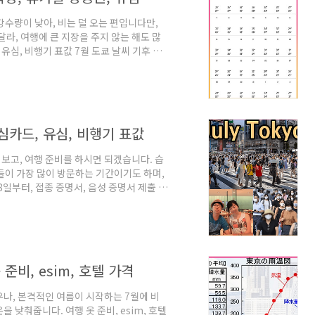
 강수량이 낮아, 비는 덜 오는 편입니다만,
라, 여행에 큰 지장을 주지 않는 해도 많
, 유심, 비행기 표값 7월 도쿄 날씨 기후 온
면 되겠습니다. 습도, 강수량, 자외선 지
이기도 tripeditor.tistory.com
비슷합니다. 높은 습도와 기온의 여름 기온
깨끗하다는 거 외에는 큰 차이를 저는 못 느끼
 심카드, 유심, 비행기 표값
보고, 여행 준비를 하시면 되겠습니다. 습
분들이 가장 많이 방문하는 기간이기도 하며,
8일부터, 접종 증명서, 음성 증명서 제출 폐
표 되었습니다. 여러 한국 매체에서 보도를
기관의 공지를 근거로 준비하는 것이 좋습니
 연도의 7월 온도를 보시면, 여행 옷과 짐을 어
아래는 근래의 7월 기온 기록입니다. 매일
 준비, esim, 호텔 가격
우나, 본격적인 여름이 시작하는 7월에 비
을 낮춰줍니다. 여행 옷 준비, esim, 호텔