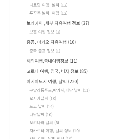
나트랑 여행, 날씨
(12)
푸꾸옥 날씨, 여행
(12)
보라카이 ,세부 자유여행 정보
(37)
보홀 여행 정보
(2)
홍콩, 마카오 자유여행
(10)
중국 골프 정보
(1)
해외여행,국내여행정보
(11)
코로나 여행, 입국, 비자 정보
(85)
아시아도시 여행, 날씨
(220)
쿠알라룸푸르,랑카위,페낭 날씨
(11)
오사카날씨
(13)
도쿄 날씨
(14)
다낭날씨
(10)
오키나와 날씨
(8)
자카르타 여행, 날씨 정보
(10)
발리 여행, 날씨 정보
(10)