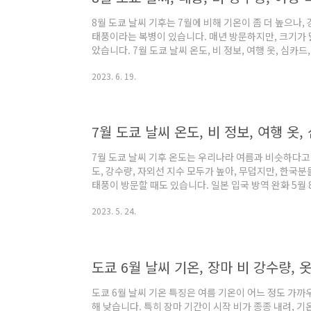
8월 도쿄 날씨 기후는 7월에 비해 기온이 좀 더 높으나,
태풍이라는 복병이 있습니다. 매년 방문하지만, 크기가 달
았습니다. 7월 도쿄 날씨 온도, 비 정보, 여행 옷, 심카드
도는 우리나라 여름과 비슷하다고 보고, 여행 준비를 하시
2023. 6. 19.
수 모두가 높아, 무덥지만, 한국분들이 가장 많이 방문하는 기간
8월 도쿄 날씨 이달은 기본적으로 서울의 여름 기후와 
입니다. 다만, 서울보다, 미세 먼지가 적고, 공기가 더 
겠..
7월 도쿄 날씨 온도, 비 정보, 여행 옷,
7월 도쿄 날씨 기후 온도는 우리나라 여름과 비슷하다고 
도, 강수량, 자외선 지수 모두가 높아, 무덥지만, 한국
태풍이 방문할 때도 있습니다. 일본 입국 방역 완화 5월 
지 일본 입국 방역 환가가 4월 3일 일본 외무성에서 발
2023. 5. 24.
했습니다. 여행, 특히, 해외 여행 준비는 신뢰한 말한 
tripeditor.tistory.com 7월 도쿄 날씨 온도 최근
떻게 챙겨야 할지 대략적으로 이해가 쉽게 되실 겁니다. 
2개..
도쿄 6월 날씨 기온, 장마 비 강수량, 옷
도쿄 6월 날씨 기온 특징은 여름 기온이 어느 정도 가까
해 낮습니다. 특히 장마 기간이 시작 비가 종종 내려, 기온