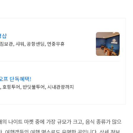
영샵
짐보관, 샤워, 공항샌딩, 연중무휴
오프 단독혜택!
, 호핑투어, 반딧불투어, 시내관광까지
의 나이트 마켓 중에 가장 규모가 크고, 음식 종류가 많으
라, 여행객들의 여행 명소로도 유명한 곳입니다. 상세 정보