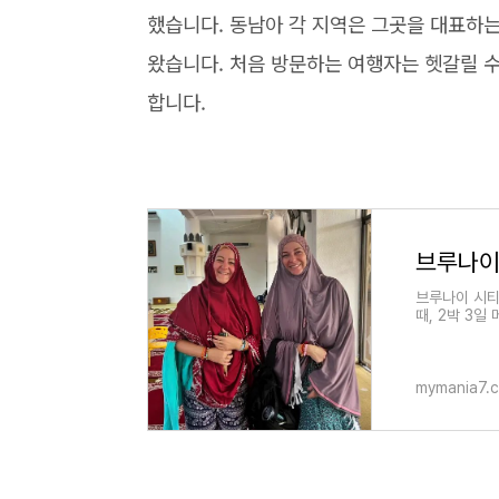
했습니다. 동남아 각 지역은 그곳을 대표하는 
왔습니다. 처음 방문하는 여행자는 헷갈릴 
합니다.
브루나이 시티
때, 2박 3일
여러 곳을 둘
mymania7.