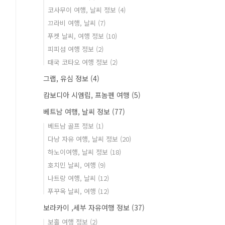
코사무이 여행, 날씨 정보
(4)
끄라비 여행, 날씨
(7)
푸켓 날씨, 여행 정보
(10)
피피섬 여행 정보
(2)
태국 코타오 여행 정보
(2)
그랩, 유심 정보
(4)
캄보디아 시엠립, 프놈펜 여행
(5)
베트남 여행, 날씨 정보
(77)
베트남 골프 정보
(1)
다낭 자유 여행, 날씨 정보
(20)
하노이여행, 날씨 정보
(18)
호치민 날씨, 여행
(9)
나트랑 여행, 날씨
(12)
푸꾸옥 날씨, 여행
(12)
보라카이 ,세부 자유여행 정보
(37)
보홀 여행 정보
(2)