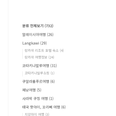
분류 전체보기
(732)
말레이시아여행
(26)
Langkawi
(29)
랑카위 리조트 호텔 숙소
(4)
랑카위 여행정보
(24)
코타키나발루여행
(31)
코타키나발루쇼핑
(1)
쿠알라룸푸르여행
(6)
페낭여행
(5)
사라왁 쿠칭 여행
(1)
태국 핫야이, 꼬리뻬 여행
(6)
치앙마이 여행
(3)