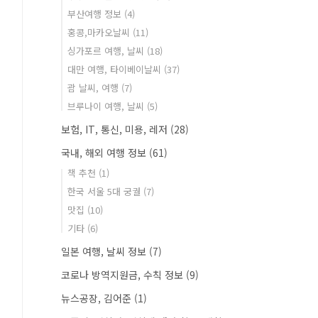
부산여행 정보
(4)
홍콩,마카오날씨
(11)
싱가포르 여행, 날씨
(18)
대만 여행, 타이베이날씨
(37)
괌 날씨, 여행
(7)
브루나이 여행, 날씨
(5)
보험, IT, 통신, 미용, 레저
(28)
국내, 해외 여행 정보
(61)
책 추천
(1)
한국 서울 5대 궁궐
(7)
맛집
(10)
기타
(6)
일본 여행, 날씨 정보
(7)
코로나 방역지원금, 수칙 정보
(9)
뉴스공장, 김어준
(1)