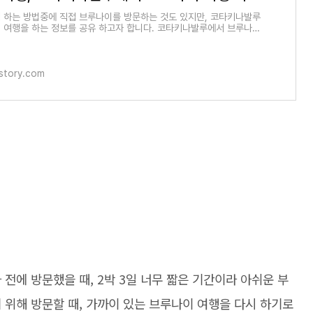
 하는 방법중에 직접 브루나이를 방문하는 것도 있지만, 코타키나발루
 여행을 하는 정보를 공유 하고자 합니다. 코타키나발루에서 브루나이
크게 코타
tistory.com
전에 방문했을 때, 2박 3일 너무 짧은 기간이라 아쉬운 부
 위해 방문할 때, 가까이 있는 브루나이 여행을 다시 하기로