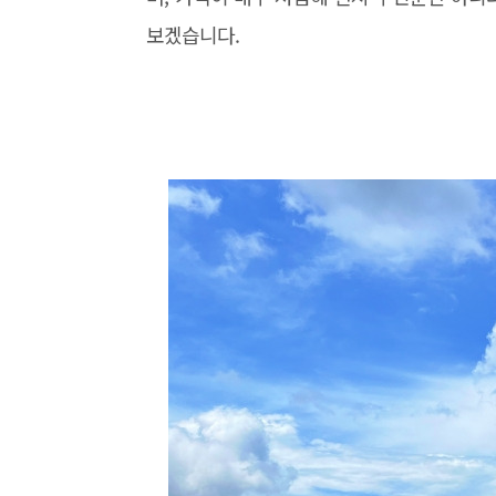
보겠습니다.