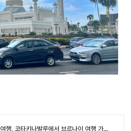
브루나이여행, 코타키나발루에서 브르나이 여행 가는 3가지 방법