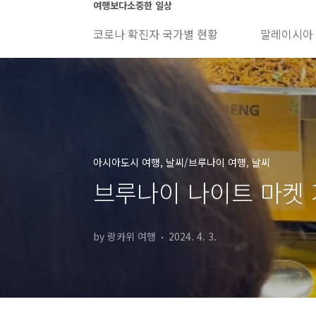
본문 바로가기
여행보다소중한 일상
코로나 확진자 국가별 현황
말레이시아
아시아도시 여행, 날씨/브루나이 여행, 날씨
브루나이 나이트 마켓 가
by 랑카위 여행
2024. 4. 3.