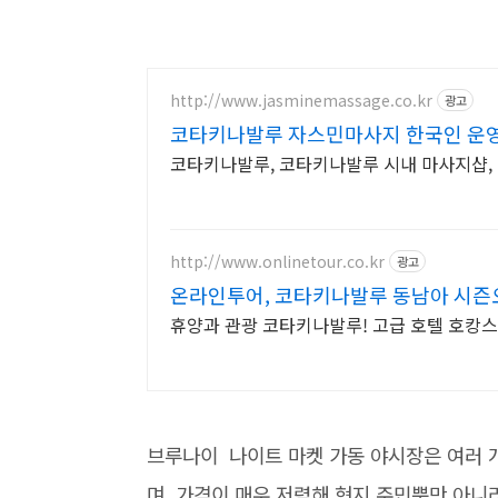
http://www.jasminemassage.co.kr
광고
코타키나발루 자스민마사지 한국인 운
코타키나발루, 코타키나발루 시내 마사지샵, 
http://www.onlinetour.co.kr
광고
온라인투어, 코타키나발루 동남아 시즌
휴양과 관광 코타키나발루! 고급 호텔 호캉스
브루나이 나이트 마켓 가동 야시장은 여러 개
며, 가격이 매우 저렴해 현지 주민뿐만 아니