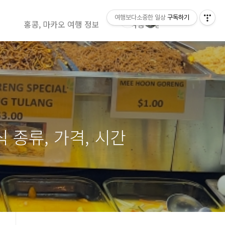
여행보다소중한 일상
구독하기
홍콩, 마카오 여행 정보
여행 영상정보( 유투브)
 종류, 가격, 시간