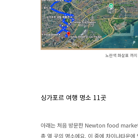
노란색 화살표 까지
싱가포르 여행 명소 11곳
아래는 처음 방문한 Newton food marke
총 열 곳의 명소에요. 이 중에 차이나타운에