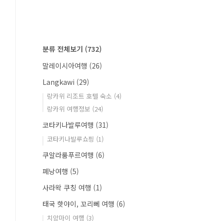
분류 전체보기
(732)
말레이시아여행
(26)
Langkawi
(29)
랑카위 리조트 호텔 숙소
(4)
랑카위 여행정보
(24)
코타키나발루여행
(31)
코타키나발루쇼핑
(1)
쿠알라룸푸르여행
(6)
페낭여행
(5)
사라왁 쿠칭 여행
(1)
태국 핫야이, 꼬리뻬 여행
(6)
치앙마이 여행
(3)