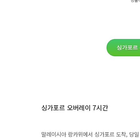
명불
싱가포르 
싱가포르 오버레이 7시간
말레이시아 랑카위에서 싱가포르 도착, 당일