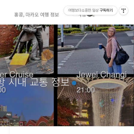
여행보다소중한 일상
구독하기
홍콩, 마카오 여행 정보
여행 영상정보( 유투브)
공항 시내 교통 정보