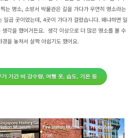
진 찍는 명소, 소방서 박물관은 길을 가다가 우연히 명소라는
는 일곱 곳이었는데, 4곳이 가다가 걸렸습니다. 왜냐하면 일
 생각을 했어거든요. 생각 이상으로 더 많은 명소를 볼 수
야경을 놓쳐서 살짝 아쉽기도 했어요.
기 기간 비 강수량, 여행 옷, 습도, 기온 등