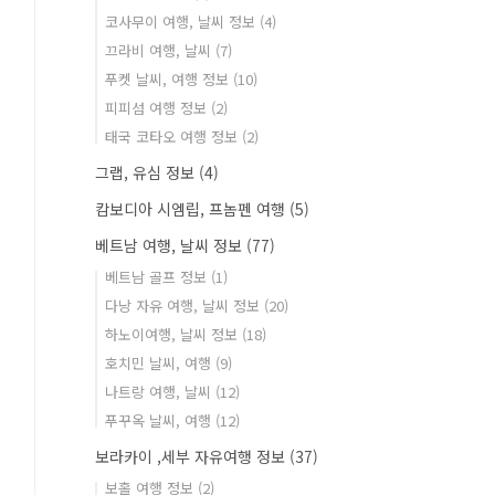
코사무이 여행, 날씨 정보
(4)
끄라비 여행, 날씨
(7)
푸켓 날씨, 여행 정보
(10)
피피섬 여행 정보
(2)
태국 코타오 여행 정보
(2)
그랩, 유심 정보
(4)
캄보디아 시엠립, 프놈펜 여행
(5)
베트남 여행, 날씨 정보
(77)
베트남 골프 정보
(1)
다낭 자유 여행, 날씨 정보
(20)
하노이여행, 날씨 정보
(18)
호치민 날씨, 여행
(9)
나트랑 여행, 날씨
(12)
푸꾸옥 날씨, 여행
(12)
보라카이 ,세부 자유여행 정보
(37)
보홀 여행 정보
(2)