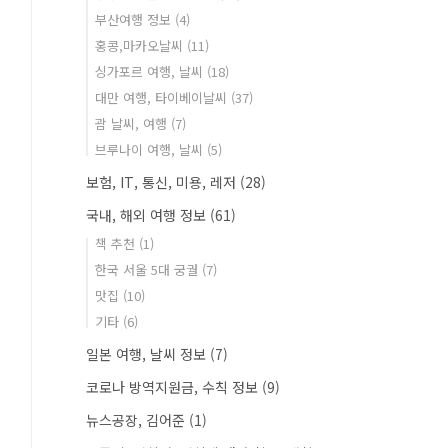
부산여행 정보
(4)
홍콩,마카오날씨
(11)
싱가포르 여행, 날씨
(18)
대만 여행, 타이베이날씨
(37)
괌 날씨, 여행
(7)
브루나이 여행, 날씨
(5)
보험, IT, 통신, 미용, 레저
(28)
국내, 해외 여행 정보
(61)
책 추천
(1)
한국 서울 5대 궁궐
(7)
맛집
(10)
기타
(6)
일본 여행, 날씨 정보
(7)
코로나 방역지원금, 수칙 정보
(9)
뉴스공장, 김어준
(1)