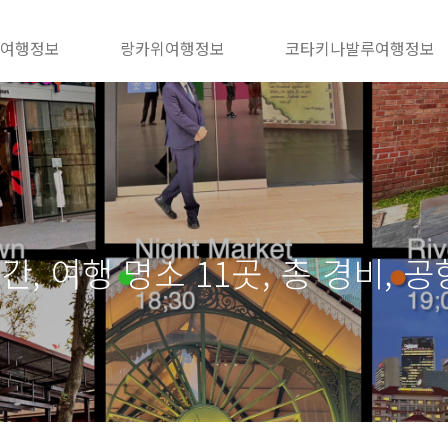
 여행정보
랑카위여행정보
코타키나발루여행정보
, 여행 명소 11곳, 총 경비, 