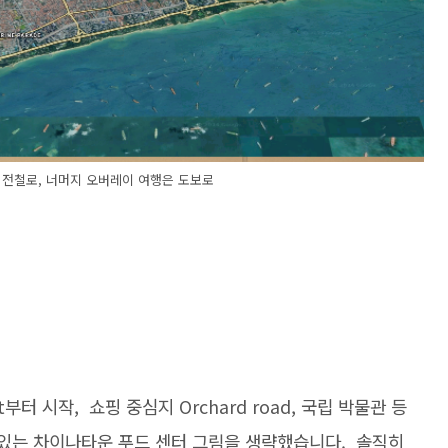
 전철로, 너머지 오버레이 여행은 도보로
t부터 시작, 쇼핑 중심지 Orchard road, 국립 박물관 등
 있는 차이나타운 푸드 센터 그림을 생략했습니다. 솔직히