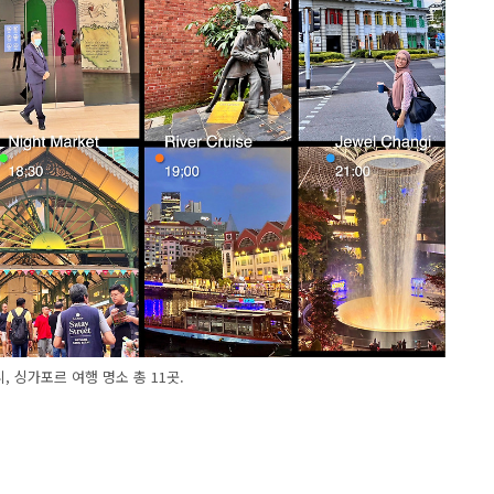
, 싱가포르 여행 명소 총 11곳.