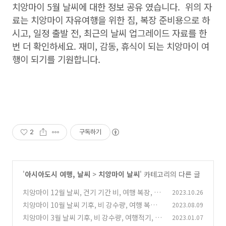
치앙마이 5월 날씨에 대한 정보 공유 였습니다. 위의 자
료는 치앙마이 자유여행을 위한 짐, 복장 준비용으로 하
시고, 일정 출발 전, 최근의 날씨 업그레이드 자료를 한
번 더 확인하세요. 재미, 감동, 휴식이 되는 치앙마이 여
행이 되기를 기원합니다.
2
구독하기
'
아시아도시 여행, 날씨
>
치앙마이 날씨
' 카테고리의 다른 글
치앙마이 12월 날씨, 건기 기간 비, 여행 복장, 야
2023.10.26
시장 정보, 숙소 가격
치앙마이 10월 날씨 기후, 비 강수량, 여행 복장,
2023.08.09
(12)
유심, 그랩, 항공권 가격
치앙마이 3월 날씨 기후, 비 강수량, 여행적기, 복
2023.01.07
(0)