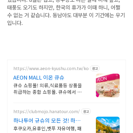
태풍도 오기도 하지만, 한국의 휴가가 이때 하니, 어쩔
수 없는 거 같습니다. 동남아도 대부분 이 기간에는 우기
입니다.
https://www.aeon-kyushu.com.tw/ko
광고
AEON MALL 이온 큐슈
큐슈 쇼핑몰! 의류,식료품등 상품을
취급하는 종합 쇼핑몰. 큐슈에서 66
점포
https://clubmojo.hanatour.com/
광고
하나투어 규슈의 모든 것! 하나
투어 공식예약 인증센터
후쿠오카,유휴인,벳푸 자유여행, 패