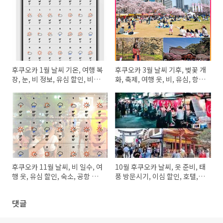
후쿠오카 1월 날씨 기온, 여행 복
후쿠오카 3월 날씨 기후, 벚꽃 개
장, 눈, 비 정보, 유심 할인, 비행
화, 축제, 여행 옷, 비, 유심, 항공
기 티켓, 숙소 가격
권, 호텔 가격
후쿠오카 11월 날씨, 비 일수, 여
10월 후쿠오카 날씨, 옷 준비, 태
행 옷, 유심 할인, 숙소, 공항 교
풍 방문시기, 이심 할인, 호텔, 비
통 정보
행기 표값
댓글