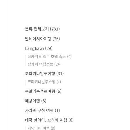
분류 전체보기
(732)
말레이시아여행
(26)
Langkawi
(29)
랑카위 리조트 호텔 숙소
(4)
랑카위 여행정보
(24)
코타키나발루여행
(31)
코타키나발루쇼핑
(1)
쿠알라룸푸르여행
(6)
페낭여행
(5)
사라왁 쿠칭 여행
(1)
태국 핫야이, 꼬리뻬 여행
(6)
치앙마이 여행
(3)