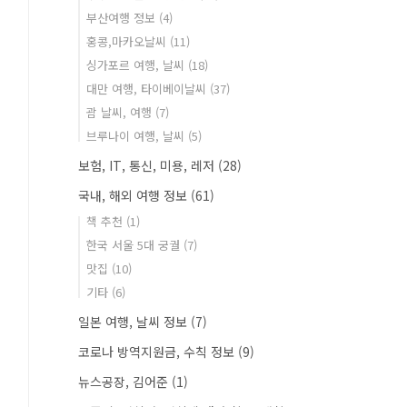
부산여행 정보
(4)
홍콩,마카오날씨
(11)
싱가포르 여행, 날씨
(18)
대만 여행, 타이베이날씨
(37)
괌 날씨, 여행
(7)
브루나이 여행, 날씨
(5)
보험, IT, 통신, 미용, 레저
(28)
국내, 해외 여행 정보
(61)
책 추천
(1)
한국 서울 5대 궁궐
(7)
맛집
(10)
기타
(6)
일본 여행, 날씨 정보
(7)
코로나 방역지원금, 수칙 정보
(9)
뉴스공장, 김어준
(1)