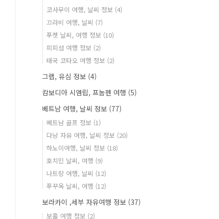
코사무이 여행, 날씨 정보
(4)
끄라비 여행, 날씨
(7)
푸켓 날씨, 여행 정보
(10)
피피섬 여행 정보
(2)
태국 코타오 여행 정보
(2)
그랩, 유심 정보
(4)
캄보디아 시엠립, 프놈펜 여행
(5)
베트남 여행, 날씨 정보
(77)
베트남 골프 정보
(1)
다낭 자유 여행, 날씨 정보
(20)
하노이여행, 날씨 정보
(18)
호치민 날씨, 여행
(9)
나트랑 여행, 날씨
(12)
푸꾸옥 날씨, 여행
(12)
보라카이 ,세부 자유여행 정보
(37)
보홀 여행 정보
(2)