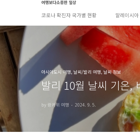
본문 바로가기
여행보다소중한 일상
코로나 확진자 국가별 현황
말레이시아
아시아도시 여행, 날씨/발리 여행, 날씨 정보
발리 10월 날씨 기온, 
by 랑카위 여행
2024. 9. 5.