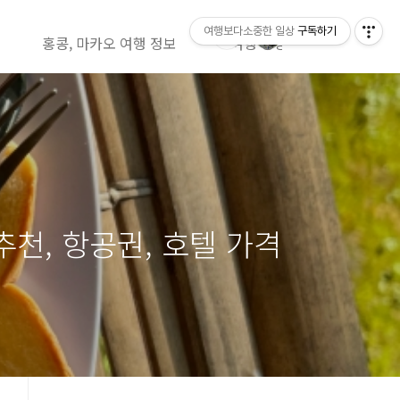
여행보다소중한 일상
구독하기
홍콩, 마카오 여행 정보
여행 영상정보( 유투브)
 추천, 항공권, 호텔 가격