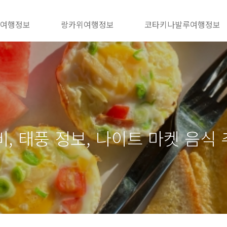
 여행정보
랑카위여행정보
코타키나발루여행정보
비, 태풍 정보, 나이트 마켓 음식