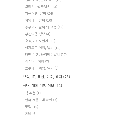
코타키나발루날씨
(13)
방콕여행, 날씨
(24)
치앙마이 날씨
(10)
후쿠오카 날씨 와 여행
(13)
부산여행 정보
(4)
홍콩,마카오날씨
(11)
싱가포르 여행, 날씨
(18)
대만 여행, 타이베이날씨
(37)
괌 날씨, 여행
(7)
브루나이 여행, 날씨
(5)
보험, IT, 통신, 미용, 레저
(28)
국내, 해외 여행 정보
(61)
책 추천
(1)
한국 서울 5대 궁궐
(7)
맛집
(10)
기타
(6)