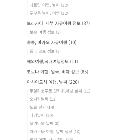
나트랑 여행, 날씨
(12)
푸꾸옥 날씨, 여행
(12)
보라카이 ,세부 자유여행 정보
(37)
보홀 여행 정보
(2)
홍콩, 마카오 자유여행
(10)
중국 골프 정보
(1)
해외여행,국내여행정보
(11)
코로나 여행, 입국, 비자 정보
(85)
아시아도시 여행, 날씨
(220)
쿠알라룸푸르,랑카위,페낭 날씨
(11)
오사카날씨
(13)
도쿄 날씨
(14)
다낭날씨
(10)
오키나와 날씨
(8)
자카르타 여행, 날씨 정보
(10)
발리 여행, 날씨 정보
(10)