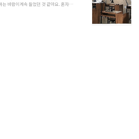
는 바람이계속 들었던 것 같아요. 혼자서
으로 약속 하나 안잡고 책을 폈는데권태로
 편한 친구랑 요즘의 근황을 얘기하니까당
하는 무언가가 생길 때 그때 가서 해보는 게
사람을 지치게 하고 나만의 시간이 부족하니
 줄여..