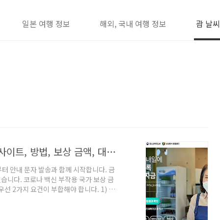
일본 여행 정보
해외, 국내 여행 정보
괌 날씨
5차 재난지원금 소상공인 지원금 신청 사이트, 방법, 보상 금액, 대상 기준 정리(8월)
부터 안내 문자 발송과 함께 시작합니다. 금
겠습니다. 코로나 백신 부작용 국가 보상 금
우선 2가지 요건이 부합해야 합니다. 1) 사
 상태가 아니어야 합니다. 계속 영업을 하고
 장려금" 혜택을 신청할 수 있고, 이걸 수
상 소상공인은 크게 집합 금지, 영업제한,