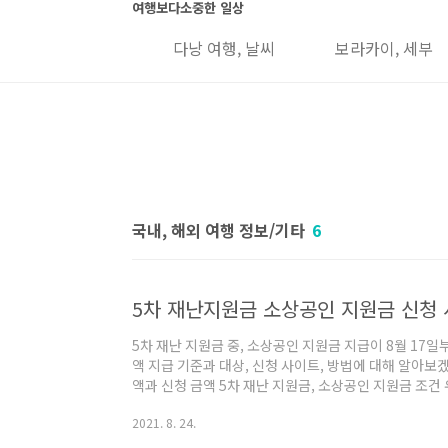
본문 바로가기
여행보다소중한 일상
 그랩, 유심 정보
다낭 여행, 날씨
보라카이, 세부
국내, 해외 여행 정보/기타
6
5차 재난 지원금 중, 소상공인 지원금 지급이 8월 17일
액 지급 기준과 대상, 신청 사이트, 방법에 대해 알아보
액과 신청 금액 5차 재난 지원금, 소상공인 지원금 조건 
업자등록증 기준 개업일이 올해 6월 30일 이전 2) 폐업
2021. 8. 24.
있는 상태여야 합니다. 만약 폐업을 했다면, "폐업 재도전
령한 경우에는 대상에서 제외됩니다. 소상공인 지원금 대