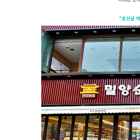
*유산균 약