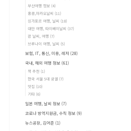
부산여행 정보
(4)
홍콩,마카오날씨
(11)
싱가포르 여행, 날씨
(18)
대만 여행, 타이베이날씨
(37)
괌 날씨, 여행
(7)
브루나이 여행, 날씨
(5)
보험, IT, 통신, 미용, 레저
(28)
국내, 해외 여행 정보
(61)
책 추천
(1)
한국 서울 5대 궁궐
(7)
맛집
(10)
기타
(6)
일본 여행, 날씨 정보
(7)
코로나 방역지원금, 수칙 정보
(9)
뉴스공장, 김어준
(1)