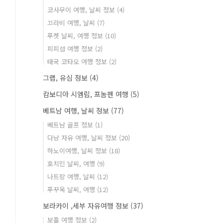
코사무이 여행, 날씨 정보
(4)
끄라비 여행, 날씨
(7)
푸켓 날씨, 여행 정보
(10)
피피섬 여행 정보
(2)
태국 코타오 여행 정보
(2)
그랩, 유심 정보
(4)
캄보디아 시엠립, 프놈펜 여행
(5)
베트남 여행, 날씨 정보
(77)
베트남 골프 정보
(1)
다낭 자유 여행, 날씨 정보
(20)
하노이여행, 날씨 정보
(18)
호치민 날씨, 여행
(9)
나트랑 여행, 날씨
(12)
푸꾸옥 날씨, 여행
(12)
보라카이 ,세부 자유여행 정보
(37)
보홀 여행 정보
(2)