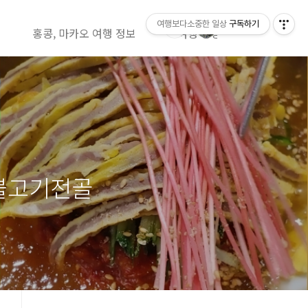
여행보다소중한 일상
구독하기
홍콩, 마카오 여행 정보
여행 영상정보( 유투브)
 불고기전골