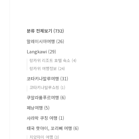
분류 전체보기
(732)
말레이시아여행
(26)
Langkawi
(29)
랑카위 리조트 호텔 숙소
(4)
랑카위 여행정보
(24)
코타키나발루여행
(31)
코타키나발루쇼핑
(1)
쿠알라룸푸르여행
(6)
페낭여행
(5)
사라왁 쿠칭 여행
(1)
태국 핫야이, 꼬리뻬 여행
(6)
치앙마이 여행
(3)