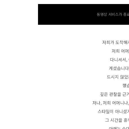
동영상 서비스가 종료
저희가 도착해서
저희 어머
다니셔서,
게셨습니다
드시지 않았
했
깊은 관찰을 근거
저나, 저희 어머니나
스타일이 아니셨기
그 시간을 휴
아래는 순대