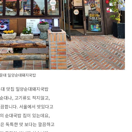
운대 밀양순대돼지국밥
운대 맛집 밀양순대돼지국밥
 순대나, 고기류도 적지않고,
깔끔합니다. 서울에서 맛있다고
곳의 순대국밥 집이 있는데요,
징은 독특한 맛 보다는 깔끔하고