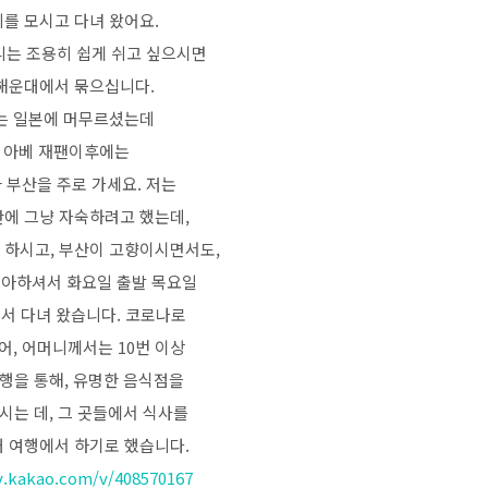
를 모시고 다녀 왔어요.
니는 조용히 쉽게 쉬고 싶으시면
해운대에서 묶으십니다.
는 일본에 머무르셨는데
 아베 재팬이후에는
 부산을 주로 가세요. 저는
안에 그냥 자숙하려고 했는데,
하시고, 부산이 고향이시면서도,
아하셔서 화요일 출발 목요일
서 다녀 왔습니다. 코로나로
어, 어머니께서는 10번 이상
행을 통해, 유명한 음식점을
시는 데, 그 곳들에서 식사를
대 여행에서 하기로 했습니다.
tv.kakao.com/v/408570167