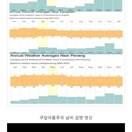
쿠알라룸푸르 날씨 설명 영상