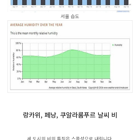
서울 습도
랑카위, 페낭, 쿠알라룸푸르 날씨 비
세 도시의 비의 특징은 스콜성으로 내립니다.