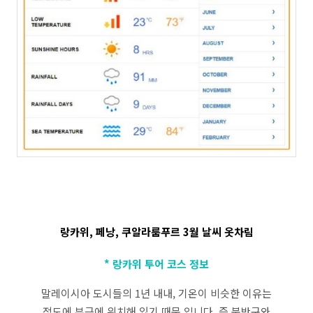
랑카위, 페낭, 쿠알라룸푸르 3월 날씨 옷차림
* 랑카위 투어 코스 정보
말레이시아 도시들의 1년 내내, 기온이 비슷한 이유는
적도에 부근에 위치해 있기 때문 입니다. 즉 북반구와