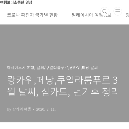
본문 바로가기
여행보다소중한 일상
코로나 확진자 국가별 현황
말레이시아 여행정보
아시아도시 여행, 날씨/쿠알라룸푸르,랑카위,페낭 날씨
랑카위,페낭,쿠알라룸푸르 3
월 날씨, 심카드, 년기후 정리
by 랑카위 여행
2020. 2. 11.