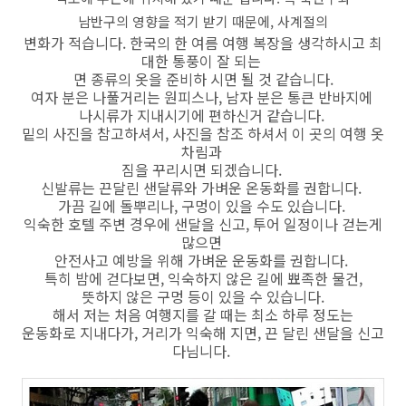
남반구의 영향을 적기 받기 때문에, 사계절의
변화가 적습니다. 한국의 한 여름 여행 복장을 생각하시고 최
대한 통풍이 잘 되는
면 종류의 옷을 준비하 시면 될 것 같습니다.
여자 분은 나풀거리는 원피스나, 남자 분은 통큰 반바지에
나시류가 지내시기에 편하신거 같습니다.
밑의 사진을 참고하셔서, 사진을 참조 하셔서 이 곳의 여행 옷
차림과
짐을 꾸리시면 되겠습니다.
신발류는 끈달린 샌달류와 가벼운 온동화를 권합니다.
가끔 길에 돌뿌리나, 구멍이 있을 수도 있습니다.
익숙한 호텔 주변 경우에 샌달을 신고, 투어 일정이나 걷는게
많으면
안전사고 예방을 위해 가벼운 운동화를 권합니다.
특히 밤에 걷다보면, 익숙하지 않은 길에 뾰족한 물건,
뜻하지 않은 구멍 등이 있을 수 있습니다.
해서 저는 처음 여행지를 갈 때는 최소 하루 정도는
운동화로 지내다가, 거리가 익숙해 지면, 끈 달린 샌달을 신고
다님니다.