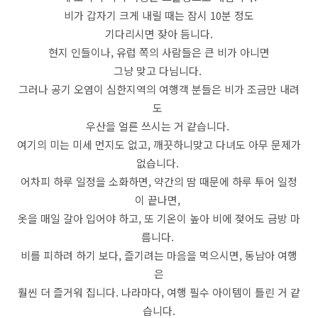
비가 갑자기 크게 내릴 때는 잠시 10분 정도
기다리시면 잦아 듬니다.
현지 인들이나, 유럽 쪽의 사람들은 큰 비가 아니면
그냥 맞고 다님니다.
그러나 공기 오염이 심한지역의 여행객 분들은 비가 조금만 내려
도
우산을 얼른 쓰시는 거 같습니다.
여기의 미는 미세 먼지도 없고, 깨끗하니맞고 다녀도 아무 문제가
없습니다.
어차피 하루 일정을 소화하면, 약간의 땀 때문에 하루 투어 일정
이 끝나면,
옷을 매일 갈아 입어야 하고, 또 기온이 높아 비에 젖어도 금방 마
름니다.
비를 피하려 하기 보다, 즐기려는 마음을 먹으시면, 동남아 여행
은
훨씬 더 즐거워 집니다. 나라마다, 여행 필수 아이템이 틀린 거 같
습니다.