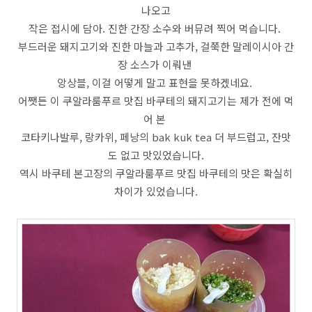
나오고
작은 접시에 담아. 진한 간장 소수와 버뮤려 찍어 먹습니다.
부드러운 돼지고기와 진한 마늘과 고추가, 걸쭉한 말레이시아 간
장 소스가 이뤄낸
앙상블, 이걸 어떻게 말고 표현을 못하겠네요.
어쨋든 이 쿠알라룸푸르 맛집 바쿠테의 돼지고기는 제가 전에 먹
어 본
코타키나발루, 랑카위, 페낭의 bak kuk tea 더 부드럽고, 잔맛
도 없고 맛있었습니다.
역시 바쿠테 본고장의 쿠알라룸푸르 맛집 바쿠테의 맛은 확실히
차이가 있었습니다.