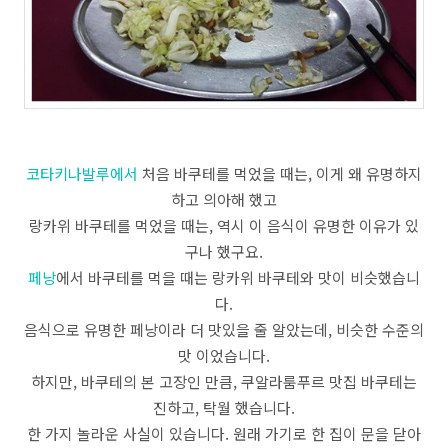
코타키나발루에서
처음 바쿠테를 먹었을 때는, 이게 왜 유명하지
하고 의아해 했고
랑카위 바쿠테를 먹었을 때는, 역시 이 음식이 유명한 이유가 있
구나 했구요.
페낭
에서 바쿠테를 먹을 때는 랑카위 바쿠테와 맛이 비슷했습니
다.
음식으로 유명한 페낭이라 더 맛있을 줄 알았는데, 비슷한 수준의
맛 이었습니다.
하지만, 바쿠테의 본 고장인 만큼, 쿠알라룸푸르 맛집 바쿠테는
진하고, 탁월 했습니다.
한 가지 놀라운 사실이 있습니다. 원래 가기로 한 집이 문을 닫아