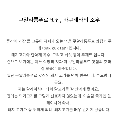
쿠알라룸푸르 맛집, 바쿠테와의 조우
중간에 가장 큰 그릇이 저희가 오늘 먹을 쿠알라룸푸르 맛집 바쿠
테 (bak kuk teh) 입니다.
돼지고기와 한약재 육수, 그리고 버섯 등이 주재료 입니다.
겉으로 보기에는 여느 식당의 것과 이 쿠알라룸푸르 맛집의 것과
겉 모습은 비슷합니다.
일단 쿠알라룸푸르 맛집의 돼지 고기를 먹어 봤습니다. 부드럽더
군요.
저는 말레이시아 와서 닭고기를 잘 안먹게 됐어요.
전에는 돼기고기를 그렇게 선호하지 않았는데, 이슬람 국가인 말
레이시아 와서,
돼지 고기가 좀 귀하게 되니, 돼지고기를 매우 반기게 됐습니다.