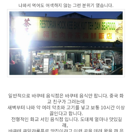
나와서 먹어도 어색하지 않는 그런 분위기 였습니다.
일반적으로 바쿠테 음식점은 바쿠테 음식만 팝니다. 중국 화
교 친구가 그러는데
새벽부터 나와 약 여러 약초와 고기를 넣고 보통 10시간 이상
끓인다고 합니다.
전형적인 화교 서민 음식점 입니다. 도대체 얼마나 맛있길
래,
바쿠테 쿠알라룸푸르 맛집이라고 이런 곳을 데려 왔을 까 은