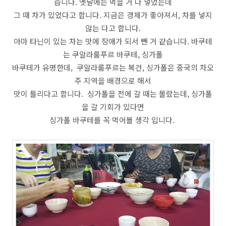
습니다. 옛날에는 먹을 거 다 넣었는데
그 때 차가 있었다고 합니다. 지금은 경제가 좋아져서, 차를 넣지
않는 다고 합니다.
아마 타닌이 있는 차는 맛에 장애가 되서 뺀 거 같습니다. 바쿠테
는 쿠알라룸푸르 바쿠테, 싱가폴
바쿠테가 유명한데, 쿠알라룸푸르는 복건, 싱가폴은 중국의 차오
주 지역을 배경으로 해서
맛이 틀리다고 합니다. 싱가폴을 전에 갈 때는 몰랐는데, 싱가폴
을 갈 기회가 있다면
싱가폴 바쿠테를 꼭 먹어볼 생각 입니다.