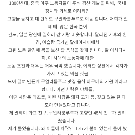
1800년 대, 중국 이주 노동자들이 주석 광산 개발을 위해, 국내
정치와 외세로 어려워진
고향을 등지고 대 단위로 쿠알라룸푸르로 이동 합니다. 저희가 일
제 때, 많은 한국 분이
간도, 일본 광산에 일하러 같 거랑 비슷합니다. 달라진 기후와 환
경, 이슬람 국가인 말레이시아에서
고된 노동 환경에 몸을 보신 할 음식을 찾게 됨니다. 잘 아시다시
피, 이 시대의 노동자에 대한
노동 조건과 대우는 매우 극악 했습니다. 이러한 상황에서 각자가
가지고 있는 먹을 것을
모아 끓여 만든게 쿠알라룸푸르 맛집 음식 바쿠테의 기원 이라고
합니다. 어떤 사람은 야채를,
어떤 사람은 약초를, 어떤 사람은 돼지 고기 등, 갖고 있는 걸 다
모아 만들었다고 합니다.
제 말레이 화교 친구, 쿠알라룸푸르가 고향인 48세 친구가 알려
줬습니다.
제가 물었습니다. 왜 이름에 차"茶“ Teh 가 붙어 있는지 물어 봤