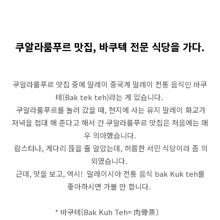
쿠알라룸푸르 맛집, 바쿠텍 전문 식당을 가다.
쿠알라룸푸르 맛집 중에 말레이 중국계 말레이 전통 음식인 바쿠
테(Bak tek teh)라는 게 있습니다.
쿠알라룸푸르를 놀러 갔을 때, 현지에 사는 유지 말레이 화교가
저녁을 접대 해 준다고 해서 간 쿠알라룸푸르 맛집은 처음에는 매
우 의아했습니다.
랍스타나, 게다리 뜮을 줄 알았는데, 허름한 서민 식당이라 좀 의
외였습니다.
근데, 맛을 보고, 역시! 말레이시아 전통 음식 bak Kuk teh를
좋아하시면 가볼 만 합니다.
* 바쿠테(Bak Kuh Teh= 肉骨茶）