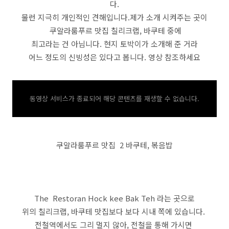
다.
물런 지극히 개인적인 견해입니다.제가 소개 시켜주는 곳이
쿠알라룸푸르 맛집 칠리크랩, 바쿠테 중에
최고라는 건 아님니다. 현지 토박이가 소개해 준 거라
어느 정도의 신빙성은 있다고 봅니다. 영상 참조하세요
동영상 서비스가 종료되어 해당 콘텐츠를 재생할 수 없습니다.
쿠알라룸푸르 맛집 2 바쿠테, 볶음밥
The Restoran Hock kee Bak Teh 라는 곳으로
위의 칠리크랩, 바쿠테 맛집보다 보다 시내 쪽에 있습니다.
전철역에서도 그리 멀지 않아, 전철을 통해 가시면