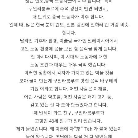
많은 인도,중국 노동자들이 이주 합니다. 특히
쿠알라룸푸르에 주석 광산이 발견 되면서,
대 단위로 중국 노동자가 이주 합니다.
일제 때, 많은 한국 분이 간도, 일본 광산에 일하러 같 거랑 비슷
합니다.
달라진 기후와 환경, 이슬람 국가인 말레이시아에서
고된 노동 환경에 몸을 보신 할 음식을 찾게 됨니다.
잘 아시다시피, 이 시대의 노동자에 대한
노동 조건과 대우는 매우 극악 했습니다.
이러한 상황에서 각자가 가지고 있는 먹을 것을
모아 끓여 만든게 쿠알라룸푸르 맛집 음식 바쿠테의
기원 이라고 합니다. 어떤 사람은 야채를,
어떤 사람은 약초를, 어떤 사람은 돼지 고기 등,
갖고 있는 걸 다 모아 만들었다고 합니다.
제 말레이 화교 친구, 쿠알라룸푸르가
고향인 48세 친구가 알려 줬습니다.
제가 물었습니다. 왜 이름에 차"茶“ Teh 가 붙어 있는지
물어 봤습니다. 옛날에는 먹을 거 다 넣었는데