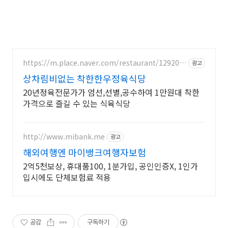
https://m.place.naver.com/restaurant/129205
광고
5632
상차림비없는 착한한우정육식당
20년정육전문가가 엄선,선별,공수하여 1만원대 착한
가격으로 즐길 수 있는 식육식당
http://www.mibank.me
광고
해외여행엔 마이뱅크여행자보험
2억5천보상, 휴대품100, 1분가입, 공인인증X, 1인가
입시에도 단체보험료 적용
공감
구독하기