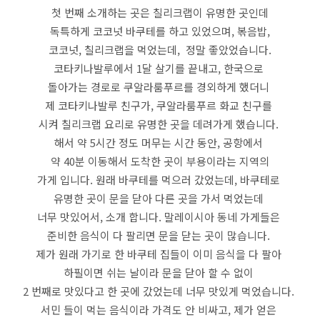
첫 번째 소개하는 곳은 칠리크랩이 유명한 곳인데
독특하게 코코넛 바쿠테를 하고 있었으며, 볶음밥,
코코넛, 칠리크랩을 먹었는데, 정말 좋았었습니다.
코타키나발루에서 1달 살기를 끝내고, 한국으로
돌아가는 경로로 쿠알라룸푸르를 경외하게 했더니
제 코타키나발루 친구가, 쿠알라룸푸르 화교 친구를
시켜 칠리크랩 요리로 유명한 곳을 데려가게 했습니다.
해서 약 5시간 정도 머무는 시간 동안, 공항에서
약 40분 이동해서 도착한 곳이 부용이라는 지역의
가게 입니다. 원래 바쿠테를 먹으러 갔었는데, 바쿠테로
유명한 곳이 문을 닫아 다른 곳을 가서 먹었는데
너무 맛있어서, 소개 합니다. 말레이시아 동네 가게들은
준비한 음식이 다 팔리면 문을 닫는 곳이 많습니다.
제가 원래 가기로 한 바쿠테 집들이 이미 음식을 다 팔아
하필이면 쉬는 날이라 문을 닫아 할 수 없이
2 번째로 맛있다고 한 곳에 갔었는데 너무 맛있게 먹었습니다.
서민 들이 먹는 음식이라 가격도 안 비싸고, 제가 얻은