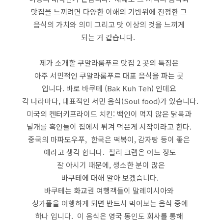
맛집을 느끼려면 다양한 이해의 기반위에 진정한 그
음식의 가치와 의미 그리고 맛 이상의 것을 느끼게
되는 거 같습니다.
제가 소개할 쿠알라룸푸르 맛집 2 곳의 특징은
아주 서민적인 쿠알라룸푸르 대표 음식을 파는 곳
입니다. 바로 바쿠테 (Bak Kuh Teh) 인데요
각 나라마다, 대표적인 서민 음식(Soul food)가 있습니다.
미국의 켄터키프라이드 치킨: 백인이 먹지 않은 닭목과
날개를 흑인들이 집에서 튀겨 먹은게 시작이라고 한다.
중국의 마파도우푸, 한국은 떡볶이, 감자탕 등이 좋은
예라고 생각 합니다. 칠리 크랩은 어느 정도
잘 아시기 때문에, 생소한 분이 많은
바쿠테에 대해 알아 보겠습니다.
바쿠테는 화교권 여행객들이 말레이시아와
싱가폴을 여행하게 되면 반드시 먹어보는 음식 중에
하나 입니다. 이 음식은 영국 동인도 회사를 통해