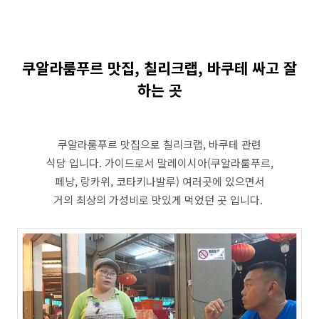
쿠알라룸푸르 맛집, 칠리크랩, 바쿠테 싸고 잘
하는 곳
쿠알라룸푸르 맛집으로 칠리크랩, 바쿠테 관련
식당 입니다. 가이드로서 말레이시아(쿠알라룸푸르,
페낭, 랑카위, 코타키나발루) 여러곳에 있으면서
거의 최상의 가성비로 맛있게 먹었던 곳 입니다.