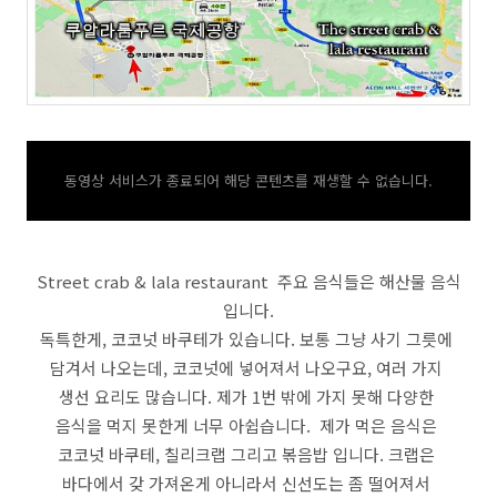
동영상 서비스가 종료되어 해당 콘텐츠를 재생할 수 없습니다.
Street crab & lala restaurant 주요 음식들은 해산물 음식
입니다.
독특한게, 코코넛 바쿠테가 있습니다. 보통 그냥 사기 그릇에
담겨서 나오는데, 코코넛에 넣어져서 나오구요, 여러 가지
생선 요리도 많습니다. 제가 1번 밖에 가지 못해 다양한
음식을 먹지 못한게 너무 아쉽습니다. 제가 먹은 음식은
코코넛 바쿠테, 칠리크랩 그리고 볶음밥 입니다. 크랩은
바다에서 갖 가져온게 아니라서 신선도는 좀 떨어져서