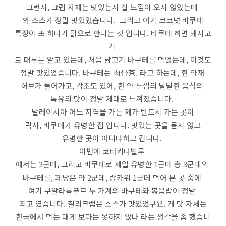
그런지, 크랩 자체는 맛있는지 잘 느낌이 오지 않았는데
와 소스가 정말 맛있었습니다. 그리고 여기 코코넛 바쿠테
특징이 또 하나가 닭으로 한다는 것 입니다. 바쿠테 하면 돼지고
기
로 대부분 알고 있는데, 처음 닭고기 바쿠테를 먹었는데, 이것도
정말 맛있었습니다. 바쿠테는 肉骨茶. 라고 하는데, 한 약재
허브가 들어가고, 감초도 있어, 한 약 느낌의 달달한 음식의
특유의 맛이 정말 제대로 느껴졌습니다.
말레이시아 어느 지역을 가든 제가 반드시 가는 곳이
락사, 바쿠테가 유명한 집 입니다. 맛있는 곳을 묻지 않고
유명한 곳이 어디냐하고 갑니다.
이번에 코타키나발루
에서는 2군데, 그리고 바쿠테로 제일 유명한 1군데 총 3군데의
바쿠테를, 페낭은 약 2군데, 랑카위 1군데 먹어 본 곳 중에
여기 쿠알라룸푸르 두 가계의 바쿠테와 볶음밥이 정말
최고 였습니다. 칠리크랩은 소스가 맛있었구요. 개 맛 자체는
한국에서 먹는 대게 보다는 못하지 않나 라는 생각을 좀 했습니