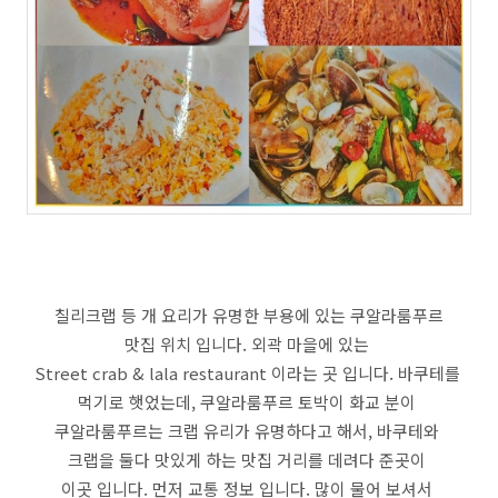
칠리크랩 등 개 요리가 유명한 부용에 있는 쿠알라룸푸르
맛집 위치 입니다. 외곽 마을에 있는
Street crab & lala restaurant 이라는 곳 입니다. 바쿠테를
먹기로 햇었는데, 쿠알라룸푸르 토박이 화교 분이
쿠알라룸푸르는 크랩 유리가 유명하다고 해서, 바쿠테와
크랩을 둘다 맛있게 하는 맛집 거리를 데려다 준곳이
이곳 입니다. 먼저 교통 정보 입니다. 많이 물어 보셔서