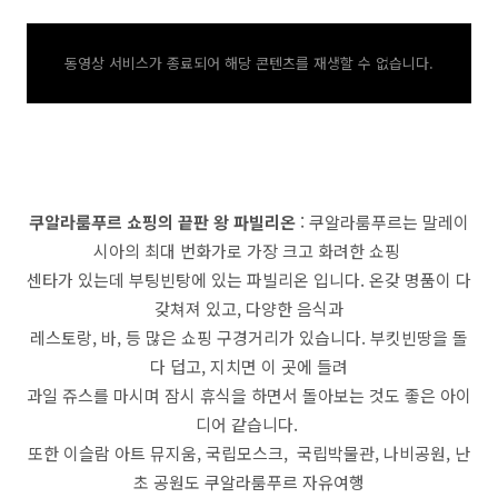
동영상 서비스가 종료되어 해당 콘텐츠를 재생할 수 없습니다.
쿠알라룸푸르 쇼핑의 끝판 왕 파빌리온
: 쿠알라룸푸르는 말레이
시아의 최대 번화가로 가장 크고 화려한 쇼핑
센타가 있는데 부팅빈탕에 있는 파빌리온 입니다. 온갖 명품이 다
갖쳐져 있고, 다양한 음식과
레스토랑, 바, 등 많은 쇼핑 구경거리가 있습니다. 부킷빈땅을 돌
다 덥고, 지치면 이 곳에 들려
과일 쥬스를 마시며 잠시 휴식을 하면서 돌아보는 것도 좋은 아이
디어 같습니다.
또한 이슬람 아트 뮤지움, 국립모스크, 국립박물관, 나비공원, 난
초 공원도 쿠알라룸푸르 자유여행