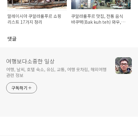
말레이시아 쿠알라룸푸르 쇼핑
쿠알라룸푸르 맛집, 전통 음식
리스트 17가지 정리
바쿠텍(Bak kuh teh) 와우,꼭
드세요
댓글
여행보다소중한 일상
여행, 날씨, 호텔 숙소, 유심, 교통, 여행 옷차림, 해외여행
관련 정보
구독하기