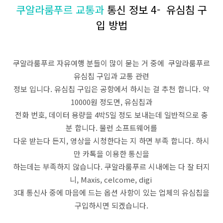
쿠알라룸푸르 교통과
통신 정보 4- 유심침 구
입 방법
쿠알라룸푸르 자유여행 분들이 많이 묻는 거 중에 쿠알라룸푸르
유심칩 구입과 교통 관련
정보 입니다. 유심칩 구입은 공항에서 하시는 걸 추천 합니다. 약
10000원 정도면, 유심칩과
전화 번호, 데이터 용량을 4박5일 정도 보내는데 일반적으로 충
분 합니다. 물런 소프트웨어를
다운 받는다 든지, 영상을 시청한다는 지 하면 부족 합니다. 하시
만 카톡을 이용한 통신을
하는데는 부족하지 않습니다. 쿠알라룸푸르 시내에는 다 잘 터지
니, Maxis, celcome, digi
3대 통신사 중에 마음에 드는 옵션 사항이 있는 업체의 유심칩을
구입하시면 되겠습니다.