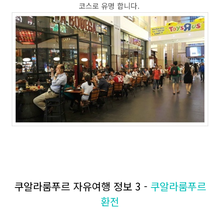
코스로 유명 합니다.
쿠알라룸푸르 자유여행 정보 3 -
쿠알라룸푸르
환전