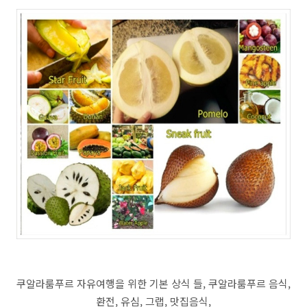
쿠알라룸푸르 자유여행을 위한 기본 상식 들, 쿠알라룸푸르 음식,
환전, 유심, 그랩, 맛집음식,