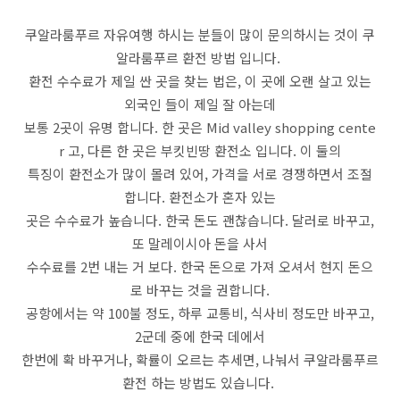
쿠알라룸푸르 자유여행 하시는 분들이 많이 문의하시는 것이 쿠
알라룸푸르 환전 방법 입니다.
환전 수수료가 제일 싼 곳을 찾는 법은, 이 곳에 오랜 살고 있는
외국인 들이 제일 잘 아는데
보통 2곳이 유명 합니다. 한 곳은 Mid valley shopping cente
r 고, 다른 한 곳은 부킷빈땅 환전소 입니다. 이 둘의
특징이 환전소가 많이 몰려 있어, 가격을 서로 경쟁하면서 조절
합니다. 환전소가 혼자 있는
곳은 수수료가 높습니다. 한국 돈도 괜찮습니다. 달러로 바꾸고,
또 말레이시아 돈을 사서
수수료를 2번 내는 거 보다. 한국 돈으로 가져 오셔서 현지 돈으
로 바꾸는 것을 권합니다.
공항에서는 약 100불 정도, 하루 교통비, 식사비 정도만 바꾸고,
2군데 중에 한국 데에서
한번에 확 바꾸거나, 확률이 오르는 추세면, 나눠서 쿠알라룸푸르
환전 하는 방법도 있습니다.