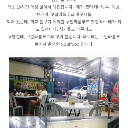
최소 10시간 이상 끊여서 대접합니다. 제가 코타키나발루, 페낭,
랑카위, 쿠알라룸푸르 바쿠테를
먹어 봤는데, 화교 친구가 데려간 쿠알라룸푸르 맛집 바쿠테가 최
고 였습니다. 싱가폴도 바쿠테도
유명한데, 쿠알라룸푸르와 맛이 틀림니다. 바쿠테는 쿠알라룸푸
르에서 발생한 Soulfood 입니다.