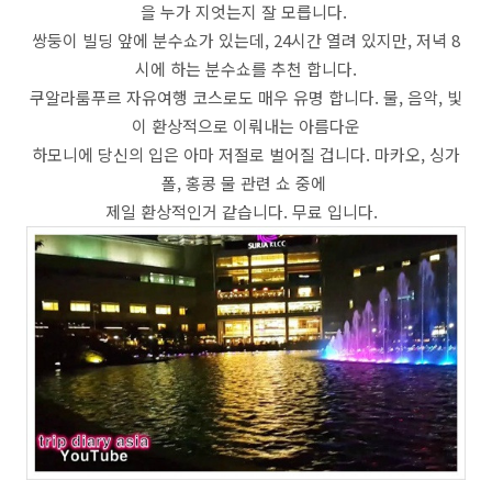
을 누가 지엇는지 잘 모릅니다.
쌍둥이 빌딩 앞에 분수쇼가 있는데, 24시간 열려 있지만, 저녁 8
시에 하는 분수쇼를 추천 합니다.
쿠알라룸푸르 자유여행 코스로도 매우 유명 합니다. 물, 음악, 빛
이 환상적으로 이뤄내는 아름다운
하모니에 당신의 입은 아마 저절로 벌어질 겁니다. 마카오, 싱가
폴, 홍콩 물 관련 쇼 중에
제일 환상적인거 같습니다. 무료 입니다.