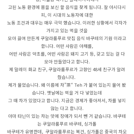
고된 노동 환경에 몸을 보신 할 음식을 찾게 됨니다. 잘 아시다시
피, 이 시대의 노동자에 대한
노동 조건과 대우는 매우 극악 했습니다. 이러한 상황에서 각자가
가지고 있는 먹을 것을
모아 끓여 만든게 쿠알라룸푸르 맛집 음식 바쿠테의 기원 이라고
합니다. 어떤 사람은 야채를,
어떤 사람은 약초를, 어떤 사람은 돼지 고기 등, 갖고 있는 걸 다
모아 만들었다고 합니다.
제 말레이 화교 친구, 쿠알라룸푸르가 고향인 48세 친구가 알려
줬습니다.
제가 물었습니다. 왜 이름에 차"茶“ Teh 가 붙어 있는지 물어 봤
습니다. 옛날에는 먹을 거 다 넣었는데
그 때 차가 있었다고 합니다. 지금은 경제가 좋아져서, 차를 넣지
않는 다고 합니다.
아마 타닌이 있는 차는 맛에 장애가 되서 뺀 거 같습니다. 바쿠테
는 쿠알라룸푸르 바쿠테, 싱가폴
바쿠테가 유명한데, 쿠알라룸푸르는 복건, 싱가폴은 중국의 차오