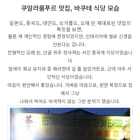
쿠알라룸푸르 맛집, 바쿠테 식당 모습
일본도, 중국도, 대만도, 싱가폴도, 오래 된 제대로된 맛집의
특징을 보면,
물론 제 개인적인 경험에 한정되었지만, 인테리어에 별로 신경을
안쓴다는 겁니다.
전형적인 오래 된, 단골 위주 장사하는 서민 중국계 식당이었습니
다
말레이 화교 유지라 좀 화려한데 갈 줄 알았거든요. 근데 아주 서
민적인 식당이었습니다.
마음이 편안해서 좋았습니다. 가벼운 마음으로, 편한 복장으로 집
에서 그냥
나와서 먹어도 어색하지 않는 그런 분위기 였습니다.