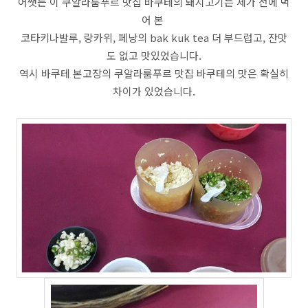
어쨋든 이 쿠알라룸푸르 맛집 바쿠테의 돼지고기는 제가 전에 먹
어 본
코타키나발루, 랑카위, 페낭의 bak kuk tea 더 부드럽고, 잔맛
도 없고 맛있었습니다.
역시 바쿠테 본고장의 쿠알라룸푸르 맛집 바쿠테의 맛은 확실히
차이가 있었습니다.