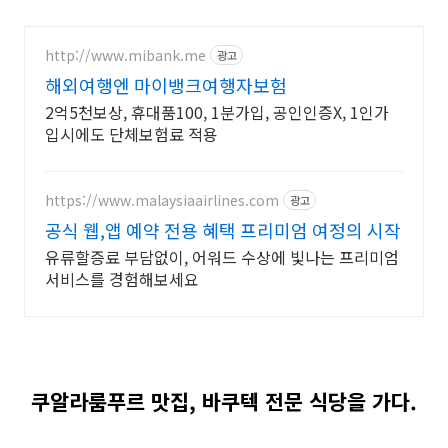
http://www.mibank.me
광고
해외여행엔 마이뱅크여행자보험
2억5천보상, 휴대품100, 1분가입, 공인인증X, 1인가
입시에도 단체보험료 적용
https://www.malaysiaairlines.com
광고
공식 웹,앱 예약 전용 혜택 프리미엄 여정의 시작
유류할증료 부담없이, 어워드 수상에 빛나는 프리미엄
서비스를 경험해보세요
쿠알라룸푸르 맛집, 바쿠텍 전문 식당을 가다.