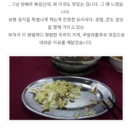
, 그냥 양배추 볶음인데, 와 이것도 맛있는 겁니다. 그 때 느꼈습
니다.
보통 음식을 특별나게 하는게 진정한 요리사다. 호텔, 콘도 빌딩
을 몇채 가지고 있는
부자가 이 평범하디 평범한 외곽의 가게, 쿠알라룸푸르 맛집으로
데려온 이유를 깨달았습니다.