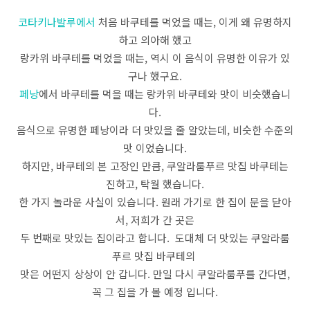
코타키나발루에서
처음 바쿠테를 먹었을 때는, 이게 왜 유명하지
하고 의아해 했고
랑카위 바쿠테를 먹었을 때는, 역시 이 음식이 유명한 이유가 있
구나 했구요.
페낭
에서 바쿠테를 먹을 때는 랑카위 바쿠테와 맛이 비슷했습니
다.
음식으로 유명한 페낭이라 더 맛있을 줄 알았는데, 비슷한 수준의
맛 이었습니다.
하지만, 바쿠테의 본 고장인 만큼, 쿠알라룸푸르 맛집 바쿠테는
진하고, 탁월 했습니다.
한 가지 놀라운 사실이 있습니다. 원래 가기로 한 집이 문을 닫아
서, 저희가 간 곳은
두 번째로 맛있는 집이라고 합니다. 도대체 더 맛있는 쿠알라룸
푸르 맛집 바쿠테의
맛은 어떤지 상상이 안 갑니다. 만일 다시 쿠알라룸푸를 간다면,
꼭 그 집을 가 볼 예정 입니다.