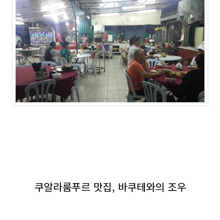
쿠알라룸푸르 맛집, 바쿠테와의 조우