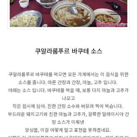
쿠알라룸푸르 바쿠테 소스
쿠알라룸푸르 바쿠테를 먹으면 모든 가게에서는 이 음식을 위한
소스를 줍니다. 마른 간장과 간장, 마늘, 고추 입니다.
아래는 소스 입니다. 바쿠테를 먹을 때, 보통 다지 마늘과 고추가
나오고
작은 접시에 담아. 진한 간장 소수와 버뮤려 찍어 먹습니다.
부드러운 돼지고기와 진한 마늘과 고추가, 걸쭉한 말레이시아 간
장 소스가 이뤄낸
앙상블, 이걸 어떻게 말고 표현을 못하겠네요.