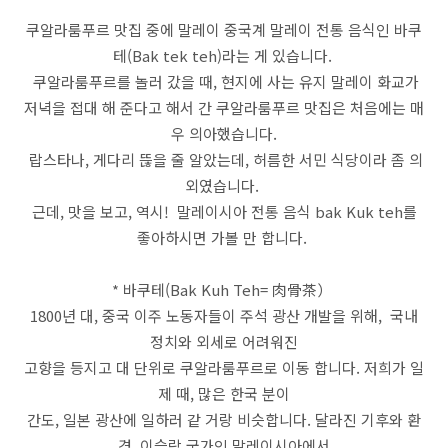
쿠알라룸푸르 맛집 중에 말레이 중국계 말레이 전통 음식인 바쿠
테(Bak tek teh)라는 게 있습니다.
쿠알라룸푸르를 놀러 갔을 때, 현지에 사는 유지 말레이 화교가
저녁을 접대 해 준다고 해서 간 쿠알라룸푸르 맛집은 처음에는 매
우 의아했습니다.
랍스타나, 게다리 뜮을 줄 알았는데, 허름한 서민 식당이라 좀 의
외였습니다.
근데, 맛을 보고, 역시! 말레이시아 전통 음식 bak Kuk teh를
좋아하시면 가볼 만 합니다.
* 바쿠테(Bak Kuh Teh= 肉骨茶）
1800년 대, 중국 이주 노동자들이 주석 광산 개발을 위해, 국내
정치와 외세로 어려워진
고향을 등지고 대 단위로 쿠알라룸푸르로 이동 합니다. 저희가 일
제 때, 많은 한국 분이
간도, 일본 광산에 일하러 같 거랑 비슷합니다. 달라진 기후와 환
경, 이슬람 국가인 말레이시아에서