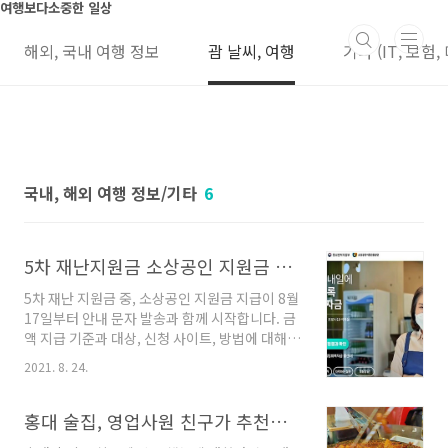
본문 바로가기
여행보다소중한 일상
해외, 국내 여행 정보
괌 날씨, 여행
기타 (IT, 보험,
국내, 해외 여행 정보/기타
6
5차 재난지원금 소상공인 지원금 신청 사이트, 방법, 보상 금액, 대상 기준 정리(8월)
5차 재난 지원금 중, 소상공인 지원금 지급이 8월
17일부터 안내 문자 발송과 함께 시작합니다. 금
액 지급 기준과 대상, 신청 사이트, 방법에 대해
알아보겠습니다. 코로나 백신 부작용 국가 보상
2021. 8. 24.
금액과 신청 금액 5차 재난 지원금, 소상공인 지
원금 조건 우선 2가지 요건이 부합해야 합니다.
1) 사업자등록증 기준 개업일이 올해 6월 30일
홍대 술집, 영업사원 친구가 추천한 곳, 주꾸미 삼겹살, 볶음밥도 짱
이전 2) 폐업 상태가 아니어야 합니다. 계속 영업