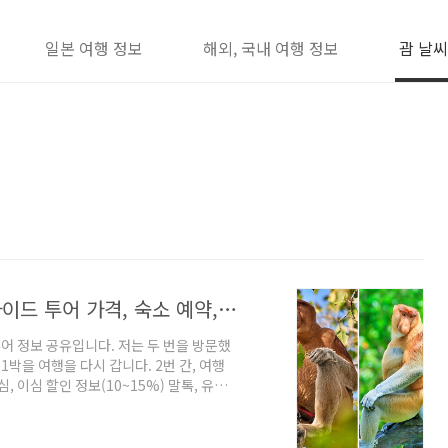
일본 여행 정보
해외, 국내 여행 정보
괌 날씨
쿠칭 여행 명소, 바코 국립공원 지도, 가이드 투어 가격, 숙소 예약, 교통 정보, 비용
투어 정보 공유입니다. 저는 두 번을 방문했
1박을 여행을 다시 갑니다. 2번 간, 여행
 이심 할인 정보(10~15%) 말톡, 유심
 1950년 대에 설립된 곳이지만, 지리학적
으며, 모래가 성분이 오랜 시간을 통해, 퇴
습니다. 그뿐만 아니라, 잘 보존된 자연환