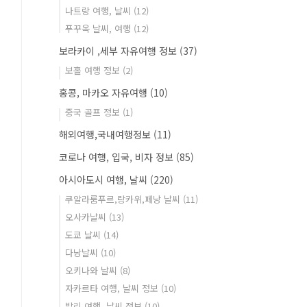
나트랑 여행, 날씨
(12)
푸꾸옥 날씨, 여행
(12)
보라카이 ,세부 자유여행 정보
(37)
보홀 여행 정보
(2)
홍콩, 마카오 자유여행
(10)
중국 골프 정보
(1)
해외여행,국내여행정보
(11)
코로나 여행, 입국, 비자 정보
(85)
아시아도시 여행, 날씨
(220)
쿠알라룸푸르,랑카위,페낭 날씨
(11)
오사카날씨
(13)
도쿄 날씨
(14)
다낭날씨
(10)
오키나와 날씨
(8)
자카르타 여행, 날씨 정보
(10)
발리 여행, 날씨 정보
(10)