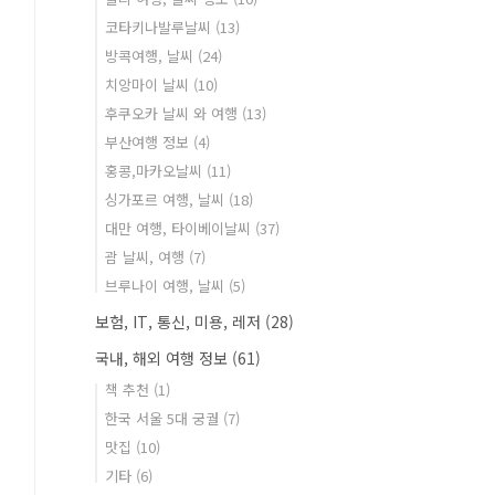
코타키나발루날씨
(13)
방콕여행, 날씨
(24)
치앙마이 날씨
(10)
후쿠오카 날씨 와 여행
(13)
부산여행 정보
(4)
홍콩,마카오날씨
(11)
싱가포르 여행, 날씨
(18)
대만 여행, 타이베이날씨
(37)
괌 날씨, 여행
(7)
브루나이 여행, 날씨
(5)
보험, IT, 통신, 미용, 레저
(28)
국내, 해외 여행 정보
(61)
책 추천
(1)
한국 서울 5대 궁궐
(7)
맛집
(10)
기타
(6)