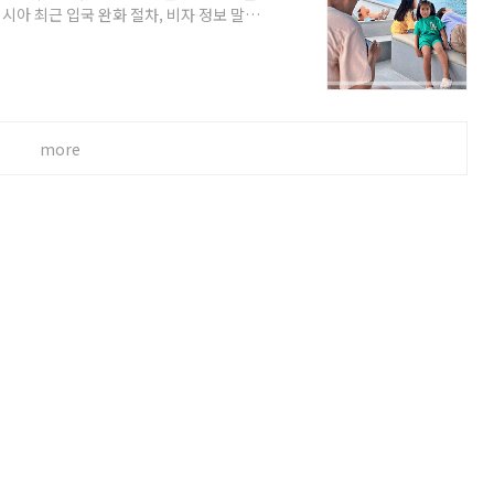
아 최근 입국 완화 절차, 비자 정보 말레
의 유수한 아름 다고, 의미 있는 지역 과의
 선정되었고, 이 나라를 대표하는 휴양지입
, 제일 먼저, 여행 입국을 허용한 곳이 이
하기 위해 많이 왔어, 다른 지역은 단체 투
more