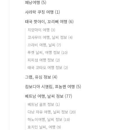
페낭여행
(5)
사라왁 쿠칭 여행
(1)
태국 핫야이, 꼬리뻬 여행
(6)
치앙마이 여행
(3)
코사무이 여행, 날씨 정보
(4)
끄라비 여행, 날씨
(7)
푸켓 날씨, 여행 정보
(10)
피피섬 여행 정보
(2)
태국 코타오 여행 정보
(2)
그랩, 유심 정보
(4)
캄보디아 시엠립, 프놈펜 여행
(5)
베트남 여행, 날씨 정보
(77)
베트남 골프 정보
(1)
다낭 자유 여행, 날씨 정보
(20)
하노이여행, 날씨 정보
(18)
호치민 날씨, 여행
(9)