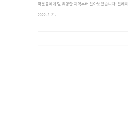
국분들에게 덜 유명한 지역부터 알아보겠습니다. 말레이시
이시아 추천 도시 3곳 대표 휴양지 랑카위 이곳은 동남아
2022. 8. 21.
경쟁을 이기고, 동남아 최초로 유네스코 자연 유적지로
니다. 가끔 뉴스에서 소개하기도 합니다. 코로나 기간에도
곳입니다. 이곳은 초기에는 유럽, 중동 분들이 휴식을 취
어 위주이지만, 아름다운 자연을 배경으로 ..