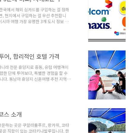
, 한국에서 해외 심카드를 구입하는 걸 정하
이면, 현지에서 구입하는 걸 우선 추천합니
이시아 여행 가장 유명한 3개 도시 정보 정
 입장으로, esim 강추합니다. 그러나 지원
이 esim을 지원하면 이심입니다. 1) 일단
이나, 카톡으로 오는 코드를 폰으로 읽어주면,
앱을 깔 필요도 없습니다. 3) 만약 유심을..
투어, 합리적인 호텔 가격
니라 전문 휴양지로 중동, 유럽 여행객이
렴한 단체 투어보다, 특별한 경험을 할 수
습니다. 동남아 휴양지 신혼여행 추천 지역
리핀, 싱가포르가 먼저 기억나실 겁니다. 제
위(Langkawi)를 소개해 드립니다. 말
Brunei, Singapore 다음으로 부국
가 유입되기 시작했고, 의료보험, 5일제,
 코스 소개
방문하는 곳은 쿠알라룸푸르, 랑카위, 코타
 곳은 직항이 있는 코타키나발루입니다. 한