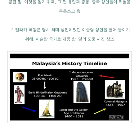
공급 됨. 이것을 얻기 위해, 그 먼 유럽과 중동, 중국 상인들이 위험을
무릅쓰고 옴
2- 말라카 국왕은 당시 최대 상인이었던 이슬람 상인을 끌어 들이기
위해, 이슬람 국가로 개종 함. 밑의 도움 사진 참조