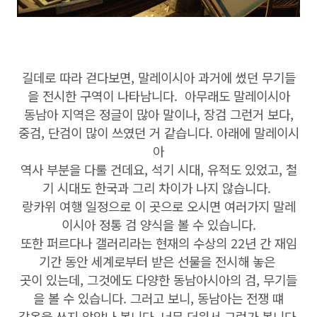
길데로 따라 걷다보면, 말레이시아 과거에 썼던 무기들
을 전시한 구역이 나타남니다. 아무래도 말레이시아
동남아 지역은 정글이 많아 말이나, 장검 그런거 보다,
중검, 단검이 많이 쓰였던 거 같습니다. 아래에 말레이시
아
역사 부분을 다룰 건데요, 석기 시대, 유적도 있었고, 철
기 시대도 한국과 그리 차이가 나지 않습니다.
랑카위 여행 일정으로 이 곳으로 오시면 여러가지 말레
이시아 정통 검 양식을 볼 수 있습니다.
또한 퍼르다나 갤러리라는 현재의 수상의 22년 간 재임
기간 동안 세계로부터 받은 선물을 전시해 놓은
곳이 있는데, 그것에도 다양한 동남아시아의 검, 무기들
을 볼 수 있습니다. 그러고 보니, 동남아는 전쟁 떄
갑옷을 쓰지 않았나 봅니다. 너무 더워서 그런가 봅니다.