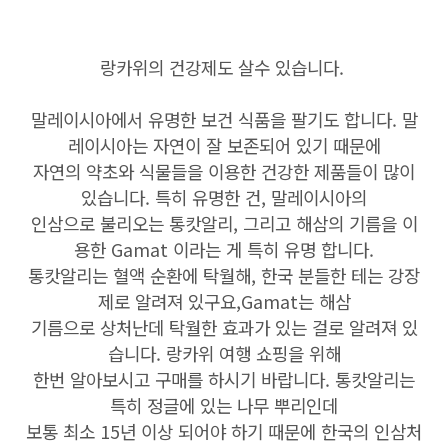
랑카위의 건강제도 살수 있습니다.
말레이시아에서 유명한 보건 식품을 팔기도 합니다. 말
레이시아는 자연이 잘 보존되어 있기 때문에
자연의 약초와 식물들을 이용한 건강한 제품들이 많이
있습니다. 특히 유명한 건, 말레이시아의
인삼으로 불리오는 통캇알리, 그리고 해삼의 기름을 이
용한 Gamat 이라는 게 특히 유명 합니다.
통캇알리는 혈액 순환에 탁월해, 한국 분들한 테는 강장
제로 알려져 있구요,Gamat는 해삼
기름으로 상처난데 탁월한 효과가 있는 걸로 알려져 있
습니다. 랑카위 여행 쇼핑을 위해
한번 알아보시고 구매를 하시기 바랍니다. 통캇알리는
특히 정글에 있는 나무 뿌리인데
보통 최소 15년 이상 되어야 하기 때문에 한국의 인삼처