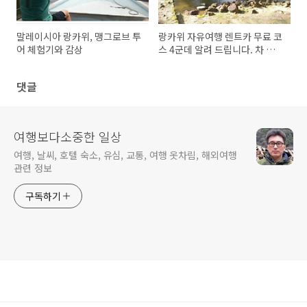
말레이시아 랑카위, 맹그로브 투
랑카위 자유여행 렌트카 무료 코
어 체험기와 감상
스 4군데 알려 드립니다. 차 사고
현장
댓글
여행보다소중한 일상
여행, 날씨, 호텔 숙소, 유심, 교통, 여행 옷차림, 해외여행
관련 정보
구독하기