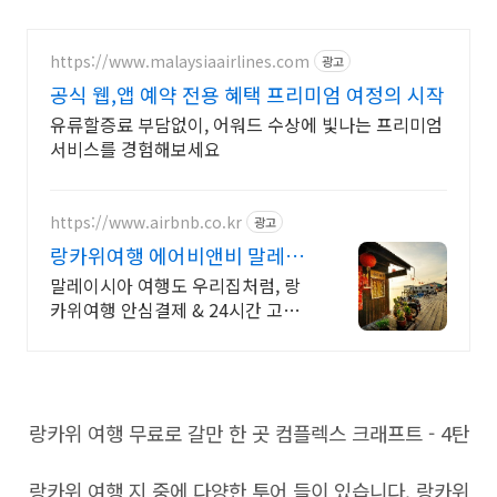
https://www.malaysiaairlines.com
광고
공식 웹,앱 예약 전용 혜택 프리미엄 여정의 시작
유류할증료 부담없이, 어워드 수상에 빛나는 프리미엄
서비스를 경험해보세요
https://www.airbnb.co.kr
광고
랑카위여행 에어비앤비 말레이
시아 인기숙소 둘러보기
말레이시아 여행도 우리집처럼, 랑
카위여행 안심결제 & 24시간 고객
지원! 전용 테라스와 바비큐 그릴이
제공되는 숙소를 예약하세요.
랑카위 여행 무료로 갈만 한 곳 컴플렉스 크래프트 - 4탄
랑카위 여행 지 중에 다양한 투어 들이 있습니다. 랑카위