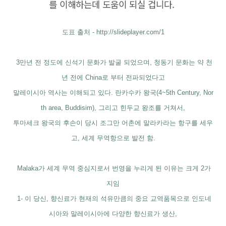
를 이해하는데 도움이 되실 겁니다.
도표 출처 - http://slideplayer.com/1
3만년 전 정도에 신석기 문화가 발굴 되었으며, 청동기 문화는 약 천
년 전에 China로 부터 전파되었다고
말레이시아 역사는 이해되고 있다. 란카수카 왕국(4~5th Century, Nor
th area, Buddisim), 그리고 힌두교 왕조를 거쳐서,
투마세크 왕국의 후손이 당시 조그만 어촌에 말라카라는 항구를 세우
고, 세계 무역항으로 발전 함.
Malaka가 세계 무역 중심지로서 번영을 누리게 된 이유는 크게 2가
지임
1- 이 당신, 향신료가 현재의 석유만큼의 중요 교역품목으로 인도네
시아와 말레이시아에 다양한 향신료가 생산,