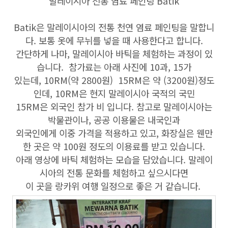
말레이시아 전통 염료 페인팅 Batik
Batik은 말레이시아의 전통 천연 염료 페인팅을 말합니
다. 보통 옷에 무뉘를 넣을 때 사용한다고 합니다.
간단하게 나마, 말레이시아 바틱을 체험하는 과정이 있
습니다. 참가료는 아래 사진에 10과, 15가
있는데, 10RM(약 2800원) 15RM은 약 (3200원)정도
인데, 10RM은 현지 말레이시아 국적의 국민
15RM은 외국인 참가 비 입니다. 참고로 말레이시아는
박물관이나, 공공 이용물은 내국인과
외국인에게 이중 가격을 적용하고 있고, 화장실은 웬만
한 곳은 약 100원 정도의 이용료를 받고 있습니다.
아래 영상에 바틱 체험하는 모습을 담았습니다. 말레이
시아의 전통 문화를 체험하고 싶으시다면
이 곳을 랑카위 여행 일정으로 좋은 거 같습니다.