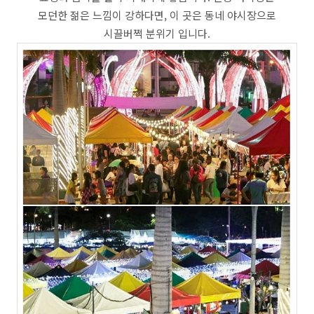
모던한 젊은 느낌이 강하다면, 이 곳은 동네 야시장으로
시끌버쩍 분위기 입니다.