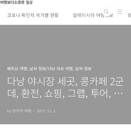
본문 바로가기
여행보다소중한 일상
코로나 확진자 국가별 현황
말레이시아 여행정보
베트남 여행, 날씨 정보/다낭 자유 여행, 날씨 정보
다낭 야시장 세곳, 콩카페 2군
데, 환전, 쇼핑, 그랩, 투어, 숙
소 정보
by 랑카위 여행
2019. 12. 1.