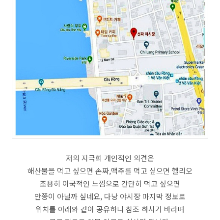
저의 지극희 개인적인 의견은
해산물을 먹고 싶으면 손짜,맥주를 먹고 싶으면 헬리오
조용히 이국적인 느낌으로 간단히 먹고 싶으면
안쯩이 아닐까 싶네요, 다낭 야시장 마지막 정보로
위치를 아래와 같이 공유하니 참조 하시기 바라며