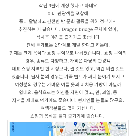
작년 9월에 개장 했다고 하네요
아마 관광객을 포함해
좀더 활발하고 건전한 밤 문화 활동을 위해 정부에서
추진하는 거 같습니다. Dragon bridge 근처에 있어,
식사후 야경을 즐기기도 좋습니다
전해 듣기로는 2 단계로 개발 한다고 하는데,
현재는 크게 음식과 쇼핑 구역으로 나눠졌습니다. 쇼핑 구역의
경우, 종류도 다양하고, 가격은 다낭의 관광객
대표 쇼핑 지역인 한 시장보다, 싼 것도 있고, 약간 비싼 것도
있습니다. 남자 분의 경우는 가죽 벨트가 싸니 눈여겨 보시고
여성분의 경우는 가벼운 여름 옷과 비치용 가방이 아닐까
쉽네요. 음식으로는 해산물 자판이 많고, 면, 과일, 등
저녁을 제대로 먹기에도 좋습니다. 현지인들 분들도 많구요.
여행객분들도 많이 가십니다.
쇼핑과 음식을 둘다 즐기기에 좋습니다.