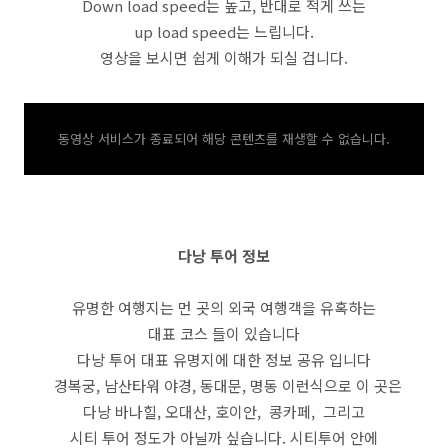
Down load speed는 높고, 반대로 적게 쓰는
up load speed는 느립니다.
영상을 보시면 쉽게 이해가 되실 겁니다.
동영상 서비스가 종료되어 해당 콘텐츠를 재생할 수 없습니다.
다낭 투어 정보
유명한 여행지는 먼 곳의 외국 여행객을 유혹하는
대표 코스 들이 있습니다
다낭 투어 대표 유명지에 대한 정보 공유 입니다
경복궁, 남산타워 야경, 동대문, 명동 이런식으로 이 곳은
다낭 바나힐, 오대산, 호이안, 콩카페, 그리고
시티 투어 정도가 아닐까 싶습니다. 시티투어 안에