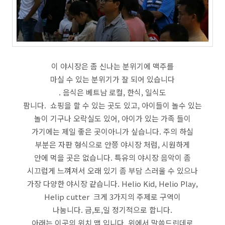
이 야시장은 좀 신나는 분위기에 맥주를
마실 수 있는 분위기가 잘 되어 있습니다
. 음식은 베트남 로컬, 한식, 일식도
팜니다. 쇼핑을 할 수 있는 곳도 있고, 아이들이 놀수 있는
놀이 기구나 오락실도 있어, 아이가 있는 가족 들이
가기에는 제일 좋은 곳이아니가 싶습니다. 주의 하실
부분은 자판 형식으로 안쯩 야시장 처럼, 시원하게
안에 먹을 곳은 없습니다. 특유의 야시장 음악이 좀
시끄럽게 느껴져서 오래 있기 좀 부담 스러울 수 있으나
가장 다양한 야시장 같습니다. Helio Kid, Helio Play,
Helip cutter 크게 3가지의 주제로 구역이
나눔니다. 금,토,일 정기적으로 합니다.
아래는 이곳의 위치 맵 입니다. 위에서 말씀드린데로