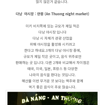
많지 않은거 같습니다.
다낭 야시장 : 안쯩 (An Thuong night market)
미키 비치쪽에 있는 규모가 제일 적은
다낭 야시장 입니다
다낭 시 자체가 관광 산업을
위해 야시장을 활성화 시키려고
한다고 하네요.3개의 다낭 야시장 중에,
규모가 제일 작은 곳이고, 음식 위주로만
판매하는 곳 입니다. 다른 2개와 비교해서 차이점은
태국, 미국, 일본, 프랑스 등 다양한
나라의 음식을 판다는 것입니다.
해산물 이런 무거운 것 보다는 맥주와 함께
먹기 좋은 음식이 주로 많습니다.