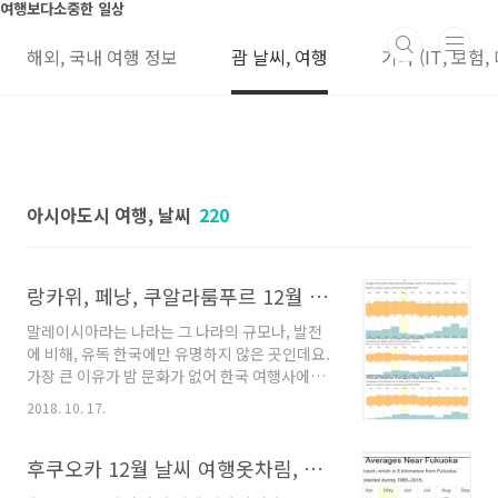
본문 바로가기
여행보다소중한 일상
해외, 국내 여행 정보
괌 날씨, 여행
기타 (IT, 보험,
아시아도시 여행, 날씨
220
랑카위, 페낭, 쿠알라룸푸르 12월 날씨와 월별 기후 정리
말레이시아라는 나라는 그 나라의 규모나, 발전
에 비해, 유독 한국에만 유명하지 않은 곳인데요.
가장 큰 이유가 밤 문화가 없어 한국 여행사에서
그리 프로모션을 그 동안 하지 않았다고 합니다.
2018. 10. 17.
해서 말레이시아 가족 여행으로 많이 오시는 거
같습니다. 페낭, 랑카위, 쿠알라룸푸르 도시들의
날씨 특징을 요약하면아래와 같습니다. 첫째: 1
후쿠오카 12월 날씨 여행옷차림, 강수량 그리고 월별 기후정리
년 12개월 기온과 습도가 거의 비슷하다. 태국,