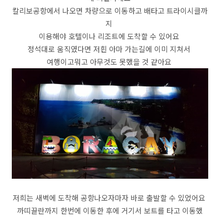
칼리보공항에서 나오면 차량으로 이동하고 배타고 트라이시클까
지
이용해야 호텔이나 리조트에 도착할 수 있어요
정석대로 움직였다면 저흰 아마 가는길에 이미 지쳐서
여행이고뭐고 아무것도 못했을 것 같아요
저희는 새벽에 도착해 공항나오자마자 바로 출발할 수 있었어요
까띠끌란까지 한번에 이동한 후에 거기서 보트를 타고 이동했