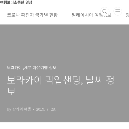
본문 바로가기
여행보다소중한 일상
코로나 확진자 국가별 현황
말레이시아 여행정보
보라카이 ,세부 자유여행 정보
보라카이 픽업샌딩, 날씨 정
보
by 랑카위 여행
2019. 7. 28.