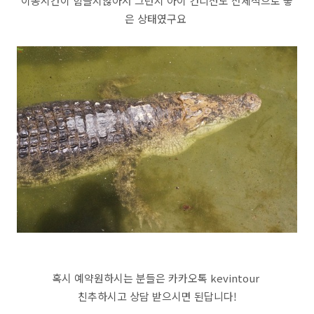
이동시간이 힘들지않아서 그런지 아이 컨디션도 전체적으로 좋
은 상태였구요
혹시 예약원하시는 분들은 카카오톡 kevintour
친추하시고 상담 받으시면 된답니다!