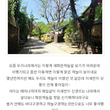
요즘 우리나라에서는 이렇게 새파란하늘을 보기가 어려운데
비행기타고 좀만 이동하면 이렇게 맑은 하늘이 보이네요
몇년전까지만 해도 우리도 하늘이 이랬던 것 같은데 미세먼지 상
황이 언제 좋아질지~
아이는 태어나자마자 매일같이 미세먼지 신경쓰는 나라에서
살다보니 파란하늘을 정말 신기해하더라구요
별거 안해도 바다구경하고 하늘구경하는것만으로도 너무 좋아했