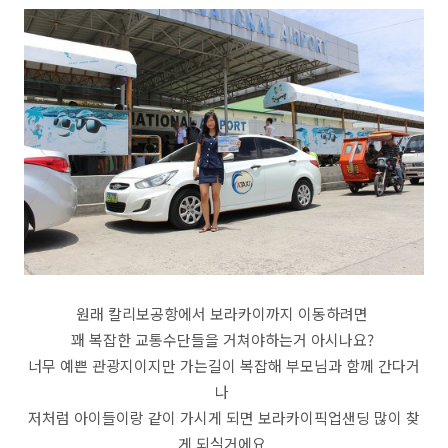
원래 칼리보공항에서 보라카이까지 이동하려면
꽤 복잡한 교통수단들을 거쳐야하는거 아시나요?
너무 예쁜 관광지이지만 가는길이 복잡해 부모님과 함께 간다거
나
저처럼 아이들이랑 같이 가시게 되면 보라카이픽업샌딩 많이 찾
게 되실거에요