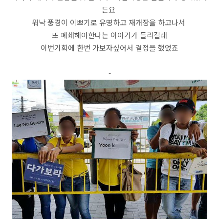
든요
워낙 풍경이 이쁘기로 유명하고 재개장을 하고나서
또 폐쇄해야한다는 이야기가 들리길래
이번기회에 한번 가보자싶어서 결정을 했었죠
-