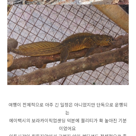
여행이 전체적으로 아주 긴 일정은 아니었지만 단독으로 운행되
는
에이택시의 보라카이픽업샌딩 덕분에 퀄리티가 확 높아진 기분
이었어요