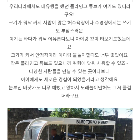
우리나라에서도 대유행을 했던 플라밍고 튜브가 여기도 있더라
구요!
크기가 워낙 커서 사람이 많은 해수욕장이나 수영장에서는 쓰기
도 부담스러운
여기는 바다가 워낙 여유롭다보니 아이랑 같이 타보기도했는데
요
크기가 커서 안정적이라 아이랑 물놀이할때도 너무 좋았어요
작은 플라밍고 튜브도 있으니까 취향에 맞춰 사용할 수 있죠~
다양한 사람들을 만날 수 있는 곳이다보니
아이에게도 새로운 경험이 되었을거라고 생각해요
눈부신 바닷가도 너무 예뻤고 앉아서 모래놀이만해도 그저 즐겁
더라구요