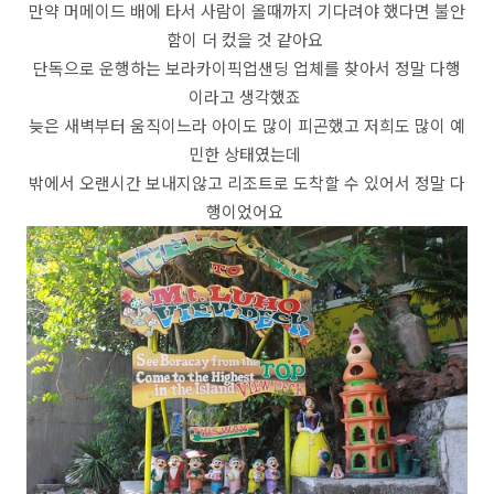
만약 머메이드 배에 타서 사람이 올때까지 기다려야 했다면 불안
함이 더 컸을 것 같아요
단독으로 운행하는 보라카이픽업샌딩 업체를 찾아서 정말 다행
이라고 생각했죠
늦은 새벽부터 움직이느라 아이도 많이 피곤했고 저희도 많이 예
민한 상태였는데
밖에서 오랜시간 보내지않고 리조트로 도착할 수 있어서 정말 다
행이었어요