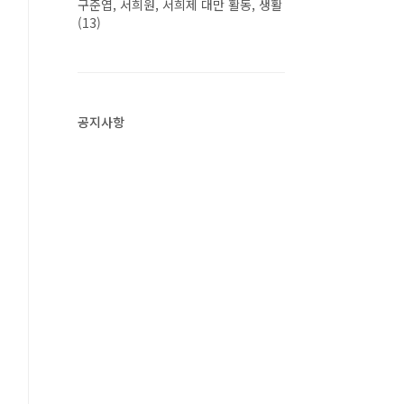
구준엽, 서희원, 서희제 대만 활동, 생활
(13)
공지사항