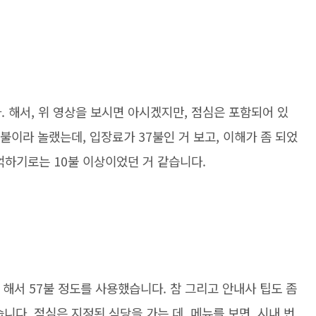
. 해서, 위 영상을 보시면 아시겠지만, 점심은 포함되어 있
3불이라 놀랬는데, 입장료가 37불인 거 보고, 이해가 좀 되었
억하기로는 10불 이상이었던 거 같습니다.
지 해서 57불 정도를 사용했습니다. 참 그리고 안내사 팁도 좀
니다. 점심은 지정된 식당을 가는 데, 메뉴를 보면, 시내 번