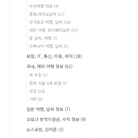
부산여행 정보
(4)
홍콩,마카오날씨
(11)
싱가포르 여행, 날씨
(18)
대만 여행, 타이베이날씨
(37)
괌 날씨, 여행
(7)
브루나이 여행, 날씨
(5)
보험, IT, 통신, 미용, 레저
(28)
국내, 해외 여행 정보
(61)
책 추천
(1)
한국 서울 5대 궁궐
(7)
맛집
(10)
기타
(6)
일본 여행, 날씨 정보
(7)
코로나 방역지원금, 수칙 정보
(9)
뉴스공장, 김어준
(1)