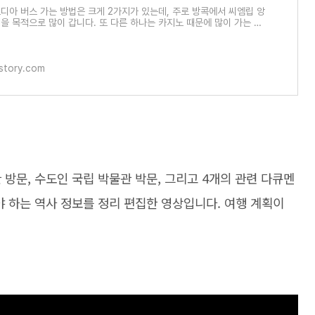
디아 버스 가는 방법은 크게 2가지가 있는데, 주로 방콕에서 씨엠립 앙
을 목적으로 많이 갑니다. 또 다른 하나는 카지노 때문에 많이 가는 데,
 생략하
tistory.com
 방문, 수도인 국립 박물관 박문, 그리고 4개의 관련 다큐멘
 하는 역사 정보를 정리 편집한 영상입니다. 여행 계획이