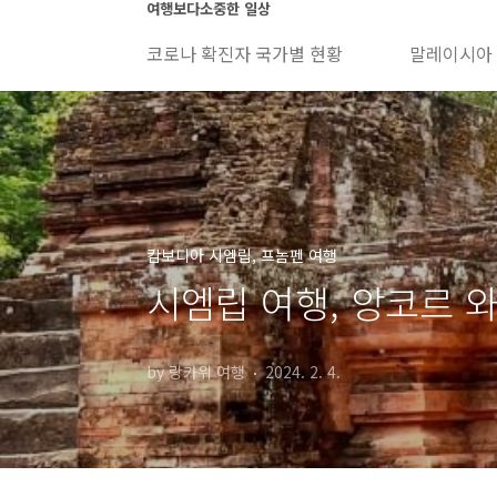
본문 바로가기
여행보다소중한 일상
코로나 확진자 국가별 현황
말레이시아
캄보디아 시엠립, 프놈펜 여행
시엠립 여행, 앙코르 와
by 랑카위 여행
2024. 2. 4.