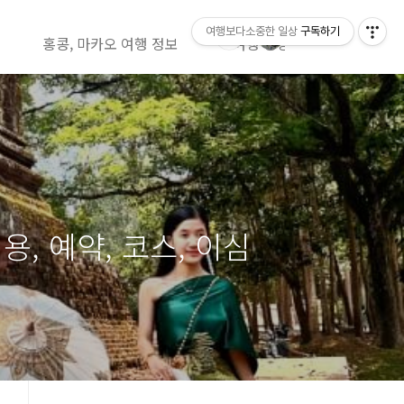
여행보다소중한 일상
구독하기
홍콩, 마카오 여행 정보
여행 영상정보( 유투브)
용, 예약, 코스, 이심