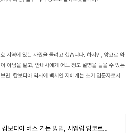
보호 지역에 있는 사원을 돌려고 했습니다. 하지만, 앙코르 와
이 아님을 알고, 안내사에게 어느 정도 설명을 들을 수 있는
 보면, 캄보디아 역사에 백치인 저에게는 초기 입문자로서
방콕에서 캄보디아 버스 가는 방법, 시엠립 앙코르와트 여행, 비자, 총 비용