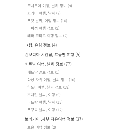
코사무이 여행, 날씨 정보
(4)
끄라비 여행, 날씨
(7)
푸켓 날씨, 여행 정보
(10)
피피섬 여행 정보
(2)
태국 코타오 여행 정보
(2)
그랩, 유심 정보
(4)
캄보디아 시엠립, 프놈펜 여행
(5)
베트남 여행, 날씨 정보
(77)
베트남 골프 정보
(1)
다낭 자유 여행, 날씨 정보
(20)
하노이여행, 날씨 정보
(18)
호치민 날씨, 여행
(9)
나트랑 여행, 날씨
(12)
푸꾸옥 날씨, 여행
(12)
보라카이 ,세부 자유여행 정보
(37)
보홀 여행 정보
(2)