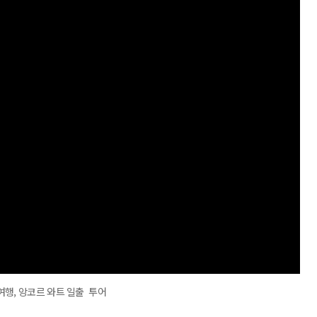
여행, 앙코르 와트 일출 투어