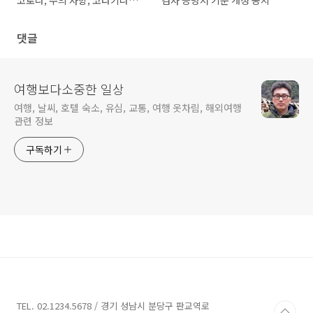
코로나, 주의 사항, 코타키나발
검사 증명서 기준 개정 공지
루 이동하기
댓글
여행보다소중한 일상
여행, 날씨, 호텔 숙소, 유심, 교통, 여행 옷차림, 해외여행
관련 정보
구독하기
TEL. 02.1234.5678 / 경기 성남시 분당구 판교역로