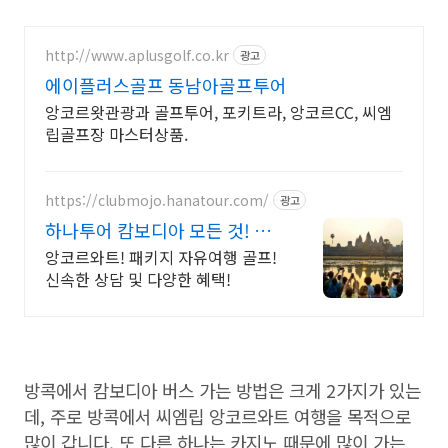
http://www.aplusgolf.co.kr
광고
에이플러스골프 동남아골프투어
앙코르왓관광과 골프투어, 포키트라, 앙코르CC, 씨엠
립골프장 마스터상품.
https://clubmojo.hanatour.com/
광고
하나투어 캄보디아 모든 것! 하
나투어 공식예약 인증센터
앙코르와트! 패키지 자유여행 골프!
신속한 상담 및 다양한 혜택!
방콕에서 캄보디아 버스 가는 방법은 크게 2가지가 있는
데, 주로 방콕에서 씨엠립 앙코르와트 여행을 목적으로
많이 갑니다. 또 다른 하나는 카지노 때문에 많이 가는