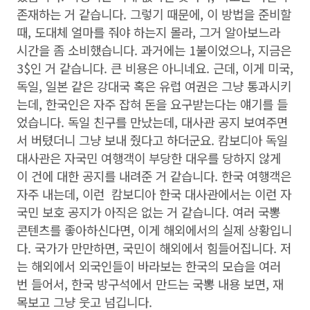
존재하는 거 같습니다. 그렇기 때문에, 이 방법을 준비할
때, 도대체 얼마를 줘야 하는지 몰라, 그거 알아보느라
시간을 좀 소비했습니다. 과거에는 1불이었으나, 지금은
3$인 거 같습니다. 큰 비용은 아니네요. 근데, 이게 미국,
독일, 일본 같은 강대국 혹은 유럽 여권은 그냥 통과시키
는데, 한국인은 자주 잡혀 돈을 요구받는다는 얘기를 들
었습니다. 독일 친구를 만났는데, 대사관 공지 보여주면
서 버텼더니 그냥 보내 줬다고 하더군요. 캄보디아 독일
대사관은 자국민 여행객이 부당한 대우를 당하지 않게
이 건에 대한 공지를 내려준 거 같습니다. 한국 여행객은
자주 내는데, 이런 캄보디아 한국 대사관에서는 이런 자
국민 보호 공지가 아직은 없는 거 같습니다. 여러 국뽕
콘텐츠를 좋아하신다면, 이게 해외에서의 실제 상황입니
다. 국가가 만만하면, 국민이 해외에서 힘들어집니다. 저
는 해외에서 외국인들이 바라보는 한국의 모습을 여러
번 들어서, 한국 방구석에서 만드는 국뽕 내용 보면, 재
목보고 그냥 웃고 넘깁니다.