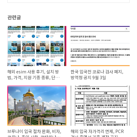
자, 코로나 정보
(0)
관련글
해외 esim 사용 후기, 설치 방
한국 입국전 코로나 검사 폐지,
법, 가격, 지원 기종 종류, 단점
방역청 공지 9월 3일
정리
브루나이 입국 절차 완화, 비자,
해외 입국 자가격리 면제, PCR