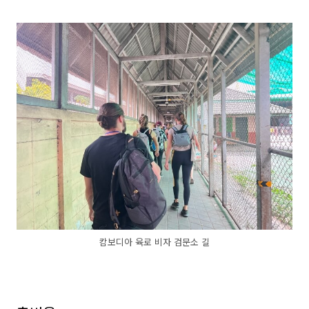
캄보디아 육로 비자 검문소 길