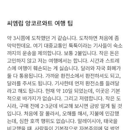
씨엠립 앙코르와트 여행 팁
약 3시쯤에 도착했던 거 같습니다. 도착하면 처음에 좀
막막한데요. 여기 대중교통인 툭툭이라는 기사들이 숙소
까지의 운송을 제의합니다. 보통 2불입니다. 작은 돈은
고민하지 않고 저는 여행에서는 합니다. 시간과 스트레
스에 여행이 훼손되는 게 싫습니다. 달러와 자국 화폐가
둘 다 통용됩니다. 가까운 환전소에서 환전하셔도 되고,
달러를 주셔도 됩니다. 기사한테 먼저 환전소를 들려달
라고 해도 됩니다. 현재 약 10일 되었는데, 이곳은 기본
적으로 바가지가 없습니다. 그리고 저렴합니다. 작은 도
시라, 구매 전에 2-3군데 비교해 보시면 금방 알게 될 것
입니다. 처음에 잘 몰라서, 오해를 해서, 지불에 민감했
는데, 심한 호객 행위도 없습니다. 말레이시아, 태국을
비교했을 때, 사람들이 기본적으로 자본주의에 덜 썩었