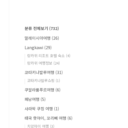
분류 전체보기
(732)
말레이시아여행
(26)
Langkawi
(29)
랑카위 리조트 호텔 숙소
(4)
랑카위 여행정보
(24)
코타키나발루여행
(31)
코타키나발루쇼핑
(1)
쿠알라룸푸르여행
(6)
페낭여행
(5)
사라왁 쿠칭 여행
(1)
태국 핫야이, 꼬리뻬 여행
(6)
치앙마이 여행
(3)