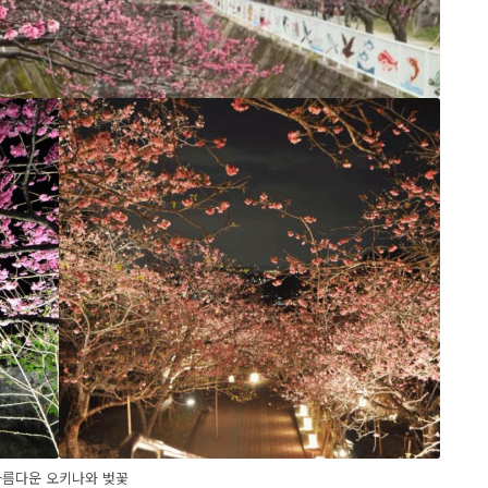
아름다운 오키나와 벚꽃