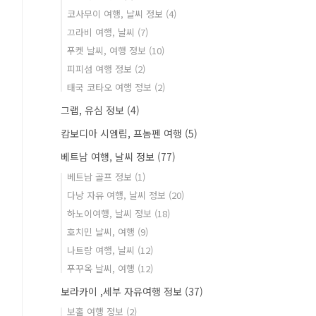
코사무이 여행, 날씨 정보
(4)
끄라비 여행, 날씨
(7)
푸켓 날씨, 여행 정보
(10)
피피섬 여행 정보
(2)
태국 코타오 여행 정보
(2)
그랩, 유심 정보
(4)
캄보디아 시엠립, 프놈펜 여행
(5)
베트남 여행, 날씨 정보
(77)
베트남 골프 정보
(1)
다낭 자유 여행, 날씨 정보
(20)
하노이여행, 날씨 정보
(18)
호치민 날씨, 여행
(9)
나트랑 여행, 날씨
(12)
푸꾸옥 날씨, 여행
(12)
보라카이 ,세부 자유여행 정보
(37)
보홀 여행 정보
(2)