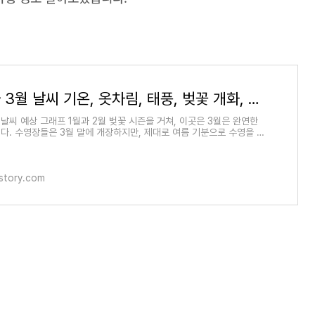
오키나와 3월 날씨 기온, 옷차림, 태풍, 벚꽃 개화, 수영 정보, 유심, 호텔 가격
 날씨 예상 그래프 1월과 2월 벚꽃 시즌을 거쳐, 이곳은 3월은 완연한
다. 수영장들은 3월 말에 개장하지만, 제대로 여름 기분으로 수영을 하
월 말부터 봅니
tistory.com