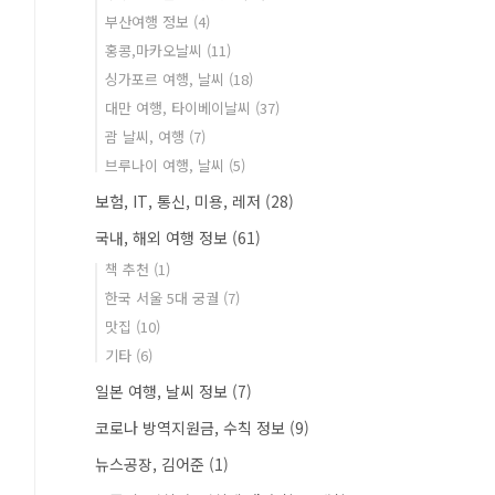
부산여행 정보
(4)
홍콩,마카오날씨
(11)
싱가포르 여행, 날씨
(18)
대만 여행, 타이베이날씨
(37)
괌 날씨, 여행
(7)
브루나이 여행, 날씨
(5)
보험, IT, 통신, 미용, 레저
(28)
국내, 해외 여행 정보
(61)
책 추천
(1)
한국 서울 5대 궁궐
(7)
맛집
(10)
기타
(6)
일본 여행, 날씨 정보
(7)
코로나 방역지원금, 수칙 정보
(9)
뉴스공장, 김어준
(1)