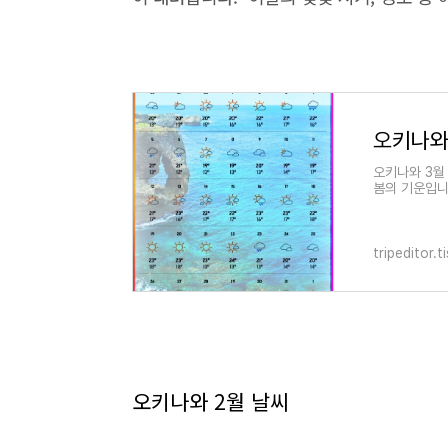
오키나와 3월
봄의 기운입니
려면 보통 4
tripeditor.
오키나와 2월 날씨