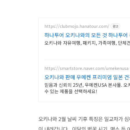
https://clubmojo.hanatour.com/
광고
하나투어 오키나와의 모든 것 하나투어
오키나와 자유여행, 패키지, 가족여행, 단체견
https://smartstore.naver.com/umekenusa
오키나와 판매 우메켄 프리미엄 일본 
믿음과 신뢰의 25년, 우메켄USA 본사몰. 
수 있는 제품을 선택하세요!
오키나와 2월 날씨 기후 특징은 일교차가 심
이 내려갑니다. 이달의 벚꽃 시기, 명소 등