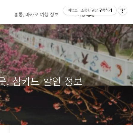
여행보다소중한 일상
구독하기
홍콩, 마카오 여행 정보
여행 영상정보( 유투브)
 옷, 심카드 할인 정보