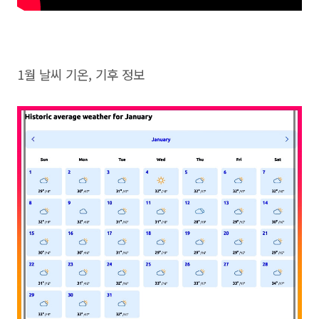
1월 날씨 기온, 기후 정보