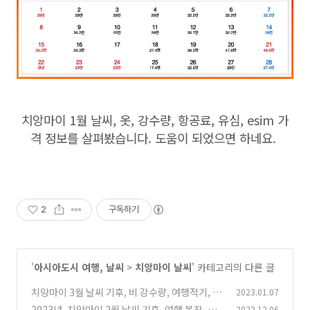
치앙마이 1월 날씨, 옷, 강수량, 항공료, 유심, esim 가
격 정보를 살펴봤습니다. 도움이 되었으면 하네요.
2
구독하기
'
아시아도시 여행, 날씨
>
치앙마이 날씨
' 카테고리의 다른 글
치앙마이 3월 날씨 기후, 비 강수량, 여행적기, 복
2023.01.07
장, esim, 호텔 가격
2023년, 치앙마이 2월 날씨 기후, 여행 복장, 우
2022.12.06
(4)