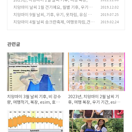
기 기간, esim, 그랩 정보
치앙마이 날씨 1월 건기에요, 월별 기후, 우기건
2019.12.02
(0)
기, 공항, 그랩, 유심 정보
치앙마이 9월 날씨, 기후, 우기, 옷차림, 유심 및
2019.07.25
(0)
여행 정보
치앙마이 4월 날씨 송크란축제, 여행옷차림,건기
2019.02.24
(0)
우기 및 월별기후
(0)
관련글
치앙마이 3월 날씨 기후, 비 강수
2023년, 치앙마이 2월 날씨 기
량, 여행적기, 복장, esim, 호텔
후, 여행 복장, 우기 기간, esim,
가격
그랩 정보