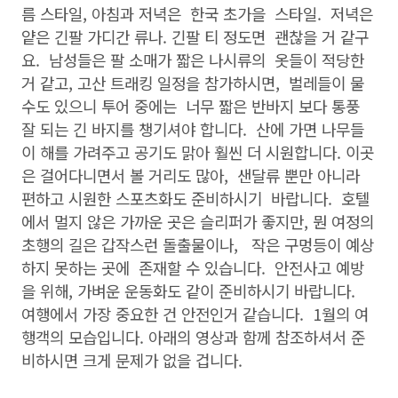
름 스타일, 아침과 저녁은 한국 초가을 스타일. 저녁은
얕은 긴팔 가디간 류나. 긴팔 티 정도면 괜찮을 거 같구
요. 남성들은 팔 소매가 짧은 나시류의 옷들이 적당한
거 같고, 고산 트래킹 일정을 참가하시면, 벌레들이 물
수도 있으니 투어 중에는 너무 짧은 반바지 보다 통풍
잘 되는 긴 바지를 챙기셔야 합니다. 산에 가면 나무들
이 해를 가려주고 공기도 맑아 훨씬 더 시원합니다. 이곳
은 걸어다니면서 볼 거리도 많아, 샌달류 뿐만 아니라
편하고 시원한 스포츠화도 준비하시기 바랍니다. 호텔
에서 멀지 않은 가까운 곳은 슬리퍼가 좋지만, 뭔 여정의
초행의 길은 갑작스런 돌출물이나, 작은 구멍등이 예상
하지 못하는 곳에 존재할 수 있습니다. 안전사고 예방
을 위해, 가벼운 운동화도 같이 준비하시기 바랍니다.
여행에서 가장 중요한 건 안전인거 같습니다. 1월의 여
행객의 모습입니다. 아래의 영상과 함께 참조하셔서 준
비하시면 크게 문제가 없을 겁니다.