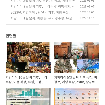
치앙마이 5월 날씨 기후 특징, 비 정보, 여행 복장,
2023.03.08
(0)
esim, 항공료
치앙마이 3월 날씨 기후, 비 강수량, 여행적기, 복
2023.01.07
(2)
장, esim, 호텔 가격
2023년, 치앙마이 2월 날씨 기후, 여행 복장, 우
2022.12.06
(4)
기 기간, esim, 그랩 정보
치앙마이 1월 날씨, 여행 옷, 우기 강수량, 유심,
2022.11.16
(0)
항공료 가격 정보
(2)
관련글
치앙마이 10월 날씨 기후, 비 강
치앙마이 5월 날씨 기후 특징, 비
수량, 여행 복장, 유심, 그랩, 항
정보, 여행 복장, esim, 항공료
공권 가격