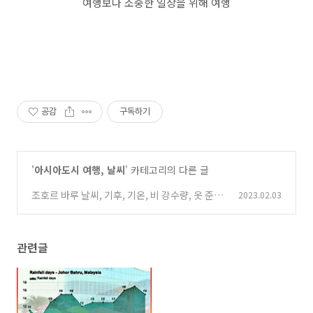
여행보다 소중한 일상을 위해 여행
공감
구독하기
'
아시아도시 여행, 날씨
' 카테고리의 다른 글
조호르 바루 날씨, 기후, 기온, 비 강수량, 옷 준비,
2023.02.03
심카드, 항공료
(8)
관련글