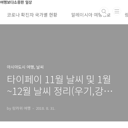
본문 바로가기
여행보다소중한 일상
코로나 확진자 국가별 현황
말레이시아 여행정보
아시아도시 여행, 날씨
타이페이 11월 날씨 및 1월
~12월 날씨 정리(우기,강수
량,여행복장)
by 랑카위 여행
2018. 8. 31.