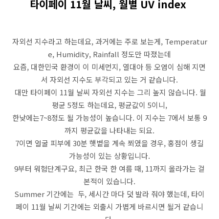
타이페이 11월 날씨, 월별 UV index
자외선 지수라고 하는데요, 과거에는 주로 보는게, Temperatur
e, Humidity, Rainfall 정도만 따졌는데
요즘, 대한민국 환경이 이 미세먼지, 열대아 등 오염이 심해 지면
서 자외선 지수도 부각되고 있는 거 같습니다.
대만 타이페이 11월 날씨 자외선 지수는 그리 높지 않습니다. 월
평균 5정도 하는데요, 평균값이 5이니,
한낮에는7~8정도 될 가능성이 높습니다. 이 지수는 7에서 보통 9
까지 평균값을 나타내는 되요.
7이면 얼굴 피부에 30분 햇볕을 계속 쬐였을 경우, 홍점이 생길
가능성이 있는 상황입니다.
9부터 워험단계구요, 최근 한국 한 여름 때, 11까지 올라가는 걸
본적이 있습니다.
Summer 기간에는 두, 세시간 마다 덧 발라 줘야 했는데, 타이
페이 11월 날씨 기간에는 외출시 가볍게 바르시면 될거 같습니