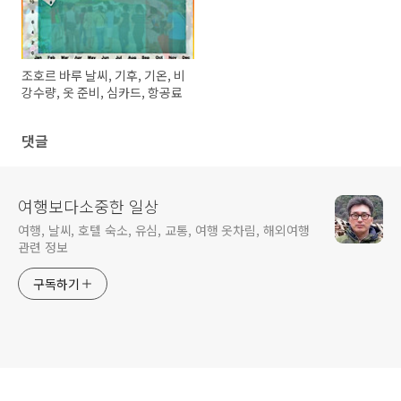
조호르 바루 날씨, 기후, 기온, 비
강수량, 옷 준비, 심카드, 항공료
댓글
여행보다소중한 일상
여행, 날씨, 호텔 숙소, 유심, 교통, 여행 옷차림, 해외여행
관련 정보
구독하기