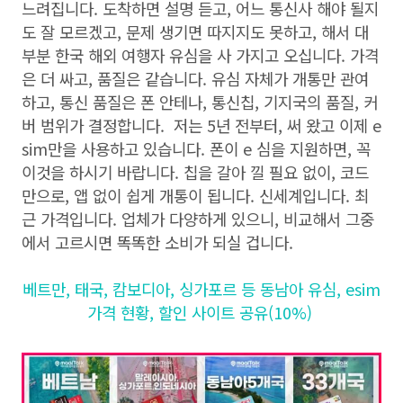
느려집니다. 도착하면 설명 듣고, 어느 통신사 해야 될지
도 잘 모르겠고, 문제 생기면 따지지도 못하고, 해서 대
부분 한국 해외 여행자 유심을 사 가지고 오십니다. 가격
은 더 싸고, 품질은 같습니다. 유심 자체가 개통만 관여
하고, 통신 품질은 폰 안테나, 통신칩, 기지국의 품질, 커
버 범위가 결정합니다. 저는 5년 전부터, 써 왔고 이제 e
sim만을 사용하고 있습니다. 폰이 e 심을 지원하면, 꼭
이것을 하시기 바랍니다. 칩을 갈아 낄 필요 없이, 코드
만으로, 앱 없이 쉽게 개통이 됩니다. 신세계입니다. 최
근 가격입니다. 업체가 다양하게 있으니, 비교해서 그중
에서 고르시면 똑똑한 소비가 되실 겁니다.
베트만, 태국, 캄보디아, 싱가포르 등 동남아 유심, esim
가격 현황, 할인 사이트 공유(10%)