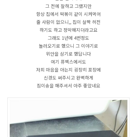
그 전에 잘하고 그랬지만
항상 집에서 떡볶이 같이 시켜먹어
줄 사람이 없으니,, 집이 살짝 허전
하기도 하고 정막해지더라고요
그래도 1년에 4번정도
놀러오기로 했으니 그 이야기로
위안을 삼기로 했답니다
여기 퓨멕스에서도
저희 마음을 아는지 굉장히 포장에
신경도 써주시고 완벽하게
짐이송을 해주셔서 아주 좋았네요