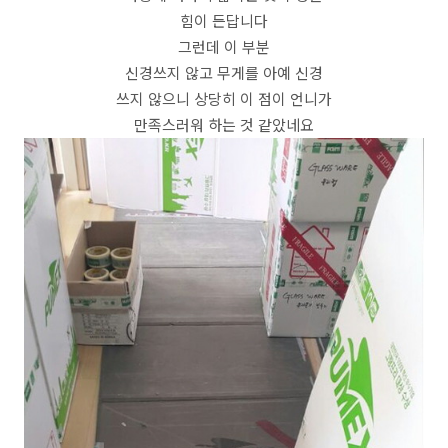
힘이 든답니다
그런데 이 부분
신경쓰지 않고 무게를 아예 신경
쓰지 않으니 상당히 이 점이 언니가
만족스러워 하는 것 같았네요