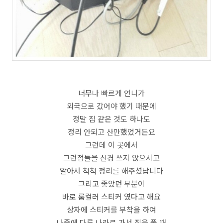
너무나 빠르게 언니가
외국으로 갔어야 했기 때문에
정말 짐 같은 것도 하나도
정리 안되고 산만했었거든요
그런데 이 곳에서
그런점들을 신경 쓰지 않으시고
알아서 척척 정리를 해주셨답니다
그리고 좋았던 부분이
바로 룸컬러 스티커 였다고 해요
상자에 스티커를 부착을 하여
나중에 다른 나라로 가서 짐을 풀 때