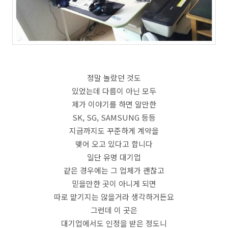
정말 놀랐던 것도
있었는데 다름이 아닌 모두
제가 이야기를 하면 알만한
SK, SG, SAMSUNG 등등
지금까지도 꾸준하게 계약을
맺어 오고 있다고 합니다
일단 유명 대기업
같은 경우에는 그 업체가 괜찮고
믿을만한 곳이 아니게 되면
따로 맡기지는 않을거라 생각하거든요
그런데 이 곳은
대기업에서도 인정을 받은 정도니