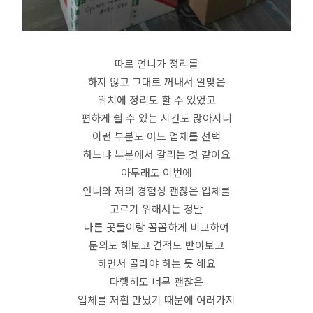
따로 언니가 정리를
하지 않고 그대로 꺼내서 알맞은
위치에 정리도 할 수 있었고
편하게 쉴 수 있는 시간도 많아지니
이런 부분도 어느 업체를 선택
하느냐 부분에서 갈리는 것 같아요
아무래도 이번에
언니와 저의 경험상 괜찮은 업체를
고르기 위해서는 정말
다른 곳들이랑 꼼꼼하게 비교하여
문의도 해보고 견적도 받아보고
하면서 골라야 하는 듯 해요
다행히도 너무 괜찮은
업체를 저흰 만났기 때문에 여러가지