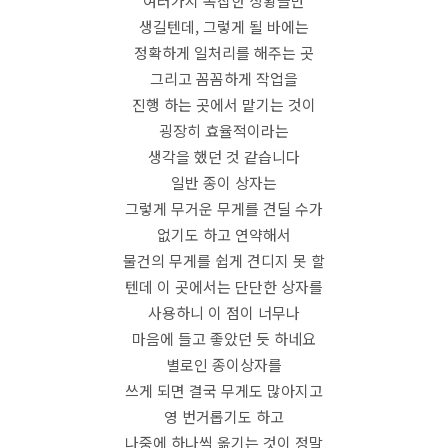
여러가지 복잡한 상황들만
생길텐데, 그렇게 될 바에는
정확하게 일처리를 해주는 곳
그리고 꼼꼼하게 작업을
진행 하는 곳에서 맡기는 것이
굉장히 효율적이라는
생각을 했던 것 같습니다
일반 종이 상자는
그렇게 무거운 무게를 견딜 수가
없기도 하고 연약해서
물건의 무게를 쉽게 견디지 못 할
텐데 이 곳에서는 단단한 상자를
사용하니 이 점이 너무나
마음에 들고 좋았던 듯 하네요
별로인 종이상자를
쓰게 되면 결국 무게도 많아지고
영 번거롭기도 하고
나중에 하나씩 옮기는 것이 정말