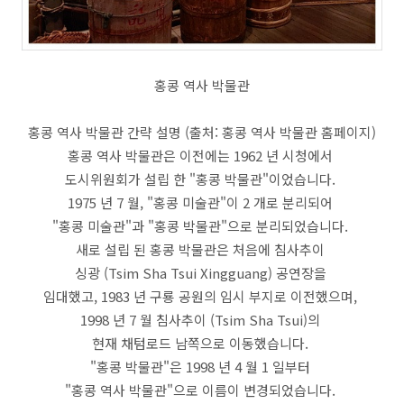
홍콩 역사 박물관
홍콩 역사 박물관 간략 설명 (출처: 홍콩 역사 박물관 홈페이지)
홍콩 역사 박물관은 이전에는 1962 년 시청에서
도시위원회가 설립 한 "홍콩 박물관"이었습니다.
1975 년 7 월, "홍콩 미술관"이 2 개로 분리되어
"홍콩 미술관"과 "홍콩 박물관"으로 분리되었습니다.
새로 설립 된 홍콩 박물관은 처음에 침사추이
싱광 (Tsim Sha Tsui Xingguang) 공연장을
임대했고, 1983 년 구룡 공원의 임시 부지로 이전했으며,
1998 년 7 월 침사추이 (Tsim Sha Tsui)의
현재 채텀로드 남쪽으로 이동했습니다.
"홍콩 박물관"은 1998 년 4 월 1 일부터
"홍콩 역사 박물관"으로 이름이 변경되었습니다.