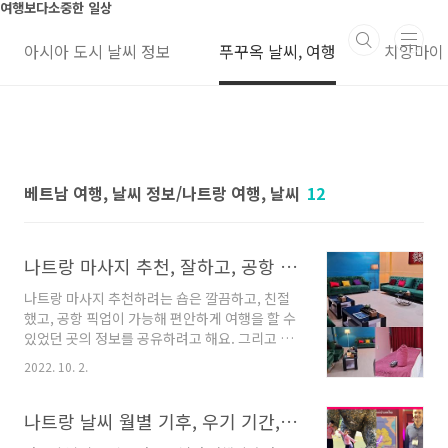
본문 바로가기
여행보다소중한 일상
아시아 도시 날씨 정보
푸꾸옥 날씨, 여행
치앙마이
베트남 여행, 날씨 정보/나트랑 여행, 날씨
12
나트랑 마사지 추천, 잘하고, 공항 픽업 가능한 곳, 날씨 정보도
나트랑 마사지 추천하려는 숍은 깔끔하고, 친절
했고, 공항 픽업이 가능해 편안하게 여행을 할 수
있었던 곳의 정보를 공유하려고 해요. 그리고 카
톡으로 예약 문의를 하면, 10%도 할인돼서 활용
2022. 10. 2.
하시면 될 거 같습니다. 사진과 체험 설명이에요.
나트랑 마사지 추천 정보 이번 여름이 무척 더웠
습니다. 그 더위를 피해 볼 려고 이번에 나트랑을
나트랑 날씨 월별 기후, 우기 기간, 호텔, 유심 가격, 여행 복장
다녀왔습니다. 이것도 기온과 습도가 높았지만,