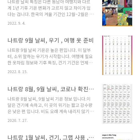
나트랑 날씨 특징은 다른 동남아 여행지와 다르
공기가 맑아서 그런지 좋은 휴양이 되었네요. 해
게 1년 기후 기온 변화가 고르지 않고 차이가 있
상 투어와 여러 곳을 다니다 보니, 마음은 즐거웠
다는 겁니다. 한국의 겨울 기간인 12월~2월은 기
는데, 옛날과 다르게 몸이 좀 피곤해서, 제가 좋아
온이 많이 내려갑니다. 우기 기간, 호텔, 유심 가
하는 마사지도 받고 3군데를 받았는데, 제일 깔끔
2022. 9. 4.
격, 여행 복장에 대해 자료를 통해 알아보겠습니
하고 친절하고, 하시는 분이 매우 숙련되게 잘하
다. 냐짱 12월 날씨, 기후, 옷차림 정보 나트랑 날
셔서 좋았습니다. 호치민, 다낭에 비해 추천 자료
씨 월별 기후 여행을 가실 때, 가장 중요한 정보가
나트랑 9월 날씨, 우기 , 여행 옷 준비
가 많지 않더라고요. 후기가 많던 곳 코로..
날씨입니다. 보통 동남아 하면 무조건 여름 기온
나트랑 9월 날씨 기온은 높은 편입니다. 이 달부
이라고 생각하는데, 눈은 내리지 않지만, 현지에
터, 소위 말하는 우기가 시작합니다. 여행에 필요
서는 겨울이라고 기온이 많이 내려가는 경우가
한 옷차림 정보와 기후 특징, 건기 기간은 언제인
있습니다. 위, 아래로 길게 늘어진 국가의 경우 그
지를 객관적인 기상 자료를 통해 알아보도록 하
렇습니다. 그런 동남아 국가는 남부, 북부의 기후
2022. 8. 15.
겠습니다. 월별 기후 정리 및 현지 영상 자료입니
차가 좀 심합니다. 태국 치앙마이도 겨울 기간에
다. 초행이신 분들은 도움이 많이 되실겁니
는 좀 추워, 모르고 여름옷차림만 준비해서 갔다
다. 나트랑 날씨, 기후 정리. 여행을 위한 기본
나트랑 8월, 9월 날씨, 코로나 확진자, 유심, 호텔, 항공 정보 등
가, 고생하는 경우가 종종 있습니다...
정보 나트랑 9월 날씨 특징 2022년 9월
나트랑 8월 날씨, 9월 날씨 기온 정보 입니다.이
Forecasting입니다. 이 자료는 과거 오랫동안
달은 건기에 속하고, 이 곳의 위기는 짧고 강수량
기록된 자료들을 근거로, 평균치를 계산해 작성
은 낮은 편 입니다. 비도 오래 계속 내리지 않기
된 자료입니다. 그렇기 때문에, 일별로 나오는 기
때문에 투어에 크게 영향을 미치지 않습니다. 동
상 정보가 일치할 거라고 생각하고 일정을 잡거
2020. 7. 27.
남아 비에 조금만 익수해 지시면, 비가 내리면 더
나, 내가 머무는 날에 비 표시가 있다고, 근심할
청량해 지고, 기온도 내려갑니다. 동남아에 좀 있
필요는 없습니다. 이 자료가 가치가 있는 것은 처
다보면비가 참 고마운 존재라는 걸 깨닫게 되는
나트랑 1월 날씨, 건기, 그랩 사용 , 수영, 숙소, 항공료, 기후, 여행옷 정보
음 이곳을 방문하시는 분들이, 이곳의 9월 날..