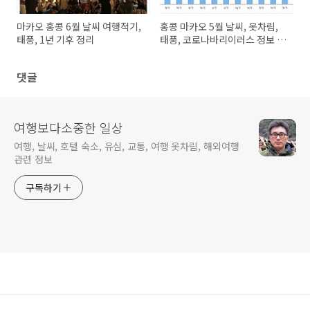
마카오 홍콩 6월 날씨 여행적기,
홍콩 마카오 5월 날씨, 옷차림,
태풍, 1년 기후 정리
태풍, 코로나바리이러스 정보 총
정리
댓글
여행보다소중한 일상
여행, 날씨, 호텔 숙소, 유심, 교통, 여행 옷차림, 해외여행
관련 정보
구독하기