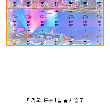
마카오, 홍콩 1월 날씨 습도