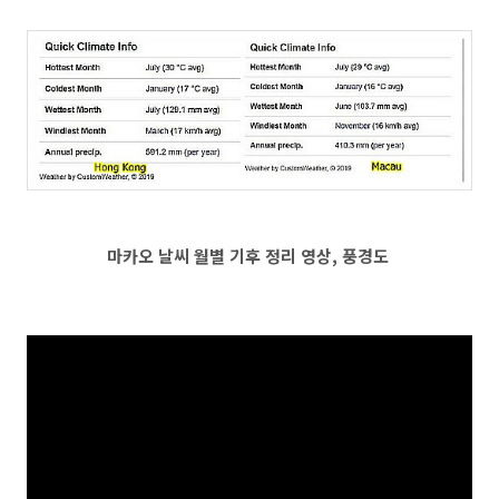
마카오 날씨 월별 기후 정리 영상, 풍경도