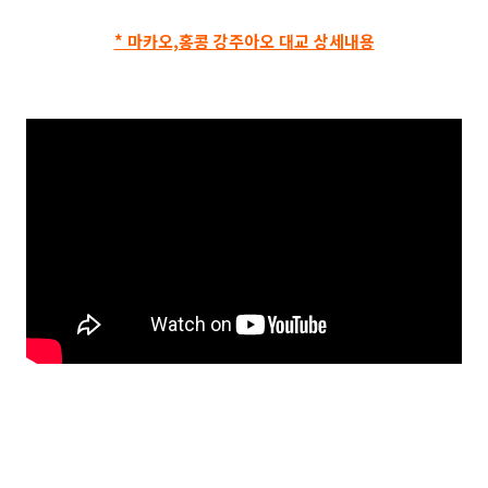
* 마카오,홍콩 강주아오 대교 상세내용