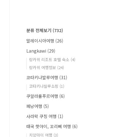
분류 전체보기
(732)
말레이시아여행
(26)
Langkawi
(29)
랑카위 리조트 호텔 숙소
(4)
랑카위 여행정보
(24)
코타키나발루여행
(31)
코타키나발루쇼핑
(1)
쿠알라룸푸르여행
(6)
페낭여행
(5)
사라왁 쿠칭 여행
(1)
태국 핫야이, 꼬리뻬 여행
(6)
치앙마이 여행
(3)