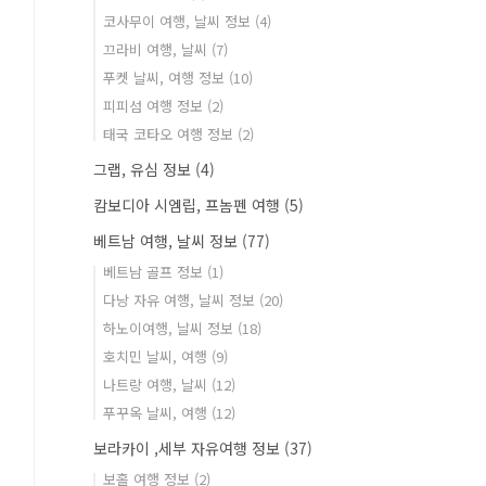
코사무이 여행, 날씨 정보
(4)
끄라비 여행, 날씨
(7)
푸켓 날씨, 여행 정보
(10)
피피섬 여행 정보
(2)
태국 코타오 여행 정보
(2)
그랩, 유심 정보
(4)
캄보디아 시엠립, 프놈펜 여행
(5)
베트남 여행, 날씨 정보
(77)
베트남 골프 정보
(1)
다낭 자유 여행, 날씨 정보
(20)
하노이여행, 날씨 정보
(18)
호치민 날씨, 여행
(9)
나트랑 여행, 날씨
(12)
푸꾸옥 날씨, 여행
(12)
보라카이 ,세부 자유여행 정보
(37)
보홀 여행 정보
(2)