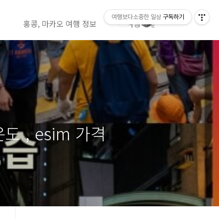
여행보다소중한 일상
구독하기
홍콩, 마카오 여행 정보
여행 영상정보( 유투브)
 , esim 가격