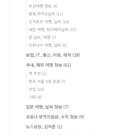
부산여행 정보
(4)
홍콩,마카오날씨
(11)
싱가포르 여행, 날씨
(18)
대만 여행, 타이베이날씨
(37)
괌 날씨, 여행
(7)
브루나이 여행, 날씨
(5)
보험, IT, 통신, 미용, 레저
(28)
국내, 해외 여행 정보
(61)
책 추천
(1)
한국 서울 5대 궁궐
(7)
맛집
(10)
기타
(6)
일본 여행, 날씨 정보
(7)
코로나 방역지원금, 수칙 정보
(9)
뉴스공장, 김어준
(1)