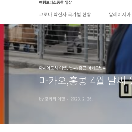
본문 바로가기
여행보다소중한 일상
코로나 확진자 국가별 현황
말레이시아
아시아도시 여행, 날씨/홍콩,마카오날씨
마카오,홍콩 4월 날씨 월
by 랑카위 여행
2023. 2. 26.