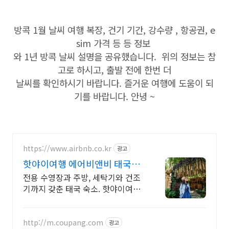
방콕 1월 날씨 여행 복장, 건기 기간, 강수량 , 항공권, e
sim 가격 등 등 정보
와 1년 방콕 날씨 설명을 공유했습니다. 위의 정보는 참
고로 하시고, 출발 전에 한번 더
날씨를 확인하시기 바랍니다. 즐거운 여행에 도움이 되
기를 바랍니다. 안녕 ~
https://www.airbnb.co.kr
광고
핫야이여행 에어비앤비 태국에
서 살아보기
전용 수영장과 주방, 세탁기와 건조
기까지 갖춘 태국 숙소. 핫야이여행.
주방, 수영장, 자쿠지, 아기 침대. 필
요한 모든 게 갖춰진 숙소를 예약하
세요.
http://m.coupang.com
광고