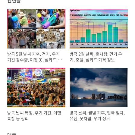
관련글
방콕 5월 날씨 기후, 건기, 우기
방콕 2월 날씨, 옷차림, 건기 우
기간 강수량, 여행 옷, 심카드, 호
기, 호텔, 심카드 가격 정보
텔 가격
방콕 날씨 특징, 우기 기간, 여행
방콕 날씨, 월별 기후, 입국 절차,
복장 등 정리
유심, 옷차림, 우기 정보
댓글