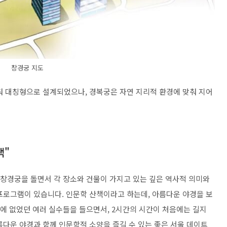
창경궁 지도
춰 대칭형으로 설계되었으나, 경복궁은 자연 지리적 환경에 맞춰 지어
책"
 창경궁을 돌면서 각 장소와 건물이 가지고 있는 깊은 역사적 의미와
프로그램이 있습니다. 인문학 산책이라고 하는데, 아름다운 야경을 보
밖에 없었던 여러 실수들을 들으면서, 2시간의 시간이 처음에는 길지
름다운 야경과 함께 인문학적 소양을 즐길 수 있는 좋은 서울 데이트