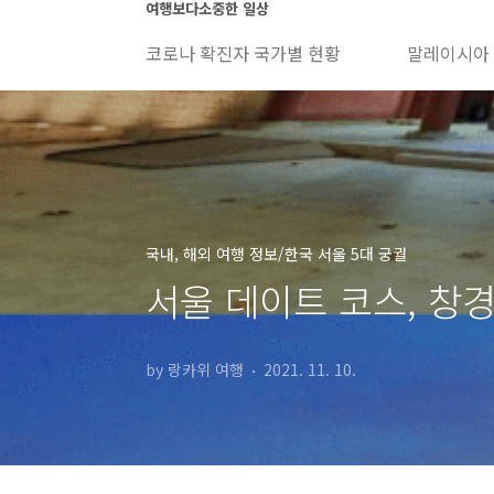
본문 바로가기
여행보다소중한 일상
코로나 확진자 국가별 현황
말레이시아
국내, 해외 여행 정보/한국 서울 5대 궁궐
서울 데이트 코스, 창경
by 랑카위 여행
2021. 11. 10.