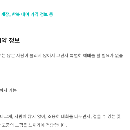
 개장, 한복 대여 가격 정보 등
예약 정보
우는 많은 사람이 몰리지 않아서 그런지 특별히 예매를 할 필요가 없습
 8까지 가능
다르게, 사람이 많지 않아, 조용히 대화를 나누면서, 걸을 수 있는 몇
 고궁의 느낌을 느끼기에 적당합니다.