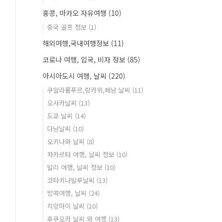
홍콩, 마카오 자유여행
(10)
중국 골프 정보
(1)
해외여행,국내여행정보
(11)
코로나 여행, 입국, 비자 정보
(85)
아시아도시 여행, 날씨
(220)
쿠알라룸푸르,랑카위,페낭 날씨
(11)
오사카날씨
(13)
도쿄 날씨
(14)
다낭날씨
(10)
오키나와 날씨
(8)
자카르타 여행, 날씨 정보
(10)
발리 여행, 날씨 정보
(10)
코타키나발루날씨
(13)
방콕여행, 날씨
(24)
치앙마이 날씨
(10)
후쿠오카 날씨 와 여행
(13)