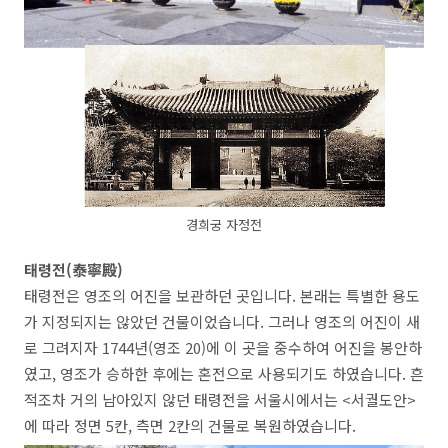
경희궁 자정전
태령전(泰寧殿)
태령전은 영조의 어진을 보관하던 곳입니다. 본래는 특별한 용도
가 지정되지는 않았던 건물이었습니다. 그러나 영조의 어진이 새
로 그려지자 1744년(영조 20)에 이 곳을 중수하여 어진을 봉안하
였고, 영조가 승하한 후에는 혼전으로 사용되기도 하였습니다. 흔
적조차 거의 남아있지 않던 태령전을 서울시에서는 <서궐도안>
에 따라 정면 5칸, 측면 2칸의 건물로 복원하였습니다.