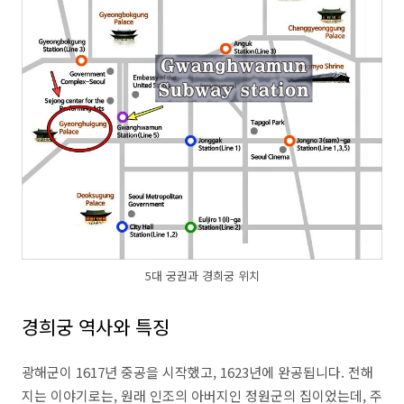
5대 궁권과 경희궁 위치
경희궁 역사와 특징
광해군이 1617년 중공을 시작했고, 1623년에 완공됩니다. 전해
지는 이야기로는, 원래 인조의 아버지인 정원군의 집이었는데, 주