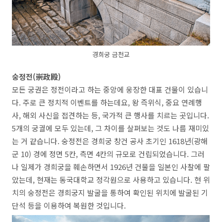
경희궁 금천교
숭정전(崇政殿)
모든 궁권은 정전이라고 하는 중앙에 웅장한 대표 건물이 있습니
다. 주로 큰 정치적 이벤트를 하는데요, 왕 즉위식, 중요 연례행
사, 해외 사신을 접견하는 등, 국가적 큰 행사를 치르는 곳입니다.
5개의 궁궐에 모두 있는데, 그 차이를 살펴보는 것도 나름 재미있
는 거 같습니다. 숭정전은 경희궁 창건 공사 초기인 1618년(광해
군 10) 경에 정면 5칸, 측면 4칸의 규모로 건립되었습니다. 그러
나 일제가 경희궁을 훼손하면서 1926년 건물을 일본인 사찰에 팔
았는데, 현재는 동국대학교 정각원으로 사용하고 있습니다. 현 위
치의 숭정전은 경희궁지 발굴을 통하여 확인된 위치에 발굴된 기
단석 등을 이용하여 복원한 것입니다.