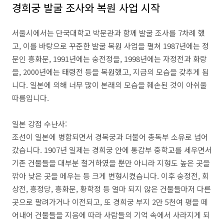
경희궁 발굴 조사와 복원 사업 시작
서울시에서는 단국대학교 박문관과 함께 발굴 조사를 7차례 했
고, 이를 바탕으로 꾸준한 발굴 복원 사업을 펼쳐 1987년에는 정
문인 흥화문, 1991년에는 숭전정을, 1998년에는 자정전과 화랑
을, 2000년에는 태령전 등을 복원했고, 지금의 모습을 갖추게 됩
니다. 일본에 의해 너무 많이 본래의 모습을 훼손된 것이 아쉬울
따름입니다.
일본 강점 수난사:
조선이 일본에 병합되면서 경복궁과 더불어 총독부 소유로 넘어
갔습니다. 1907년 일제는 경희궁 안에 통감부 중학교를 세우면서
기존 건물들을 대부분 철거하였을 뿐만 아니라 지형도 높은 곳을
깎아 낮은 곳을 메우는 등 크게 변형시켰습니다. 이후 숭정전, 회
상전, 흥정당, 흥화문, 황학정 등 얼마 되지 않은 건물들마저 다른
곳으로 팔려가거나 이전되고, 또 경희궁 부지 2만 5천여 평을 떼
어내어 건물들을 지음에 따라 사람들의 기억 속에서 사라지게 되