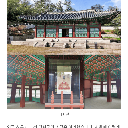
태령전
외국 친구가 느낀 경희궁의 소감은 이러했습니다. 서울에 이렇게