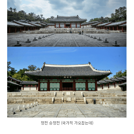
정전 승정전 (국가적 가오잡는데)