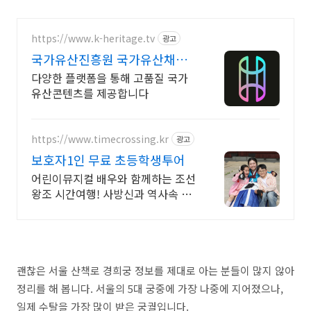
https://www.k-heritage.tv
광고
국가유산진흥원 국가유산채널
한국의 세계유산 영상
다양한 플랫폼을 통해 고품질 국가
유산콘텐츠를 제공합니다
https://www.timecrossing.kr
광고
보호자1인 무료 초등학생투어
어린이뮤지컬 배우와 함께하는 조선
왕조 시간여행! 사방신과 역사속 인
물이 되어봐요!
괜찮은 서울 산책로 경희궁 정보를 제대로 아는 분들이 많지 않아
정리를 해 봅니다. 서울의 5대 궁중에 가장 나중에 지어졌으나,
일제 수탈을 가장 많이 받은 궁궐입니다.