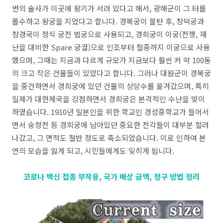
변의 술사가 이곳에 왕기가 서려 있다고 해서, 광해군이 그 터를
몰수하고 왕궁을 지었다고 합니다. 경복궁이 불탄 후, 창덕궁과
창경국이 정식 궁전 법궁으로 사용되고, 경희궁이 이궁(전쟁, 재
난을 대비한 Spare 궁궐)으로 인조부터 철종까지 이궁으로 사용
했으며, 그때는 지금과 다르게 규모가 지금보다 훨씬 커 약 100동
의 크고 작은 건물들이 있었다고 합니다. 그러나 대원군이 경복궁
을 중건하면서 경희궁에 있던 건물의 상당수를 옮겨갔으며, 특히
일제가 대한제국을 강점하면서 경희궁은 본격적인 수난을 맞이
하였습니다. 1910년 일본인을 위한 학교인 경성중학교가 들어서
면서 숭정전 등 경희궁에 남아있던 중요한 전각들이 대부분 헐려
나갔고, 그 면적도 절반 정도로 축소되었습니다. 이로 인하여 본
연의 모습을 잃게 되고, 시민들에게도 잊히게 됩니다.
코로나 백신 접종 부작용, 국가 배상 금액, 청구 방법 정리