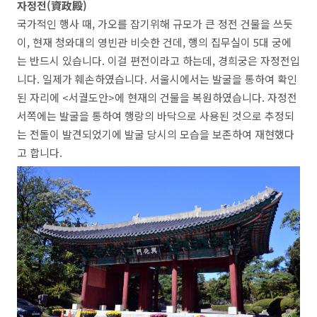
자정전(資政殿)
국가적인 행사 때, 가오를 잡기위해 규모가 큰 정전 건물을 쓰듯
이, 현재 청와대의 영빈관 비슷한 건데, 행의 집무실이 5대 궁에
는 반드시 있습니다. 이걸 편전이라고 하는데, 경희궁은 자정전입
니다. 일제가 훼손하였습니다. 서울시에서는 발굴을 통하여 확인
된 자리에 <서궐도안>에 현재의 건물을 복원하였습니다. 자정전
서쪽에는 발굴을 통하여 행랑의 바닥으로 사용된 것으로 추정되
는 전돌이 발견되었기에 발굴 당시의 모습을 보존하여 재현했다
고 합니다.