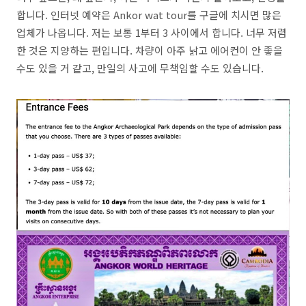
합니다. 인터넷 예약은 Ankor wat tour를 구글에 치시면 많은
업체가 나옵니다. 저는 보통 1부터 3 사이에서 합니다. 너무 저렴
한 것은 지양하는 편입니다. 차량이 아주 낡고 에어컨이 안 좋을
수도 있을 거 같고, 만일의 사고에 무책임할 수도 있습니다.