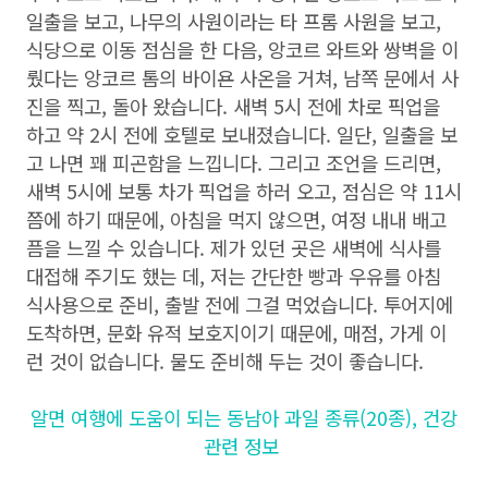
일출을 보고, 나무의 사원이라는 타 프롬 사원을 보고,
식당으로 이동 점심을 한 다음, 앙코르 와트와 쌍벽을 이
뤘다는 앙코르 톰의 바이욘 사온을 거쳐, 남쪽 문에서 사
진을 찍고, 돌아 왔습니다. 새벽 5시 전에 차로 픽업을
하고 약 2시 전에 호텔로 보내졌습니다. 일단, 일출을 보
고 나면 꽤 피곤함을 느낍니다. 그리고 조언을 드리면,
새벽 5시에 보통 차가 픽업을 하러 오고, 점심은 약 11시
쯤에 하기 때문에, 아침을 먹지 않으면, 여정 내내 배고
픔을 느낄 수 있습니다. 제가 있던 곳은 새벽에 식사를
대접해 주기도 했는 데, 저는 간단한 빵과 우유를 아침
식사용으로 준비, 출발 전에 그걸 먹었습니다. 투어지에
도착하면, 문화 유적 보호지이기 때문에, 매점, 가게 이
런 것이 없습니다. 물도 준비해 두는 것이 좋습니다.
알면 여행에 도움이 되는 동남아 과일 종류(20종), 건강
관련 정보