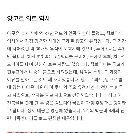
앙코르 와트 역사
이곳은 12세기에 약 37년 정도의 완공 기간이 들었고, 캄보디아
역사에서 가장 강력한 시대인 크레르 왕조의 유적입니다. 그 기간
에 지어졌던 약 30개의 유적이 보호지에 있으며, 투어에서는 4개
만 봅니다. 해서 3일 혹은 7일짜리를 구매해, 투어 이후에, 차, 오
토바이를 대여 천천히 보는 사람도 많습니다. 캄보디아는 국교가
힌두교에서 나중에 불교로 바꿔었는데, 유적을 통해, 그 과정과
이유를 알아보는 것도 꽤 재미있습니다. 앙코르 와트, 앙코르 톰
에 있는 바이욘 사원이 이 투어의 주요 유적지인데, 전자는 힌두
교 사원으로, 후자는 불교 사원으로 건립되었습니다. 그리고 이
건축물을 짓게 한 두 왕은 캄보디아 국민이 가장 추앙하는 왕이라
고 합니다. 상세 내용은 영상에 있습니다. 2개의 박문과 4개의 관
련 다큐멘터리를 보고 편집한 내용입니다.