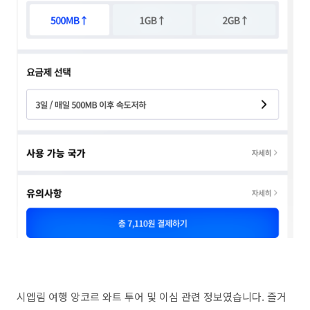
시엡림 여행 앙코르 와트 투어 및 이심 관련 정보였습니다. 즐거