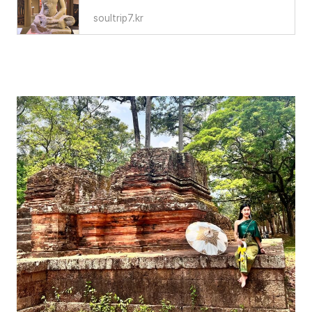
soultrip7.kr