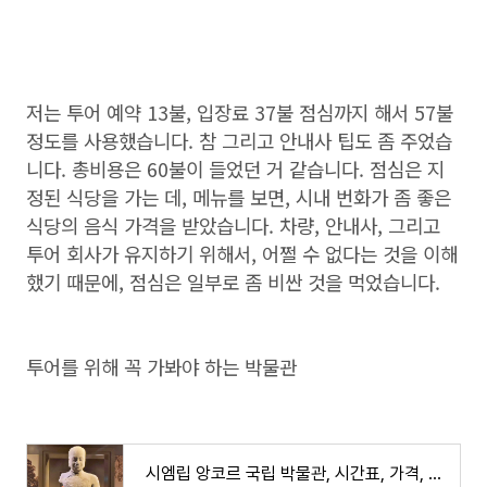
저는 투어 예약 13불, 입장료 37불 점심까지 해서 57불
정도를 사용했습니다. 참 그리고 안내사 팁도 좀 주었습
니다. 총비용은 60불이 들었던 거 같습니다. 점심은 지
정된 식당을 가는 데, 메뉴를 보면, 시내 번화가 좀 좋은
식당의 음식 가격을 받았습니다. 차량, 안내사, 그리고
투어 회사가 유지하기 위해서, 어쩔 수 없다는 것을 이해
했기 때문에, 점심은 일부로 좀 비싼 것을 먹었습니다.
투어를 위해 꼭 가봐야 하는 박물관
시엠립 앙코르 국립 박물관, 시간표, 가격, 가는 방법, 여행 코스 추천