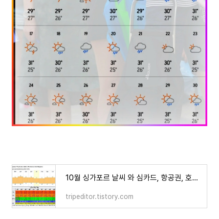
10월 싱가포르 날씨 와 심카드, 항공권, 호텔가격 우기, 기후, 싱가포르 한글 지도
tripeditor.tistory.com