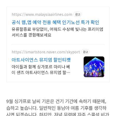
https://www.malaysiaairlines.com
광고
공식 웹,앱 예약 전용 혜택 인기노선 특가 확인
유류할증료 부담없이, 어워드 수상에 빛나는 프리미엄
서비스를 경험해보세요
https://smartstore.naver.com/skyport
광고
아트사이언스 뮤지엄 할인티켓
아이들과 함께 싱가포르 마리나 베
이 샌즈 아트사이언스 뮤지엄 할인
입장권
9월 싱가프로 날씨 기온은 건기 기간에 속하기 때문에,
습하고 높습니다. 일반적인 동남아 여름 기후를 생각하
시면 되겠습니다. 하지만, 저녁 무렴에 자주 스콜성 비가