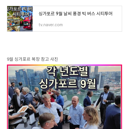
싱가포르 9월 날씨 풍경 빅 버스 시티투어
tv.naver.com
9월 싱가포르 복장 참고 사진