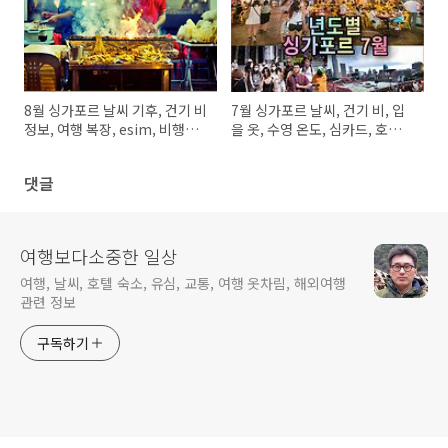
8월 싱가포르 날씨 기후, 건기 비
7월 싱가포르 날씨, 건기 비, 입
정보, 여행 복장, esim, 비행기
을 옷, 수영 온도, 심카드, 호텔,
표값
숙소가격
댓글
여행보다소중한 일상
여행, 날씨, 호텔 숙소, 유심, 교통, 여행 옷차림, 해외여행
관련 정보
구독하기