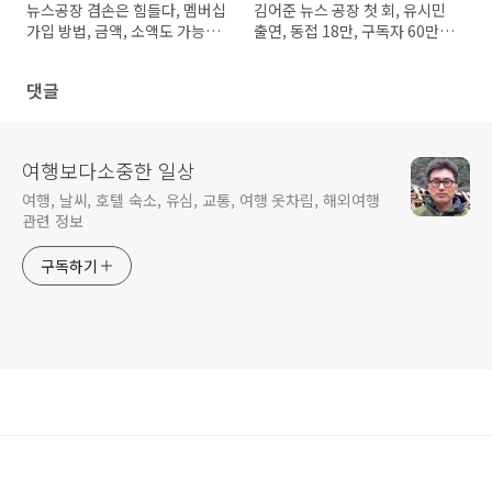
뉴스공장 겸손은 힘들다, 멤버십
김어준 뉴스 공장 첫 회, 유시민
가입 방법, 금액, 소액도 가능하
출연, 동접 18만, 구독자 60만,
네요 ^^
겸손 힘들 듯
댓글
여행보다소중한 일상
여행, 날씨, 호텔 숙소, 유심, 교통, 여행 옷차림, 해외여행
관련 정보
구독하기