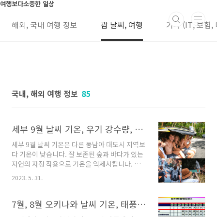
본문 바로가기
여행보다소중한 일상
해외, 국내 여행 정보
괌 날씨, 여행
기타 (IT, 보험,
국내, 해외 여행 정보
85
세부 9월 날씨 기온, 우기 강수량, 옷차림, 심카드, 비행기표 가격,
세부 9월 날씨 기온은 다른 동남아 대도시 지역보
다 기온이 낮습니다. 잘 보존된 숲과 바다가 있는
자연의 자정 작용으로 기온을 억제시킵니다. 올
해 38도 가지 오르는 동남아 도시들이 많았습니
2023. 5. 31.
다. 또한 이 기간은 우기지만, 강수량이 높지 않습
니다. 세부 자유여행 투어, 항공권, 날씨, 맛집,
마사지, 호텔, 그랩 정보세부 자유여행 투어 및 초
7월, 8월 오키나와 날씨 기온, 태풍, 비 정보, 옷 준비, 유심, 호텔, 숙소가격
행자를 위한 자료를 정리 해 봤습니다. 필수 정보