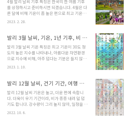
4월 발리 날씨 기후 특징은 한국의 한 여름 기후
날씨 정보 위주로 데이터와 함께 정리를 했습니
를 상정하시고 준비하시면 되겠습니다. 4월은 다
다. 어디를 여행가던, 기후 정보를
른 달에 비해 기온이 좀 높은 편으로 최고 기온이
tripeditor.tistory.com 5월 발리 날씨 기후 이
30도를 상회합니다. 기온은 좀 높지만, 건기 기간
달의 기후 데이터입니다. 오랜 기간의 기상 자료
2023. 2. 28.
이라, 비가 적게 옵니다. 자카르타 날씨, 여행옷차
를 근간으로 표로 정리한 것인데요, 일별로 최고,
림 월별 기후, 유심 정보 자카르타 날씨 특성을 간
최저 기온이 표시되어 있습니다. 최고 기온은 한
단히 이해할려면 1년 내내 여름 기후를 가진다고
발리 3월 날씨, 기온, 1년 기후, 비 강수량, 수영 물 온도, 옷, 유심, 호텔 가격
낮 가장 기온이 높은 순간, 아래의..
보시면 되겠습니다. 여행에 필요한 날씨 정보 위
발리 3월 날씨 기온 특징은 최고 기온이 30도 정
주로 데이터와 함께 정리를 했습니다. 어디를 여
도의 높은 지수를 나타내나, 아름다운 자연환경
행가던, 기후 정보를 tripeditor.tistory.com 4
으로 지수에 비해, 아주 덥다는 기분은 들지 않습
월 발리 날씨 기후 4월의 발리 기후입니다. 일별
니다. 여행에 필요한 필수 기후 정보, 비 강수량,
로 2개의 지수가 있습니다. 위는 최고 기온, 아래
2023. 1. 10.
수영 물온도, 옷, 유심, 호텔 가격 정보 정리입니
는 최저 기온으로, 전자는 낮에 가장 높은 기온,
다. 2월 발리 날씨, 월별 기후, 여행 옷준비, 우기
후자는 밤에 가장 낮은 기온입니다. 저는 오후, 저
기간, 유심, 호텔 숙소 가격 2월 발리 날씨 기후 2
발리 12월 날씨, 건기 기간, 여행 복장, 강수량, 심카드 가격 정보
녁 기온으로 ..
월 발리 날씨, 월별 기후 기온은 1년 내내 거의 비
발리 12월 날씨 기온은 높고, 더운 편에 속합니
슷한 수준을 유지하고 있습니다. 여름 기온이나,
다. 더욱이 우기 기간이라, 비가 종종 내려 덜 덥
우기 기간이라 아침, 저녁 선선한 경우가 종종 있
기도 합니다. 강수량이 그리 높지 않아, 일정을 보
습니다. 아래는 2023년 2월
내기에는 크게 지장이 없습니다. 여행에 필요한
tripeditor.tistory.com 발리 3월 날씨 기온 이
2022. 10. 6.
복장, 심카드, 건기 기간, 심카드 정보도 알아보겠
곳 기온은 일반적으로 여름 기온입니다. 여타 주
습니다. 발리 11월 날씨, 기후 특징, 우기 기간, 여
변의 동남아 지역, 필리핀, 태국, 싱가포르의 여름
행 옷 준비 발리 11월 날씨 및 기후 특징과 여행에
기후와 비슷합니..