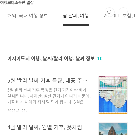
본문 바로가기
여행보다소중한 일상
해외, 국내 여행 정보
괌 날씨, 여행
기타 (IT, 보험,
아시아도시 여행, 날씨/발리 여행, 날씨 정보
10
5월 발리 날씨 기후 특징, 태풍 주기, 건기 강수량, 복장, esim, 숙소 가격
5월 발리 날씨 기후 특징은 건기 기간이라 비가
덜 내립니다. 하지만, 심한 건기가 아니기 때문에,
가끔 비가 내려와 줘서 덜 덥게 합니다. 5월은 한
낮의 기온은 30도를 상회하나, 일교차가 커서, 저
2023. 3. 23.
녁에는 서늘한 경우도 가끔입니다. 자카르타 날
씨, 여행옷차림 월별 기후, 유심 정보 자카르타 날
씨 특성을 간단히 이해할려면 1년 내내 여름 기후
4월 발리 날씨, 월별 기후, 옷차림, 건기 기간 강우량, 물 온도, esim, 항공료
를 가진다고 보시면 되겠습니다. 여행에 필요한