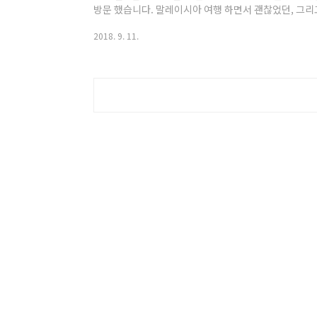
방문 했습니다. 말레이시아 여행 하면서 괜찮었던, 그리
코타키나발루, 쿠알라룸푸르, 랑카위, 페낭 지도를 작성
2018. 9. 11.
영문 지도를 작성 보면, 이상하게 눈에 잘 익지가 않았습
만한 곳인지 내 취향에 맞는 곳이 맞는지, 지도를 보면서
오고, 코타키나발루 와 쿠알라룸푸르 갈 만한 곳을 한 눈
글 코타키나발루 지도 말레이시아..