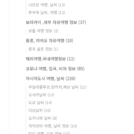
나트랑 여행, 날씨
(12)
푸꾸옥 날씨, 여행
(12)
보라카이 ,세부 자유여행 정보
(37)
보홀 여행 정보
(2)
홍콩, 마카오 자유여행
(10)
중국 골프 정보
(1)
해외여행,국내여행정보
(11)
코로나 여행, 입국, 비자 정보
(85)
아시아도시 여행, 날씨
(220)
쿠알라룸푸르,랑카위,페낭 날씨
(11)
오사카날씨
(13)
도쿄 날씨
(14)
다낭날씨
(10)
오키나와 날씨
(8)
자카르타 여행, 날씨 정보
(10)
발리 여행, 날씨 정보
(10)