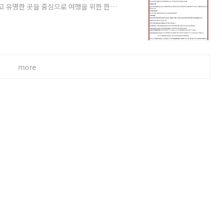
고 유명한 곳을 중심으로 여행을 위한 한글
해 봤습니다. 제가 처음 이 곳을 방문해서
니다. 여러 곳들이 지도에 나와 있는데, 갈
 잘 알수가 없었습니다. 해서 눈에 잘 들어
에 볼 수 있는 지도를 작성해 봤습니다. 한
more