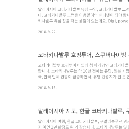
말레이시아 코타키나발루 유심 구입, 코타키나발루 그랩
다. 코타키나발루 그랩을 이용할려면 인터넷이 되야 합니다
키나발루 유심 침을 파는 상점이 있는데요. Digi, powe
데, 망 상태는 거의 비슷합니다.동남아 공항 대부분 입
2018. 9. 22.
거의 비슷하니깐, 시간이 여유가 있으면 직접 샵 2개 
이익 볼것도 손해 볼것도 없습니다. 통신 회사들이 대기업
냥 편하게 사면 될 거 같습니다. 말레이시아 코타키나발루 
량, 통화 hours, 문..
코타키나발루 호핑투어, 스쿠버다이빙 
코타키나발루 호핑투어 비밀의 섬 마리앙인 코타키나발
합니다. 코타키나발루는 약 10년 전에는 유럽, 일본 
국, 한국 단체 관광이 급증하면서, 유명 관광지가 된 듯
해 편안 날씨로 여전히 많은 분들이 가고 있습니다. 이
2018. 9. 16.
빙 하는 곳이 그리 많지 않다는 것인데요. 보통 관광 
서 즐기시는데요, 너무 많은 사람들이 가서, 초보자분
된, 아름다운 산호와 아름다운 조용한 섬의 View 즐기
니와 가야 섬이 있는데요, 너무 사람들이 많이가..
말레이시아 여행, 한글 코타키나발루, 쿠알라룸푸르,랑카
지 어언 1년 반정도 된 거 같습니다. 코타키나발루는 및