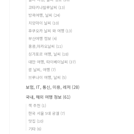
코타키나발루날씨
(13)
방콕여행, 날씨
(24)
치앙마이 날씨
(10)
후쿠오카 날씨 와 여행
(13)
부산여행 정보
(4)
홍콩,마카오날씨
(11)
싱가포르 여행, 날씨
(18)
대만 여행, 타이베이날씨
(37)
괌 날씨, 여행
(7)
브루나이 여행, 날씨
(5)
보험, IT, 통신, 미용, 레저
(28)
국내, 해외 여행 정보
(61)
책 추천
(1)
한국 서울 5대 궁궐
(7)
맛집
(10)
기타
(6)