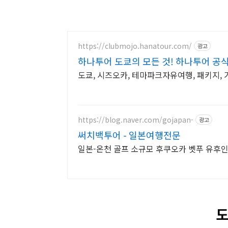
https://clubmojo.hanatour.com/
광고
하나투어 도쿄의 모든 것! 하나투어 공
도쿄, 시즈오카, 테마파크자유여행, 패키지, 
https://blog.naver.com/gojapan-
광고
써치백투어 - 일본여행전문
일본-온천 골프 소규모 후쿠오카 벳푸 유후
도