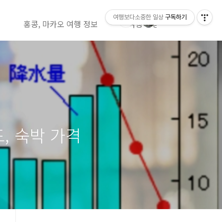
여행보다소중한 일상
구독하기
홍콩, 마카오 여행 정보
여행 영상정보( 유투브)
드, 숙박 가격