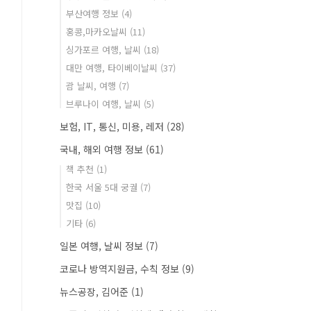
부산여행 정보
(4)
홍콩,마카오날씨
(11)
싱가포르 여행, 날씨
(18)
대만 여행, 타이베이날씨
(37)
괌 날씨, 여행
(7)
브루나이 여행, 날씨
(5)
보험, IT, 통신, 미용, 레저
(28)
국내, 해외 여행 정보
(61)
책 추천
(1)
한국 서울 5대 궁궐
(7)
맛집
(10)
기타
(6)
일본 여행, 날씨 정보
(7)
코로나 방역지원금, 수칙 정보
(9)
뉴스공장, 김어준
(1)