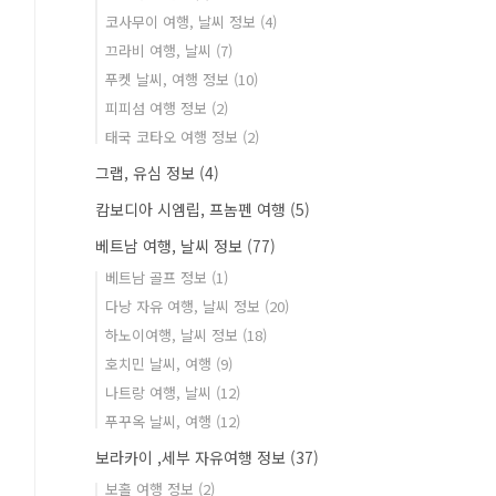
코사무이 여행, 날씨 정보
(4)
끄라비 여행, 날씨
(7)
푸켓 날씨, 여행 정보
(10)
피피섬 여행 정보
(2)
태국 코타오 여행 정보
(2)
그랩, 유심 정보
(4)
캄보디아 시엠립, 프놈펜 여행
(5)
베트남 여행, 날씨 정보
(77)
베트남 골프 정보
(1)
다낭 자유 여행, 날씨 정보
(20)
하노이여행, 날씨 정보
(18)
호치민 날씨, 여행
(9)
나트랑 여행, 날씨
(12)
푸꾸옥 날씨, 여행
(12)
보라카이 ,세부 자유여행 정보
(37)
보홀 여행 정보
(2)