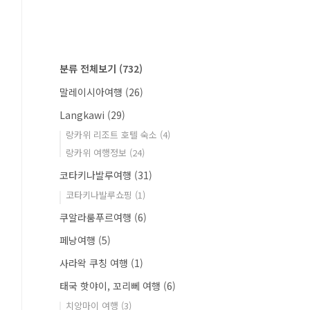
분류 전체보기
(732)
말레이시아여행
(26)
Langkawi
(29)
랑카위 리조트 호텔 숙소
(4)
랑카위 여행정보
(24)
코타키나발루여행
(31)
코타키나발루쇼핑
(1)
쿠알라룸푸르여행
(6)
페낭여행
(5)
사라왁 쿠칭 여행
(1)
태국 핫야이, 꼬리뻬 여행
(6)
치앙마이 여행
(3)