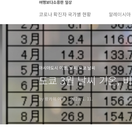
본문 바로가기
여행보다소중한 일상
코로나 확진자 국가별 현황
말레이시아
아시아도시 여행, 날씨/도쿄 날씨
도쿄 3월 날씨 기온, 비
by 랑카위 여행
2023. 1. 11.