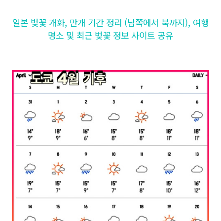
일본 벚꽃 개화, 만개 기간 정리 (남쪽에서 북까지), 여행
명소 및 최근 벚꽃 정보 사이트 공유