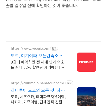
출발 일주일 전에 확인하는 것이 좋습니다.
https://www.yeogi.com
광고
도쿄, 여기어때 오픈런숙소 최대
81% 할인
8월에 예약하면 전 세계 인기 숙소
를 최대 52% 할인된 가격에! 매주
쏟아지는 다양한 혜택! 앱으로 알림
받고 똑똑하게 숙소 예약하기
https://clubmojo.hanatour.com/
광고
하나투어 도쿄의 모든 것! 하나
투어 공식예약 인증센터
도쿄, 시즈오카, 테마파크자유여행,
패키지, 가족여행, 단체견적 친절 신