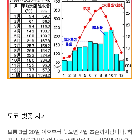
도쿄 벚꽃 시기
보통 3월 20일 이후부터 늦으면 4월 초순까지입니다. 하
지만, 인류가 만들어 내는 쓰레기로 지구 전체의 이산화