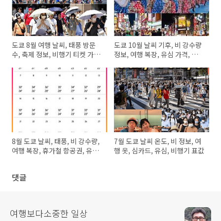
도쿄 8월 여행 날씨, 태풍 방문
도쿄 10월 날씨 기후, 비 강수량
수, 축제 정보, 비행기 티켓 가격,
정보, 여행 복장, 유심 가격, 한글
이심 할인 정보
날 항공료
8월 도쿄 날씨, 태풍, 비 강수량,
7월 도쿄 날씨 온도, 비 정보, 여
여행 복장, 휴가철 항공권, 유심
행 옷, 심카드, 유심, 비행기 표값
가격
댓글
여행보다소중한 일상