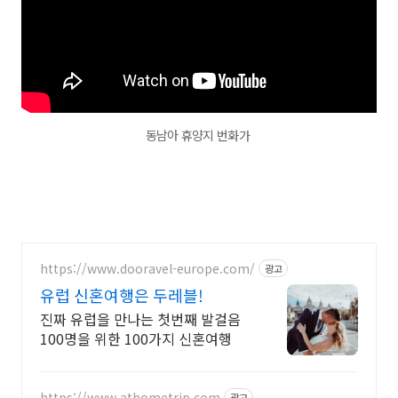
동남아 휴양지 번화가
https://www.dooravel-europe.com/
광고
유럽 신혼여행은 두레블!
진짜 유럽을 만나는 첫번째 발걸음
100명을 위한 100가지 신혼여행
https://www.athometrip.com
광고