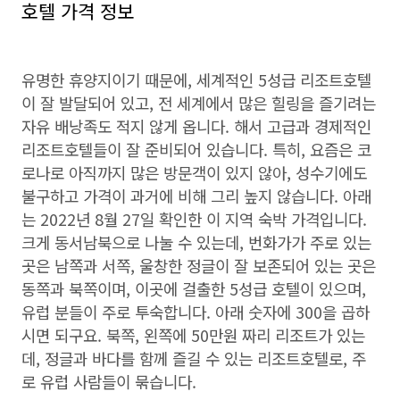
호텔 가격 정보
유명한 휴양지이기 때문에, 세계적인 5성급 리조트호텔
이 잘 발달되어 있고, 전 세계에서 많은 힐링을 즐기려는
자유 배낭족도 적지 않게 옵니다. 해서 고급과 경제적인
리조트호텔들이 잘 준비되어 있습니다. 특히, 요즘은 코
로나로 아직까지 많은 방문객이 있지 않아, 성수기에도
불구하고 가격이 과거에 비해 그리 높지 않습니다. 아래
는 2022년 8월 27일 확인한 이 지역 숙박 가격입니다.
크게 동서남북으로 나눌 수 있는데, 번화가가 주로 있는
곳은 남쪽과 서쪽, 울창한 정글이 잘 보존되어 있는 곳은
동쪽과 북쪽이며, 이곳에 걸출한 5성급 호텔이 있으며,
유럽 분들이 주로 투숙합니다. 아래 숫자에 300을 곱하
시면 되구요. 북쪽, 왼쪽에 50만원 짜리 리조트가 있는
데, 정글과 바다를 함께 즐길 수 있는 리조트호텔로, 주
로 유럽 사람들이 묶습니다.