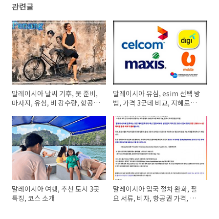
관련글
말레이시아 날씨 기후, 옷 준비,
말레이시아 유심, esim 선택 방
마사지, 유심, 비 강수량, 항공권
법, 가격 3군데 비교, 지혜로운
가격
구입 팁
말레이시아 여행, 추천 도시 3곳
말레이시아 입국 절차 완화, 필
특징, 코스 소개
요 서류, 비자, 항공권 가격, 유심
정보