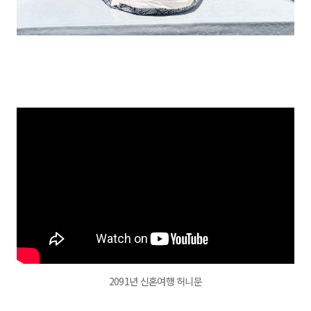
2091년 신혼여행 허니문