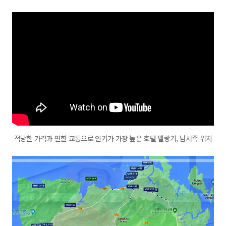
적당한 가격과 편한 교통으로 인기가 가장 높은 호텔 펠랑기, 남서죡 위치