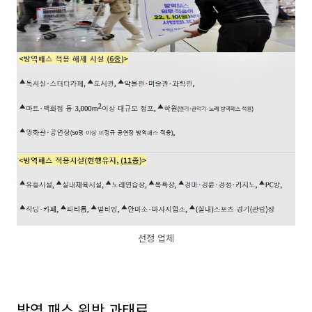
선정 업체
방역 패스 위반 과태료