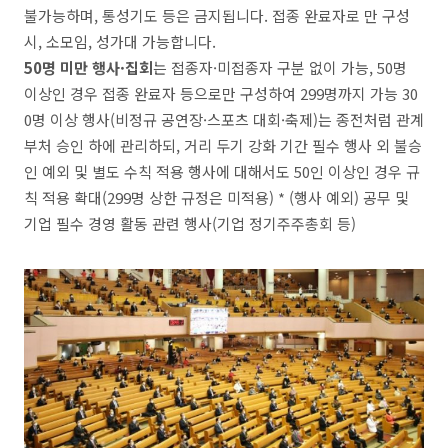
불가능하며, 통성기도 등은 금지됩니다. 접종 완료자로 만 구성
시, 소모임, 성가대 가능합니다.
50명 미만 행사·집회
는 접종자·미접종자 구분 없이 가능, 50명
이상인 경우 접종 완료자 등으로만 구성하여 299명까지 가능 30
0명 이상 행사(비정규 공연장·스포츠 대회·축제)는 종전처럼 관계
부처 승인 하에 관리하되, 거리 두기 강화 기간 필수 행사 외 불승
인 예외 및 별도 수칙 적용 행사에 대해서도 50인 이상인 경우 규
칙 적용 확대(299명 상한 규정은 미적용) * (행사 예외) 공무 및
기업 필수 경영 활동 관련 행사(기업 정기주주총회 등)