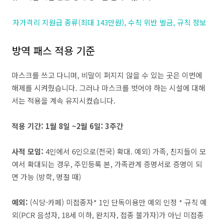
자가격리 지원급 종류(최대 143만원), 수칙 위반 벌금, 규칙 정보
방역 패스 적용 기준
마스크를 쓰고 다니며, 비말이 퍼지지 않을 수 있는 곳은 이번에
해제를 시켜줬습니다. 그러나 마스크를 벗어야 하는 시설에 대해
서는 적용을 계속 유지시켰습니다.
적용 기간: 1월 8일 ~2월 6일: 3주간
사적 모임:
4인에서 6인으로(전국) 확대. 예외) 가족, 친지들이 모
여서 확대되는 경우, 주민등록 본, 가족관계 증명서로 증명이 되
면 가능 (방학, 명절 때)
예외:
(식당·카페) 미접종자* 1인 단독이용만 예외 인정 * 규칙 예
외(PCR 음성자, 18세 이하, 완치자, 접종 불가자)가 아닌 미접종