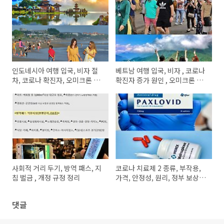
인도네시아 여행 입국, 비자 절
베트남 여행 입국, 비자 , 코로나
차, 코로나 확진자, 오미크론 정
확진자 증가 원인 , 오미크론 현
보
황 정리
사회적 거리 두기, 방역 패스, 지
코로나 치료제 2 종류, 부작용,
침 벌금 , 개정 규정 정리
가격, 안정성, 원리, 정부 보상금
정책
댓글