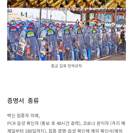
종교 집회 방역규칙
증명서 종류
백신 접종자 외에,
PCR 음성 확인자 (통보 후 48시간 효력), 코로나 완치자 (격리 해
제일부터 180일까지), 접종 증명-음성 확인제 예외 확인서(예외