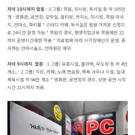
저녁 10시까지 업종
- 3 그룹) 학원, 피시방, 독서실 등 약 105만
개 - 영화관, 공연장, 오락실, 멀티방, 카지노, 피시방, 학원 마사
지, 안마소, 파티룸 * 스터디 카페, 독서실은 법원 가처분 신청으
로 24시간 잠정 가능 * 학원의 경우, 평생직업교육 학원에만 22
까지 운영시간제한 적용 * 의료법에 따라 시각장애인이 운영. 종
사하는 안마시술소, 안마원은 제외
저녁 9시까지 업종
- 1 그룹) 유흥시설, 콜라텍, 무도장 등 약 4만
개소, - 2 그룹) 식당, 카페, 노래 연습장, 목욕 사우나 시설, 실내
체육시설 약 96만 개소 * 영화관, 공연장의 경우, 상영-공연 시작
시간 21시까지 허용.