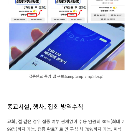
접종완료 증명 앱 쿠브&amp;amp;amp;nbsp;
종교시설, 행사, 집회 방역수칙
교회, 절 같은
경우 접종 여부 관계없이 수용 인원의 30%(최대 2
99명)까지 가능. 접종 완료자로 만 구성 시 70%까지 가능. 취식