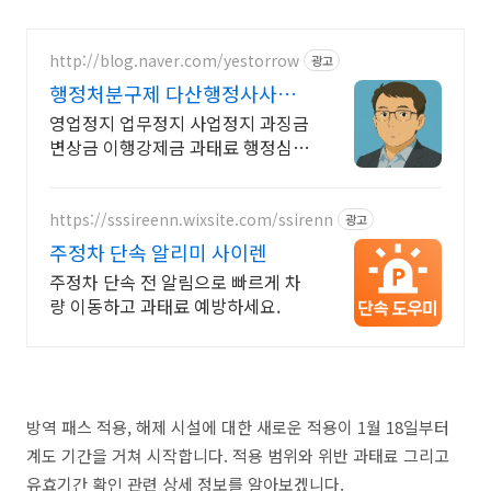
http://blog.naver.com/yestorrow
광고
행정처분구제 다산행정사사무
소
영업정지 업무정지 사업정지 과징금
변상금 이행강제금 과태료 행정심판
구제
https://sssireenn.wixsite.com/ssirenn
광고
주정차 단속 알리미 사이렌
주정차 단속 전 알림으로 빠르게 차
량 이동하고 과태료 예방하세요.
방역 패스 적용, 해제 시설에 대한 새로운 적용이 1월 18일부터
계도 기간을 거쳐 시작합니다. 적용 범위와 위반 과태료 그리고
유효기간 확인 관련 상세 정보를 알아보겠니다.