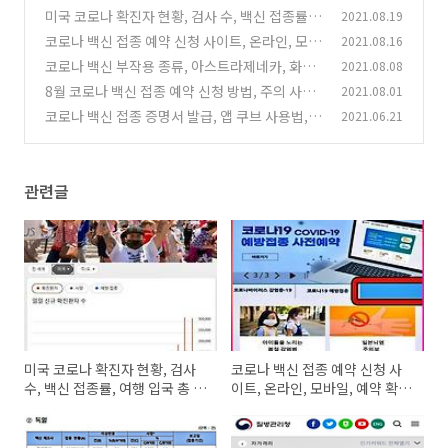
미국 코로나 확진자 현황, 검사 수, 백신 접종률,
2021.08.19
여행 입국 총 정리
코로나 백신 접종 예약 신청 사이트, 온라인, 모바
2021.08.16
(0)
일, 예약 확인 정보 정리
코로나 백신 부작용 종류, 아스트라제네카, 화이
2021.08.08
(0)
자, 얀센, 모더나 최근 통계 자료 정리
8월 코로나 백신 접종 예약 신청 방법, 주의 사항,
2021.08.01
(0)
모바일 앱 신청 가능
코로나 백신 접종 증명서 발급, 앱 쿠브 사용법,
2021.06.21
(0)
트레블 버블 여행 준비
(0)
관련글
미국 코로나 확진자 현황, 검사
코로나 백신 접종 예약 신청 사
수, 백신 접종률, 여행 입국 총 정
이트, 온라인, 모바일, 예약 확인
리
정보 정리