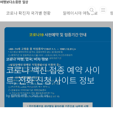
본문 바로가기
여행보다소중한 일상
코로나 확진자 국가별 현황
말레이시아 여행정보
코로나 여행, 입국, 비자 정보
코로나 백신 접종 예약 사이
트, 전화 신청 사이트 정보
by 랑카위 여행
2021. 8. 16.