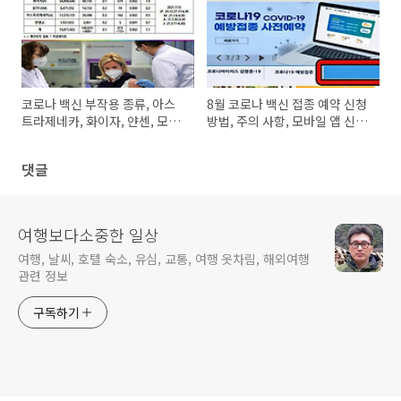
코로나 백신 부작용 종류, 아스
8월 코로나 백신 접종 예약 신청
트라제네카, 화이자, 얀센, 모더
방법, 주의 사항, 모바일 앱 신청
나 최근 통계 자료 정리
가능
댓글
여행보다소중한 일상
여행, 날씨, 호텔 숙소, 유심, 교통, 여행 옷차림, 해외여행
관련 정보
구독하기