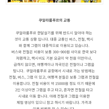
쿠알라룸푸르의 교통
쿠알라룸푸르 한달살기를 위해 반드시 알아야 하는
것이 교통 상황 입니다. 대중 교통인 버스, 전철, 택시
와 함께 그랩이 대중적으로 이용되고 있습니다.
버스와 전철은 비용이 보통 300~900원 사이로 한국 보다
저렴하고, 택시비도 기본 요금이 약 천원 미만이나,
급하지 않으면, 여행객이나 자국민은 전철이나 그랩을
탑니다. 쿠알라룸푸르 공항에서 시내로 가는 방법에는
전철, 버스, 그랩 이 있고, 여행객 분들은 보통 그랩과 전철을
이용합니다. 전철 비용이 약 15000원 정도 이기 때문에
2인 이상이면 그랩을 주고 타고, 혼자면 전철을 타고
시내로 이동 합니다. 아래 전철과 그랩을 이용한
체험 영상이 있으니 참고 하시기 바랍니다. 가격과
이용 방법을 알 수 있습니다.