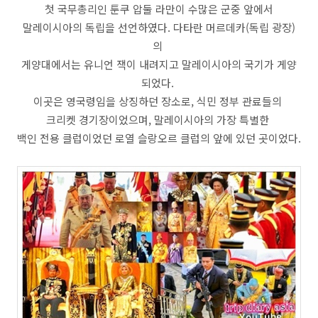
첫 국무총리인 툰쿠 압둘 라만이 수많은 군중 앞에서
말레이시아의 독립을 선언하였다. 다타란 머르데카(독립 광장)
의
게양대에서는 유니언 잭이 내려지고 말레이시아의 국기가 게양
되었다.
이곳은 영국령임을 상징하던 장소로, 식민 정부 관료들의
크리켓 경기장이었으며, 말레이시아의 가장 특별한
백인 전용 클럽이었던 로열 슬랑오르 클럽의 앞에 있던 곳이었다.