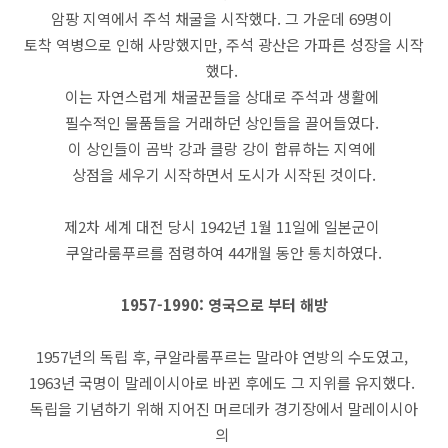
암팡 지역에서 주석 채굴을 시작했다. 그 가운데 69명이
토착 역병으로 인해 사망했지만, 주석 광산은 가파른 성장을 시작
했다.
이는 자연스럽게 채굴꾼들을 상대로 주석과 생활에
필수적인 물품들을 거래하던 상인들을 끌어들였다.
이 상인들이 곰박 강과 클랑 강이 합류하는 지역에
상점을 세우기 시작하면서 도시가 시작된 것이다.
​제2차 세계 대전 당시 1942년 1월 11일에 일본군이
쿠알라룸푸르를 점령하여 44개월 동안 통치하였다.
1957-1990: 영국으로 부터 해방
1957년의 독립 후, 쿠알라룸푸르는 말라야 연방의 수도였고,
1963년 국명이 말레이시아로 바뀐 후에도 그 지위를 유지했다.
독립을 기념하기 위해 지어진 머르데카 경기장에서 말레이시아
의