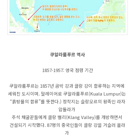
쿠알라룸푸르 역사
1857-1957: 영국 점령 기간
쿠알라룸푸르는 1857년 곰박 강과 클랑 강이 합류하는 지역에
세워진 도시이며. 말레이어로 쿠알라룸푸르(Kuala Lumpur)는
“흙탕물의 합류”를 뜻한다.) 정착지는 슬랑오르의 왕족인 라자
압둘라가
주석 채굴꾼들에게 클랑 밸리(Klang Valley)를 개방하면서
건설되기 시작했다. 87명의 중국인들이 클랑 강을 거슬러 올라
가