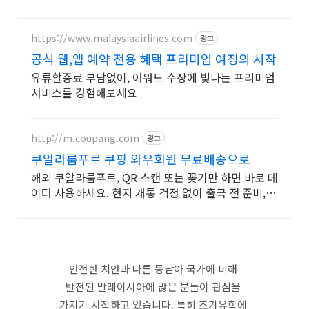
https://www.malaysiaairlines.com
광고
공식 웹,앱 예약 전용 혜택 프리미엄 여정의 시작
유류할증료 부담없이, 어워드 수상에 빛나는 프리미엄
서비스를 경험해보세요
http://m.coupang.com
광고
쿠알라룸푸르 쿠팡 와우회원 무료배송으로
해외 쿠알라룸푸르, QR 스캔 또는 꽂기만 하면 바로 데
이터 사용하세요. 현지 개통 걱정 없이 출국 전 준비,
와우회원 무료반품으로 부담 줄이세요.
안전한 치안과 다른 동남아 국가에 비해
발전된 말레이시아에 많은 분들이 관심을
가지기 시작하고 있습니다. 특히 조기유학에