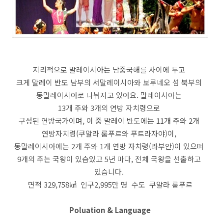
지리적으로 말레이시아는 남중국해를 사이에 두고
크게 말레이 반도 남부의 서말레이시아와 보루네오 섬 북부의
동말레이시아로 나눠지고 있어요. 말레이시아는
13개 주와 3개의 연방 자치령으로
구성된 연방국가이며, 이 중 말레이 반도에는 11개 주와 2개
연방자치령(쿠알라 룸푸르와 푸트라자야)이,
동말레이시아에는 2개 주와 1개 연방 자치령(라부안)이 있으며
9개의 주는 국왕이 있습있고 5년 마다, 전체 국왕을 선출하고
있습니다.
면적 329,758㎢ 인구2,995만 명 수도 쿠알라 룸푸르
Poluation & Language